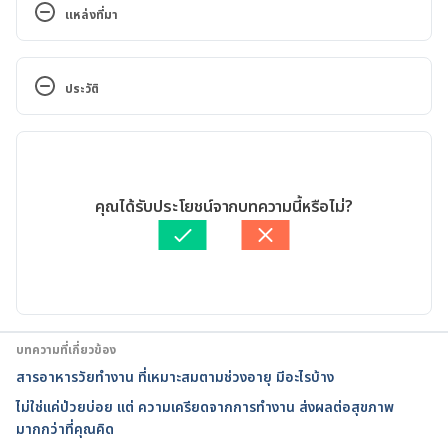
แหล่งที่มา
Top 10 Health Conditions Affecting Millennials. 
https://www.healthline.com/health-news/top-10-
ประวัติ
health-conditions-affecting-millennials#How-
millennials-can-help-themselves. Accessed 
เวอร์ชันปัจจุบัน
November 22, 2019
01/06/2020
Top Millennial Health Issues. 
เขียนโดย 
เนตรนภา ปะวะคัง
คุณได้รับประโยชน์จากบทความนี้หรือไม่?
https://www.managedhealthcareexecutive.com/we
ตรวจสอบความถูกต้องของข้อมูลโดย
ทีม Hello คุณหมอ
llness/top-millennial-health-issues. Accessed 
อัปเดตโดย: 
Pattarapong Khuaphu
November 22, 2019
Healthcare and the Millennial Factor. 
https://mphdegree.usc.edu/blog/healthcare-and-
บทความที่เกี่ยวข้อง
the-millennial-factor/. Accessed November 22, 
สารอาหารวัยทำงาน ที่เหมาะสมตามช่วงอายุ มีอะไรบ้าง
2019
ไม่ใช่แค่ป่วยบ่อย แต่ ความเครียดจากการทำงาน ส่งผลต่อสุขภาพ
มากกว่าที่คุณคิด
Virtually Healthy: 5 Reasons Why Millennials 