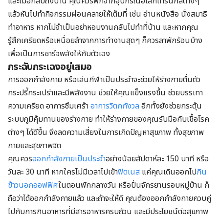
และเมื่อกลับถึงบ้าน คุณควรพักจากอุปกรณ์อิเล็กโทรนิกส์ต่างๆ
แล้วหันไปทำกิจกรรมผ่อนคลายให้เต็มที่ เช่น อ่านหนังสือ นั่งสมาธิ
ทำอาหาร หากไม่จำเป็นอย่าหอบงานกลับไปทำที่บ้าน และหากคุณ
รู้สึกเครียดหรือเหนื่อยล้าจากการทำงานสุดๆ ก็ควรลาพักร้อนบ้าง
เพื่อเป็นการชาร์จพลังให้กับตัวเอง
กระฉับกระเฉงอยู่เสมอ
การออกกำลังกาย หรือเล่นกีฬาเป็นประจำจะช่วยให้ร่างกายตื่นตัว
กระปรี้กระเปร่าและมีพลังงาน ช่วยให้คุณแข็งแรงขึ้น ช่วยบรรเทา
ความเครียด อาการซึมเศร้า
อาการวิตกกังวล
อีกทั้งยังช่วยกระตุ้น
ระบบภูมิคุ้มทานของร่างกาย ทำให้ร่างกายของคุณรับมือกับเชื้อโรค
ต่างๆ ได้ดีขึ้น จึงลดความเสี่ยงในการเกิดปัญหาสุขภาพ ทั้งสุขภาพ
กายและสุขภาพจิต
คุณควร
ออกกำลังกายเป็นประจำ
อย่างน้อยสัปดาห์ละ 150 นาที หรือ
วันละ 30 นาที หากใครไม่มีเวลาไปเข้า
ฟิตเนส
แค่คุณเดินออกไป
กิน
ข้าวนอกออฟฟิศ
ในตอนพักกลางวัน หรือปั่นจักรยานรอบหมู่บ้าน ก็
ถือว่าได้ออกกำลังกายแล้ว และถ้าจะให้ดี คุณต้องออกกำลังกายควบคู่
ไปกับการกินอาหารที่มีสารอาหารครบถ้วน และมีประโยชน์ต่อสุขภาพ