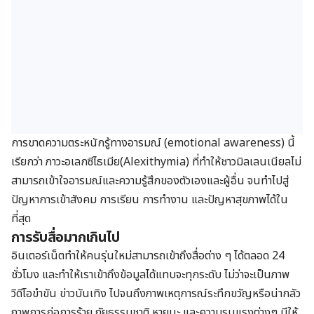
การขาดความตระหนักรู้ทางอารมณ์ (emotional awareness) นี้
เรียกว่า ภาวะอเลกซีไธเมีย(Alexithymia) ที่ทำให้ชาวมิลเลนเนียลไม่
สามารถเข้าใจอารมณ์และความรู้สึกของตัวเองและผู้อื่น จนทำไปสู่
ปัญหาการเข้าสังคม การเรียน การทำงาน และปัญหาสุขภาพได้ใน
ที่สุด
การรับสื่อมากเกินไป
อินเตอร์เน็ตทำให้คนรุ่นใหม่สามารถเข้าถึงสื่อต่าง ๆ ได้ตลอด 24
ชั่วโมง และทำให้เราเข้าถึงข้อมูลได้แทบจะทุกระดับ ไม่ว่าจะเป็นภาพ
วิดีโอขำขัน ข่าวบันเทิง ไปจนถึงภาพเหตุการณ์ระทึกขวัญหรือน่ากลัว
ภาพการก่อการร้าย ภัยธรรมชาติ หายนะ และความรุนแรงต่างๆ มีให้