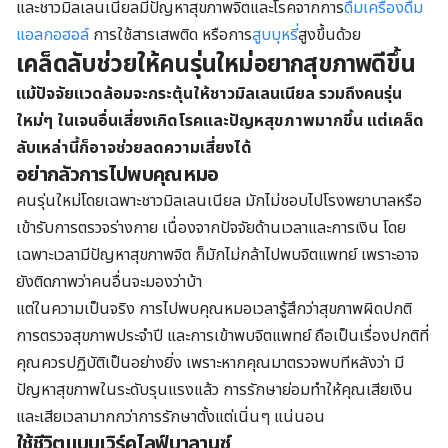
และชาวมิลเลนเนียลมีปัญหาสุขภาพจิตและโรคจากการ
ดื่มเครื่องดื่ม
แอลกอฮอล์
การใช้สารเสพติด หรือการ
สูบบุหรี่
สูงขึ้นด้วย
เคล็ดลับช่วยให้คนรุ่นใหม่อยากสุขภาพดีขึ้น
แม้ปัจจัยแวดล้อมจะกระตุ้นให้ชาวมิลเลนเนียล รวมถึงคนรุ่น
ใหม่ๆ ในเจนอื่นเสี่ยงเกิดโรคและปัญหสุขภาพมากขึ้น แต่เคล็ด
ลับเหล่านี้ก็อาจช่วยลดความเสี่ยงได้
อย่ากลัวการไปพบคุณหมอ
คนรุ่นใหม่โดยเฉพาะชาวมิลเลนเนียล มักไม่ชอบไปโรงพยาบาลหรือ
เข้ารับการตรวจร่างกาย เนื่องจากปัจจัยด้านเวลาและการเงิน โดย
เฉพาะเวลามีปัญหาสุขภาพจิต ก็มักไม่กล้าไปพบจิตแพทย์ เพราะอาจ
ยังติดภาพว่าคนอื่นจะมองว่าบ้า
แต่ในความเป็นจริง การไปพบคุณหมอเวลารู้สึกว่าสุขภาพผิดปกติ
การตรวจสุขภาพประจำปี และการเข้าพบจิตแพทย์ ถือเป็นเรื่องปกติที่
คุณควรปฏิบัติเป็นอย่างยิ่ง เพราะหากคุณมาตรวจพบทีหลังว่า มี
ปัญหาสุขภาพในระดับรุนแรงแล้ว การรักษาย่อมทำให้คุณเสียเงิน
และเสียเวลามากกว่าการรักษาตั้งแต่เนิ่นๆ แน่นอน
ใช้ชีวิตแบบเวิร์คไลฟ์บาลานซ์