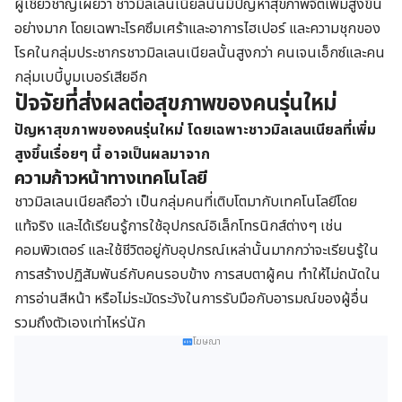
ผู้เชี่ยวชาญเผยว่า ชาวมิลเลนเนียลนั้นมีปัญหาสุขภาพจิตเพิ่มสูงขึ้น
อย่างมาก โดยเฉพาะโรคซึมเศร้าและอาการไฮเปอร์ และความชุกของ
โรคในกลุ่มประชากรชาวมิลเลนเนียลนั้นสูงกว่า คนเจนเอ็กซ์และคน
กลุ่มเบบี้บูมเบอร์เสียอีก
ปัจจัยที่ส่งผลต่อสุขภาพของคนรุ่นใหม่
ปัญหาสุขภาพของคนรุ่นใหม่ โดยเฉพาะชาวมิลเลนเนียลที่เพิ่ม
สูงขึ้นเรื่อยๆ นี้ อาจเป็นผลมาจาก
ความก้าวหน้าทางเทคโนโลยี
ชาวมิลเลนเนียลถือว่า เป็นกลุ่มคนที่เติบโตมากับเทคโนโลยีโดย
แท้จริง และได้เรียนรู้การใช้อุปกรณ์อิเล็กโทรนิกส์ต่างๆ เช่น
คอมพิวเตอร์ และใช้ชีวิตอยู่กับอุปกรณ์เหล่านั้นมากกว่าจะเรียนรู้ใน
การสร้างปฏิสัมพันธ์กับคนรอบข้าง การสบตาผู้คน ทำให้ไม่ถนัดใน
การอ่านสีหน้า หรือไม่ระมัดระวังในการรับมือกับอารมณ์ของผู้อื่น
รวมถึงตัวเองเท่าไหร่นัก
โฆษณา