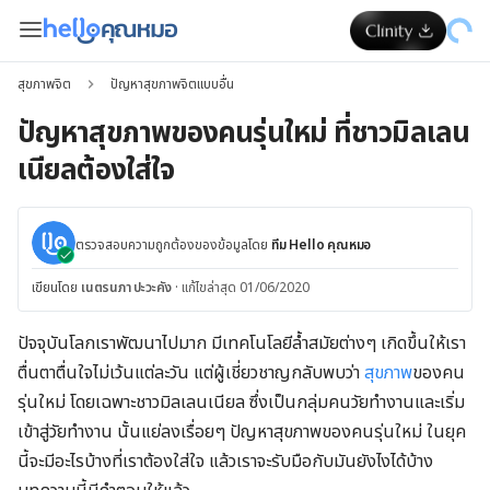
สุขภาพจิต
ปัญหาสุขภาพจิตแบบอื่น
ปัญหาสุขภาพของคนรุ่นใหม่ ที่ชาวมิลเลน
เนียลต้องใส่ใจ
ตรวจสอบความถูกต้องของข้อมูลโดย
ทีม Hello คุณหมอ
เขียนโดย
เนตรนภา ปะวะคัง
·
แก้ไขล่าสุด 01/06/2020
ปัจจุบันโลกเราพัฒนาไปมาก มีเทคโนโลยีล้ำสมัยต่างๆ เกิดขึ้นให้เรา
ตื่นตาตื่นใจไม่เว้นแต่ละวัน แต่ผู้เชี่ยวชาญกลับพบว่า
สุขภาพ
ของคน
รุ่นใหม่ โดยเฉพาะชาวมิลเลนเนียล ซึ่งเป็นกลุ่มคนวัยทำงานและเริ่ม
เข้าสู่วัยทำงาน นั้นแย่ลงเรื่อยๆ ปัญหาสุขภาพของคนรุ่นใหม่ ในยุค
นี้จะมีอะไรบ้างที่เราต้องใส่ใจ แล้วเราจะรับมือกับมันยังไงได้บ้าง