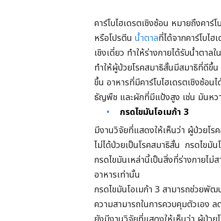
คาร์โบไฮเดรตเชิงซ้อน หมายถึงคาร์โบ
หรือโปรตีน
น้ำตาล
ที่ได้จากคาร์โบไฮ
เชิงเดี่ยว ทำให้ร่างกายได้รับน้ำตาลในร
ทำให้ผู้ป่วยโรคสมาธิสั้นมีสมาธิที่ดี
ขึ้น อาหารที่มีคาร์โบไฮเดรตเชิงซ้อนได
ธัญพืช และผักที่มีแป้งสูง เช่น มันหว
กรดไขมันโอเมก้า
3
มีงานวิจัยที่แสดงให้เห็นว่า ผู้ป่วยโร
ไม่ได้ป่วยเป็นโรคสมาธิสั้น กรดไข
กรดไขมันเหล่านี้เป็นสิ่งที่ร่างกายไ
อาหารเท่านั้น
กรดไขมันโอเมก้า 3 สามารถช่วยพัฒนา
ความสามารถในการควบคุมตัวเอง ลดอากา
ยังมีงานวิจัยที่แสดงให้เห็นว่า ผู้ป่