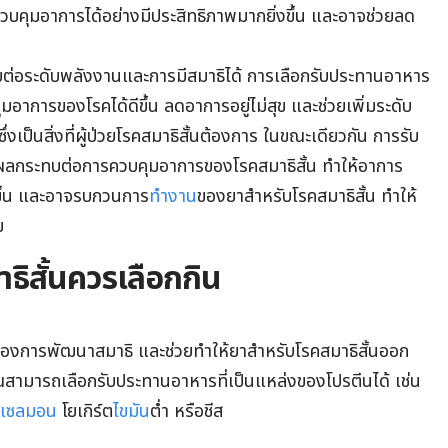
ถควบคุมอาการได้อย่างมีประสิทธิภาพมากยิ่งขึ้น และอาจช่วยลด
บต่อระดับพลังงานและการมีสมาธิได้ การเลือกรับประทานอาหาร
มอาการของโรคได้ดีขึ้น ลดอาการอยู่ไม่สุข และช่วยเพิ่มระดับ
งเป็นสิ่งที่ผู้ป่วยโรคสมาธิสั้นต้องการ ในขณะเดียวกัน การรับ
งผลกระทบต่อการควบคุมอาการของโรคสมาธิสั้น ทำให้อาการ
งขึ้น และอาจรบกวนการ
ทำงาน
ของยาสำหรับโรคสมาธิสั้น ทำให้
ย
าธิสั้นควรเลือกกิน
งของการพัฒนาสมาธิ และช่วยทำให้ยาสำหรับโรคสมาธิสั้นออก
คุณสามารถเลือกรับประทานอาหารที่เป็นแหล่งของโปรตีนได้ เช่น
แซลมอน
โยเกิร์ต
ไขมัน
ต่ำ หรือชีส