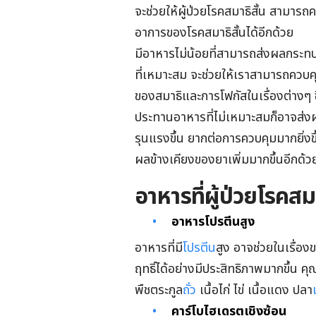
จะช่วยให้ผู้ป่วยโรคสมาธิสั้น สามาร
อาการของโรคสมาธิสั้นได้อีกด้วย
มีอาหารไม่น้อยที่สามารถส่งผลกระท
ที่เหมาะสม จะช่วยให้เราสามารถควบคุ
ของสมาธิและการโฟกัสในเรื่องต่างๆ ซึ่
ประทานอาหารที่ไม่เหมาะสมก็อาจส่
รุนแรงขึ้น ยากต่อการควบคุมมากยิ่
ผลข้างเคียงของยาเพิ่มมากขึ้นอีกด้ว
อาหารที่ผู้ป่วยโรคสม
อาหารโปรตีนสูง
อาหารที่มี
โปรตีน
สูง อาจช่วยในเรื่อ
ฤทธิ์ได้อย่างมีประสิทธิภาพมากขึ้น 
พืชตระกูล
ถั่ว
เนื้อไก่ ไข่ เนื้อแดง ปลา
คาร์โบไฮเดรตเชิงซ้อน