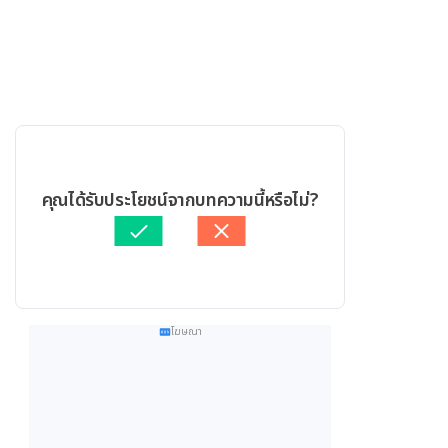
คุณได้รับประโยชน์จากบทความนี้หรือไม่?
โฆษณา