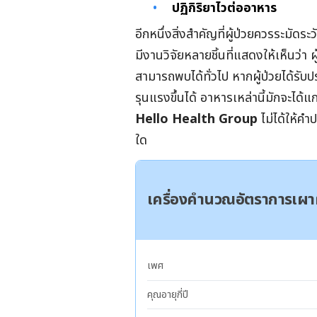
ปฏิกิริยาไวต่ออาหาร
อีกหนึ่งสิ่งสำคัญที่ผู้ป่วยควรระมัดร
มีงานวิจัยหลายชิ้นที่แสดงให้เห็นว่า ผ
สามารถพบได้ทั่วไป หากผู้ป่วยได้รั
รุนแรงขึ้นได้ อาหารเหล่านี้มักจะได้แ
Hello Health Group
ไ
ม่ได้ให้ค
ใด
เครื่องคำนวณอัตราการเ
เพศ
คุณอายุกี่ปี