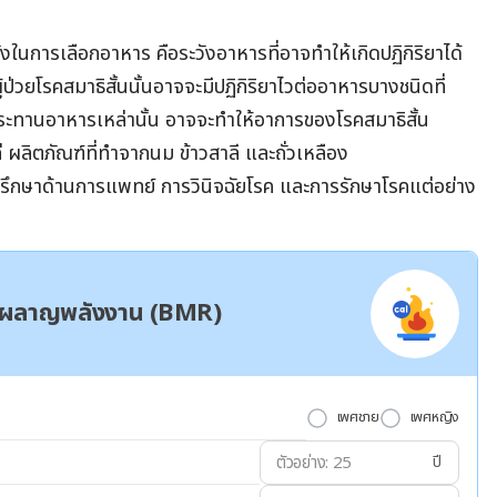
ะวังในการเลือกอาหาร คือระวังอาหารที่อาจทำให้เกิดปฏิกิริยาได้
ู้ป่วยโรคสมาธิสั้นนั้นอาจจะมีปฏิกิริยาไวต่ออาหารบางชนิดที่
บประทานอาหารเหล่านั้น อาจจะทำให้อาการของโรคสมาธิสั้น
ก่ ผลิตภัณฑ์ที่ทำจากนม ข้าวสาลี และถั่วเหลือง
ำปรึกษาด้านการแพทย์ การวินิจฉัยโรค และการรักษาโรคแต่อย่าง
ผาผลาญพลังงาน (BMR)
เพศชาย
เพศหญิง
ปี