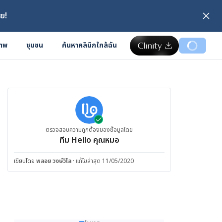
ย!
ภาพ
ชุมชน
ค้นหาคลินิกใกล้ฉัน
ตรวจสอบความถูกต้องของข้อมูลโดย
ทีม Hello คุณหมอ
เขียนโดย
พลอย วงษ์วิไล
·
แก้ไขล่าสุด 11/05/2020