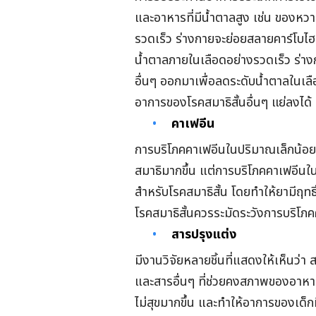
และอาหารที่มีน้ำตาลสูง เช่น ของหวาน
รวดเร็ว ร่างกายจะย่อยสลายคาร์โบไฮ
น้ำตาลภายในเลือดอย่างรวดเร็ว ร่
อื่นๆ ออกมาเพื่อลดระดับน้ำตาลในเลื
อาการของโรคสมาธิสั้นอื่นๆ แย่ลงได้
คาเฟอีน
การบริโภคคาเฟอีนในปริมาณเล็กน้อยอาจ
สมาธิมากขึ้น แต่การบริโภคคาเฟอี
สำหรับโรคสมาธิสั้น โดยทำให้ยามีฤทธิ์
โรคสมาธิสั้นควรระมัดระวังการบริโภ
สารปรุงแต่ง
มีงานวิจัยหลายชิ้นที่แสดงให้เห็นว่า
และสารอื่นๆ ที่ช่วยคงสภาพของอาหาร 
ไม่สุขมากขึ้น และทำให้อาการของเด็กที