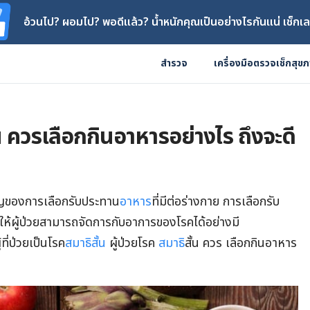
อ้วนไป? ผอมไป? พอดีแล้ว? น้ำหนักคุณเป็นอย่างไรกันแน่ เช็กเล
สำรวจ
เครื่องมือตรวจเช็กสุข
้น ควรเลือกกินอาหารอย่างไร ถึงจะดี
คัญของการเลือกรับประทาน
อาหาร
ที่มีต่อร่างกาย การเลือกรับ
ให้ผู้ป่วยสามารถจัดการกับอาการของโรคได้อย่างมี
ที่ป่วยเป็นโรค
สมาธิสั้น
ผู้ป่วยโรค
สมาธิ
สั้น ควร เลือกกินอาหาร