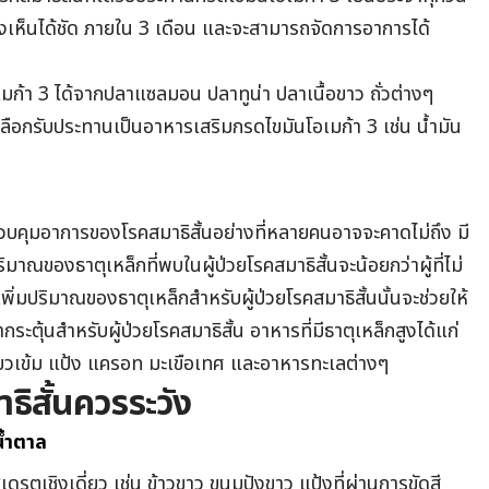
งเห็นได้ชัด ภายใน 3 เดือน และจะสามารถจัดการอาการได้
้า 3 ได้จากปลาแซลมอน ปลาทูน่า ปลาเนื้อขาว ถั่วต่างๆ
ือกรับประทานเป็นอาหารเสริมกรดไขมันโอเมก้า 3 เช่น น้ำมัน
วบคุมอาการของโรคสมาธิสั้นอย่างที่หลายคนอาจจะคาดไม่ถึง มี
มาณของธาตุเหล็กที่พบในผู้ป่วยโรคสมาธิสั้นจะน้อยกว่าผู้ที่ไม่
เพิ่มปริมาณของธาตุเหล็กสำหรับผู้ป่วยโรคสมาธิสั้นนั้นจะช่วยให้
ากระตุ้นสำหรับผู้ป่วยโรคสมาธิสั้น อาหารที่มีธาตุเหล็กสูงได้แก่
ีเขียวเข้ม แป้ง แครอท มะเขือเทศ และอาหารทะเลต่างๆ
าธิสั้นควรระวัง
น้ำตาล
ตเชิงเดี่ยว เช่น ข้าวขาว ขนมปังขาว แป้งที่ผ่านการขัดสี