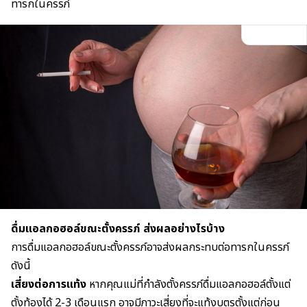
ทารกในครรภ์
ดื่มแอลกอฮอล์ขณะตั้งครรภ์ ส่งผลอย่างไรบ้าง
การดื่มแอลกอฮอล์ขณะตั้งครรภ์อาจส่งผลกระทบต่อทารกในครรภ์
ดังนี้
เสี่ยงต่อ
การแท้ง
หากคุณแม่ที่กำลังตั้งครรภ์ดื่มแอลกอฮอล์ตั้งแต่
ตั้งท้องได้ 2-3 เดือนแรก อาจมีภาวะเสี่ยงที่จะแท้งบุตรตั้งแต่ก่อน