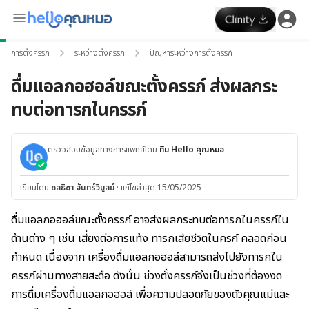
การตั้งครรภ์
ระหว่างตั้งครรภ์
ปัญหาระหว่างการตั้งครรภ์
ดื่มแอลกอฮอล์ขณะตั้งครรภ์ ส่งผลกระ
ทบต่อทารกในครรภ์
ตรวจสอบข้อมูลทางการแพทย์โดย
ทีม Hello คุณหมอ
เขียนโดย
ชลธิชา จันทร์วิบูลย์
·
แก้ไขล่าสุด 15/05/2025
ดื่มแอลกอฮอล์ขณะตั้งครรภ์ อาจส่งผลกระทบต่อทารกในครรภ์ใน
ด้านต่าง ๆ เช่น เสี่ยงต่อการแท้ง ทารกเสียชีวิตในครภ์ คลอดก่อน
กำหนด เนื่องจาก เครื่องดื่มแอลกอฮอล์สามารถส่งไปยังทารกใน
ครรภ์ผ่านทางสายสะดือ ดังนั้น ช่วงตั้งครรภ์จึงเป็นช่วงที่ต้องงด
การดื่มเครื่องดื่มแอลกอฮอล์ เพื่อความปลอดภัยของตัวคุณแม่และ