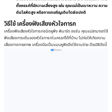
ตั้งครรภ์ที่มีความเสี่ยงสูง เช่น คุณแม่เป็นเบาหวาน ความ
ดันโลหิตสูง หรือทารกเจริญเติบโตผิดปกติ
วิธีใช้ เครื่องฟังเสียงหัวใจทารก
เครื่องฟังเสียงหัวใจทารกชนิดหูฟัง พินาร์ด ฮอร์น คุณแม่สามารถใช้
ฟังเสียงการเต้นของหัวใจทารกในครรภ์ได้ที่บ้าน ไม่ก่อให้เกิดความ
เสี่ยงทางกายภาพ เครื่องมือเป็นแบบหูฟังจึงใช้งานง่าย ด้วยวิธีดังนี้
โฆษณา