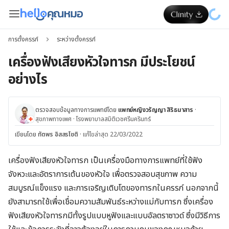
การตั้งครรภ์
ระหว่างตั้งครรภ์
เครื่องฟังเสียงหัวใจทารก มีประโยชน์
อย่างไร
ตรวจสอบข้อมูลทางการแพทย์โดย
แพทย์หญิงวรัญญา สิริธนาสาร
·
สุขภาพทางเพศ
·
โรงพยาบาลสมิติเวชศรีนครินทร์
เขียนโดย
ทัตพร อิสสรโชติ
·
แก้ไขล่าสุด 22/03/2022
เครื่องฟังเสียงหัวใจทารก เป็นเครื่องมือทางการแพทย์ที่ใช้ฟัง
จังหวะและอัตราการเต้นของหัวใจ เพื่อตรวจสอบสุขภาพ ความ
สมบูรณ์แข็งแรง และการเจริญเติบโตของทารกในครรภ์ นอกจากนี้
ยังสามารถใช้เพื่อเชื่อมความสัมพันธ์ระหว่างแม่กับทารก ซึ่งเครื่อง
ฟังเสียงหัวใจทารกมีทั้งรูปแบบหูฟังและแบบอัลตราซาวด์ ซึ่งมีวิธีการ