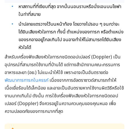
หาสถานที่ที่เงียบที่สุด จากนั้นนอนราบหรือนั่งเอนบนโซฟา
ในท่าที่สบาย
นำปลายแตรวางไว้บนหน้าท้อง โดยวางไปรอบ ๆ จนกว่าจะ
ได้ยินเสียงหัวใจทารก ทั้งนี้ ตำแหน่งของทารก หรือตำแหน่ง
ของรกอาจอยู่ไกลเกินไป จนอาจทำให้ไม่สามารถได้ยินเสียง
หัวใจได้
สำหรับเครื่องฟังเสียงหัวใจทารกชนิดดอปเปลอร์ (Doppler) เป็น
อุปกรณ์ที่สามารถใช้งานที่บ้านได้ แต่ทางสำนักงานคณะกรรมการ
อาหารและยา (อย.) ไม่แนะนำให้ใช้ เพราะอาจเป็นอันตรายต่อ
พัฒนาการทารกในครรภ์
เนื่องจากการอัลตราซาวด์สามารถทำให้
เนื้อเยื่อร้อนได้เล็กน้อย และอาจเป็นอันตรายหากใช้งานผิดวิธีหรือใช้
งานมากเกินไป ดังนั้น การใช้เครื่องฟังเสียงหัวใจทารกชนิดดอป
เปลอร์ (Doppler) จึงควรอยู่ในความควบคุมของคุณหมอ เพื่อ
ความปลอดภัยของทารกมากที่สุด