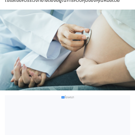
ใช้และข้อควรระวังที่อาจต้องอยู่ในการควบคุมของคุณหมอด้วย
โฆษณา