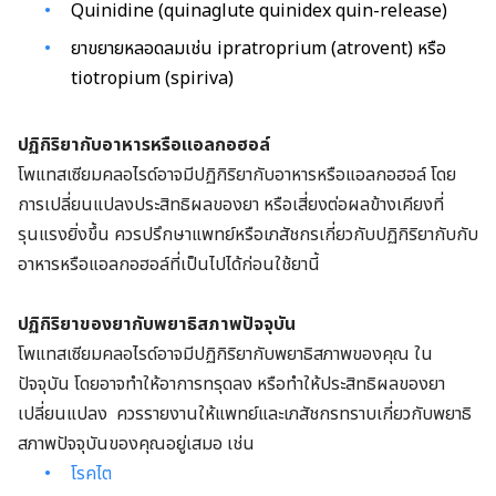
Quinidine (quinaglute quinidex quin-release)
ยาขยายหลอดลมเช่น ipratroprium (atrovent) หรือ
tiotropium (spiriva)
ปฏิกิริยากับอาหารหรือแอลกอฮอล์
โพแทสเซียมคลอไรด์อาจมีปฏิกิริยากับอาหารหรือแอลกอฮอล์ โดย
การเปลี่ยนแปลงประสิทธิผลของยา หรือเสี่ยงต่อผลข้างเคียงที่
รุนแรงยิ่งขึ้น ควรปรึกษาแพทย์หรือเภสัชกรเกี่ยวกับปฏิกิริยากับกับ
อาหารหรือแอลกอฮอล์ที่เป็นไปได้ก่อนใช้ยานี้
ปฏิกิริยาของยากับพยาธิสภาพปัจจุบัน
โพแทสเซียมคลอไรด์อาจมีปฏิกิริยากับพยาธิสภาพของคุณ ใน
ปัจจุบัน โดยอาจทำให้อาการทรุดลง หรือทำให้ประสิทธิผลของยา
เปลี่ยนแปลง ควรรายงานให้แพทย์และเภสัชกรทราบเกี่ยวกับพยาธิ
สภาพปัจจุบันของคุณอยู่เสมอ เช่น
โรคไต