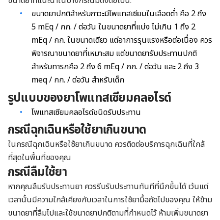
ขนาดยาที่แนะนำในบางกรณีมีดังต่อไปนี้:
ขนาดยาปกติสำหรับภาวะมีโพแทสเซียมในเลือดต่ำ คือ 2 ถึง
5 mEq / กก. / ต่อวัน ในขนาดยาที่แบ่ง ไม่เกิน 1 ถึง 2
mEq / กก. ในขนาดเดียว แต่อาการรุนแรงหรือต่อเนื่อง ควร
พิจารณาขนาดยาที่เหมาะสม แต่ขนาดยารับประทานปกติ
สำหรับทารกคือ 2 ถึง 6 mEq / กก. / ต่อวัน และ 2 ถึง 3
meq / กก. / ต่อวัน สำหรับเด็ก
รูปแบบของยาโพแทสเซียมคลอไรด์
โพแทสเซียมคลอไรด์ชนิดรับประทาน
กรณีฉุกเฉินหรือใช้ยาเกินขนาด
ในกรณีฉุกเฉินหรือใช้ยาเกินขนาด ควรติดต่อบริการฉุกเฉินที่ใกล้
ที่สุดในพื้นที่ของคุณ
กรณีลืมใช้ยา
หากคุณลืมรับประทานยา ควรรีบรับประทานทันทีที่นึกขึ้นได้ เว้นแต่
เวลานั้นมีความใกล้เคียงกับเวลาในการใช้ยามื้อถัดไปของคุณ ให้ข้าม
ขนาดยาที่ลืมไปและใช้ขนาดยาปกติตามที่กำหนดไว้ ห้ามเพิ่มขนาดยา