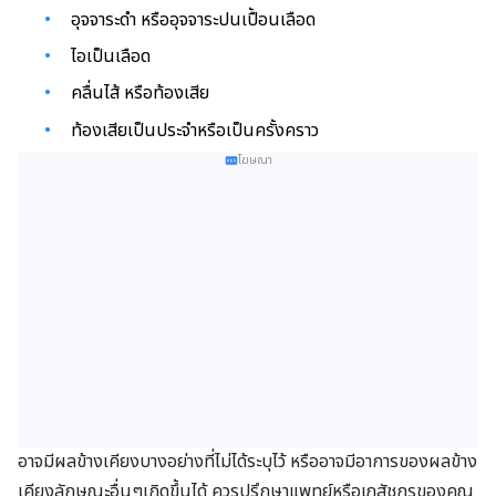
อุจจาระดำ หรืออุจจาระปนเปื้อนเลือด
ไอเป็นเลือด
คลื่นไส้ หรือท้องเสีย
ท้องเสียเป็นประจำหรือเป็นครั้งคราว
โฆษณา
อาจมีผลข้างเคียงบางอย่างที่ไม่ได้ระบุไว้ หรืออาจมีอาการของผลข้าง
เคียงลักษณะอื่นๆเกิดขึ้นได้ ควรปรึกษาแพทย์หรือเภสัชกรของคุณ