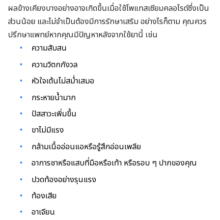
ผลข้างเคียงบางอย่างอาจเกิดขึ้นเมื่อใช้โพแทสเซียมคลอไรด์ซึ่งเป็น
ส่วนน้อย และไม่จำเป็นต้องมีการรักษาเสริม อย่างไรก็ตาม คุณควร
ปรึกษาแพทย์หากคุณมีปัญหาหลังจากใช้ยานี้ เช่น
ความสับสน
ความวิตกกังวล
หัวใจเต้นไม่สม่ำเสมอ
กระหายน้ำมาก
ปัสสาวะเพิ่มขึ้น
ขาไม่มีแรง
กล้ามเนื้ออ่อนแอหรือรู้สึกอ่อนเพลีย
อาการชาหรือแสบที่มือหรือเท้า หรือรอบ ๆ ปากของคุณ
ปวดท้องอย่างรุนแรง
ท้องเสีย
อาเจียน