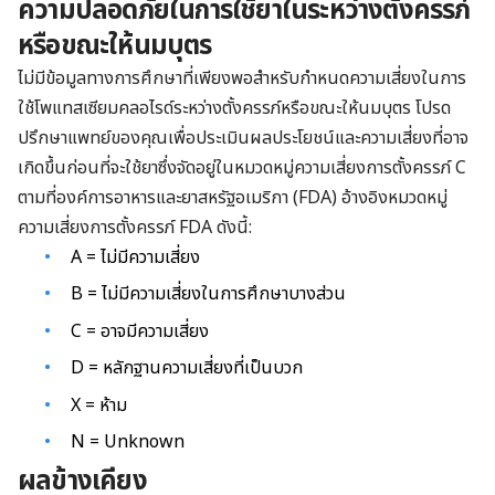
ความปลอดภัยในการใช้ยาในระหว่างตั้งครรภ์
หรือขณะให้นมบุตร
ไม่มีข้อมูลทางการศึกษาที่เพียงพอสำหรับกำหนดความเสี่ยงในการ
ใช้โพแทสเซียมคลอไรด์ระหว่างตั้งครรภ์หรือขณะให้นมบุตร โปรด
ปรึกษาแพทย์ของคุณเพื่อประเมินผลประโยชน์และความเสี่ยงที่อาจ
เกิดขึ้นก่อนที่จะใช้ยาซึ่งจัดอยู่ในหมวดหมู่ความเสี่ยงการตั้งครรภ์ C
ตามที่องค์การอาหารและยาสหรัฐอเมริกา (FDA) อ้างอิงหมวดหมู่
ความเสี่ยงการตั้งครรภ์ FDA ดังนี้:
A = ไม่มีความเสี่ยง
B = ไม่มีความเสี่ยงในการศึกษาบางส่วน
C = อาจมีความเสี่ยง
D = หลักฐานความเสี่ยงที่เป็นบวก
X = ห้าม
N = Unknown
ผลข้างเคียง