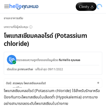
ยาและอาหารเสริม
บทความที่มีผู้สนับสนุน
โพแทสเซียมคลอไรด์ (Potassium
chloride)
ตรวจสอบความถูกต้องของข้อมูลโดย
ทีม Hello คุณหมอ
เขียนโดย
pimruethai
·
แก้ไขล่าสุด 09/11/2022
ดัชนี:
สรรพคุณ โพแทสเซียมคลอไรด์
การใช้ยา
โพแทสเซียมคลอไรด์ (Potassium chloride) ใช้สำหรับรักษาหรือ
วิธีเก็บรักษา
ป้องกันภาวะโพแทสเซียมในเลือดต่ำ (Hypokalemia) อาการบาง
ข้อควรระวังและคำเตือน
ความปลอดภัยในการใช้ยาในระหว่างตั้งครรภ์หรือขณะให้นมบุตร
อย่างสามารถลดระดับโพแทสเซียมในร่างกาย