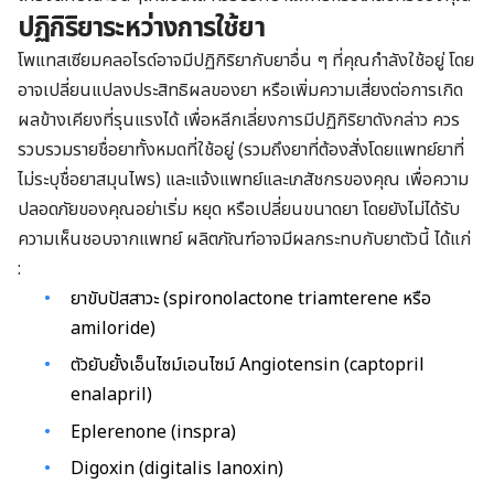
ปฏิกิริยาระหว่างการใช้ยา
โพแทสเซียมคลอไรด์อาจมีปฏิกิริยากับยาอื่น ๆ ที่คุณกำลังใช้อยู่ โดย
อาจเปลี่ยนแปลงประสิทธิผลของยา หรือเพิ่มความเสี่ยงต่อการเกิด
ผลข้างเคียงที่รุนแรงได้ เพื่อหลีกเลี่ยงการมีปฏิกิริยาดังกล่าว ควร
รวบรวมรายชื่อยาทั้งหมดที่ใช้อยู่ (รวมถึงยาที่ต้องสั่งโดยแพทย์ยาที่
ไม่ระบุชื่อยาสมุนไพร) และแจ้งแพทย์และเภสัชกรของคุณ เพื่อความ
ปลอดภัยของคุณอย่าเริ่ม หยุด หรือเปลี่ยนขนาดยา โดยยังไม่ได้รับ
ความเห็นชอบจากแพทย์ ผลิตภัณฑ์อาจมีผลกระทบกับยาตัวนี้ ได้แก่
:
ยาขับปัสสาวะ (spironolactone triamterene หรือ
amiloride)
ตัวยับยั้งเอ็นไซม์เอนไซม์ Angiotensin (captopril
enalapril)
Eplerenone (inspra)
Digoxin (digitalis lanoxin)