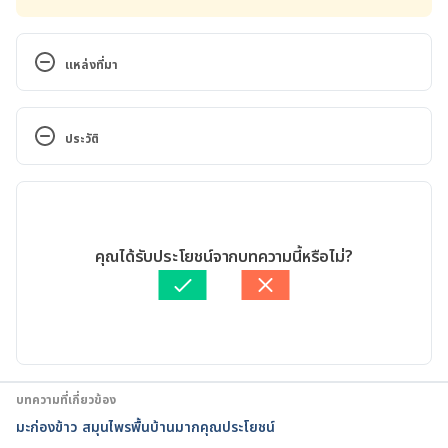
แหล่งที่มา
Guarana. http://en.mr-ginseng.com/guarana/. 
Accessed December 24, 2016
ประวัติ
Guarana. 
เวอร์ชันปัจจุบัน
https://medlineplus.gov/druginfo/natural/935.html
. Accessed December 24, 2016
08/12/2017
เขียนโดย 
Ploylada Prommate
คุณได้รับประโยชน์จากบทความนี้หรือไม่?
Guarana. 
ตรวจสอบความถูกต้องของข้อมูลโดย
ทีม Hello คุณหมอ
http://www.healthline.com/health/guarana-berry-
athletes-best-friend. Accessed December 24, 2016
Guarana. http://www.livescience.com/36119-truth-
guarana.html. Accessed December 24, 2016
บทความที่เกี่ยวข้อง
มะก่องข้าว สมุนไพรพื้นบ้านมากคุณประโยชน์
Guarana. 