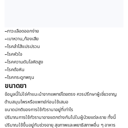
–
ภาวะเลือดออกง่าย
–
เบาหวาน
,
ท้องเสีย
–
โรคลำไส้แปรปรวน
–
โรคหัวใจ
–
โรคความดันโลหิตสูง
–
โรคต้อหิน
–
โรคกระดูกพรุน
ขนาดยา
ข้อมูลนี้ไม่ใช่คำแนะนำจากแพทย์โดยตรง ควรปรึกษาผู้เชี่ยวชาญ
ด้านสมุนไพรหรือแพทย์ก่อนใช้เสมอ
ขนาดปกติของการใช้กัวรานาอยู่ที่เท่าไร
ปริมาณการใช้กัวรานาอาจแตกต่างกันไปในผู้ป่วยแต่ละราย ทั้งนี้
ปริมาณใช้ขึ้นอยู่กับช่วงอายุ สุขภาพและพยาธิสภาพอื่น ๆ อาหาร