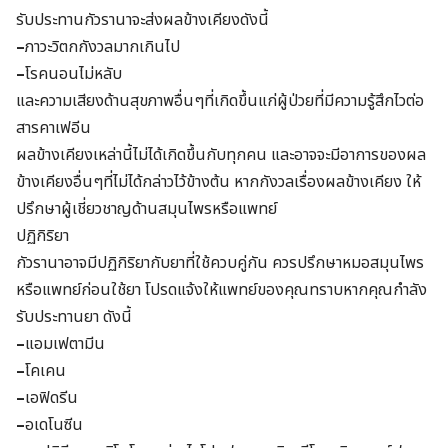
รับประทานกัวรานาจะส่งผลข้างเคียงดังนี้
–
ภาวะวิตกกังวลมากเกินไป
–
โรคนอนไม่หลับ
และความเสียงด้านสุขภาพอื่นๆที่เกิดขึ้นแก่ผู้ป่วยที่มีความรู้สึกไวต่อ
สารคาเฟอีน
ผลข้างเคียงเหล่านี้ไม่ได้เกิดขึ้นกับทุกคน และอาจจะมีอาการของผล
ข้างเคียงอื่นๆที่ไม่ได้กล่าวไว้ข้างต้น หากกังวลเรื่องผลข้างเคียง ให้
ปรึกษาผู้เชี่ยวชาญด้านสมุนไพรหรือแพทย์
ปฏิกิริยา
กัวรานาอาจมีปฏิกิริยากับยาที่ใช้ควบคู่กัน ควรปรึกษาหมอสมุนไพร
หรือแพทย์ก่อนใช้ยา โปรดแจ้งให้แพทย์ของคุณทราบหากคุณกำลัง
รับประทานยา ดังนี้
–
แอมเฟตามีน
–
โคเคน
–
เอฟิดรีน
–
อเดโนซีน