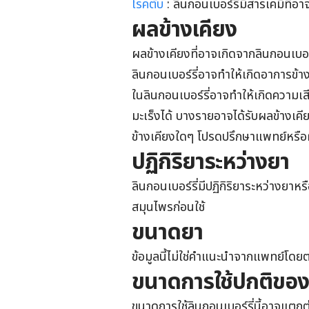
โรคตับ
:
ลินกอนเบอร์รี่
มีสารเคมีที่อา
ผลข้างเคียง
ผลข้างเคียงที่อาจเกิดจาก
ลินกอนเบอร์
ลินกอนเบอร์รี่
อาจทำให้เกิดอาการข้า
ใน
ลินกอนเบอร์รี่
อาจทำให้เกิดความเสี
มะเร็งได้ บางรายอาจได้รับผลข้างเคียง
ข้างเคียงใดๆ โปรดปรึกษาแพทย์หรือผ
ปฏิกิริยาระหว่างยา
ลินกอนเบอร์รี่
มีปฏิกิริยาระหว่างยาห
สมุนไพรก่อนใช้
ขนาดยา
ข้อมูลนี้ไม่ใช่คำแนะนำจากแพทย์โดย
ขนาดการใช้ปกติของลิน
ขนาดการใช้
ลินกอนเบอร์รี่
นี้อาจแตกต่