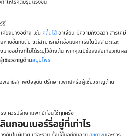
จทำให้โรคตับรุนแรงขึ้น
รี่
งเคียงบางอย่าง เช่น
คลื่นไส้
อาเจียน มีความกังวลว่า สารเคมี
ยหายขึ้นกับตับ แต่สามารถฆ่าเชื้อแบคทีเรียในปัสสาวะและ
บางอย่างที่ไม่ได้ระบุไว้ข้างต้น หากคุณมีข้อสงสัยเกี่ยวกับผล
ู้เชี่ยวชาญด้าน
สมุนไพร
รือพยาธิสภาพปัจจุบัน ปรึกษาแพทย์หรือผู้เชี่ยวชาญด้าน
ตรง ควรปรึกษาแพทย์ก่อนใช้ทุกครั้ง
กอนเบอร์รี่อยู่ที่เท่าไร
างกันในผู้ป่วยแต่ละราย ทั้งนี้ขึ้นอยู่กับอายุ
สุขภาพ
และการ