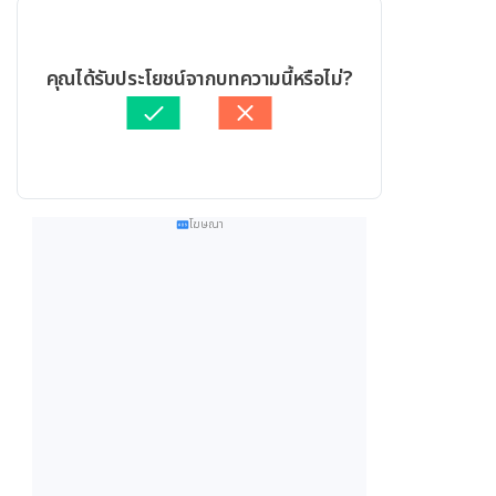
คุณได้รับประโยชน์จากบทความนี้หรือไม่?
โฆษณา