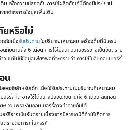
มเติม เพื่อความปลอดภัย การใช้ผลิตภัณฑ์นี้ต้องมีประโยชน์
ากต้องการข้อมูลเพิ่มเติม
ัยหรือไม่
ดภัยเมื่อ
รับประทาน
ในปริมาณเหมาะสม เครื่องดื่มที่มีเครน
ปลอดภัยนานถึง
6
เดือน
การใช้ใบ
ลินกอนเบอร์รี่
อาจเป็นอันตราย
ว แต่ไม่มีข้อมูลเพียงพอที่จะทราบว่า การใช้ใบ
ลินกอนเบอร์รี่
ือน
ลอดภัยสำหรับเด็ก เมื่อใช้รับประทานในปริมาณที่เหมาะสม
อร์รี่
สกัด อาจใช้ได้อย่างปลอดภัยนานถึง
6
เดือน
ลินกอน
ะยะยาว เพราะ
ลินกอนเบอร์รี่
อาจทำลายตับได้
อร์รี่
อาจเป็นอันตรายเนื่องจากมีสารเคมีที่ทำให้เกิดการ
ันตรายต่อทารกในครรภ์