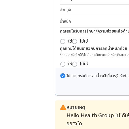
ส่วนสูง
น้ำหนัก
คุณสนใจรับการรักษา/ความช่วยเหลือด้า
ใช่
ไม่ใช่
คุณเคยได้ยินเกี่ยวกับการลดน้ำหนักด้วย
*กลุ่มยาชนิดใหม่ที่ช่วยในการรักษาภาวะน้ำหนักเกินและเบา
ใช่
ไม่ใช่
อัปเดตเทรนด์การลดน้ำหนักที่ควรรู้: รับ
หมายเหตุ
Hello Health Group ไม่ได้ให
อย่างใด