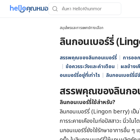
สมุนไพรและการแพทย์ทางเลือก
ลินกอนเบอร์รี่ (Lin
สรรพคุณของลินกอนเบอร์รี่
การออกฤ
ข้อควรระวังและคำเตือน
ผลข้างเค
อนเบอร์รี่อยู่ที่เท่าไร
ลินกอนเบอร์รี่ม
สรรพคุณของลินกอนเ
ลินกอนเบอร์รี่ใช้สำหรับ?
ลินกอนเบอร์รี่ (Lingon berry) เป็น
การระคายเคืองในท่อปัสสาวะ นิ่วในไต 
นกอนเบอร์รี่ยังใช้รักษาอาการอื่น ๆ เ
ครั้ง ใบลินกอนเบอร์รี่ใช้แทนผลิตภัณฑ