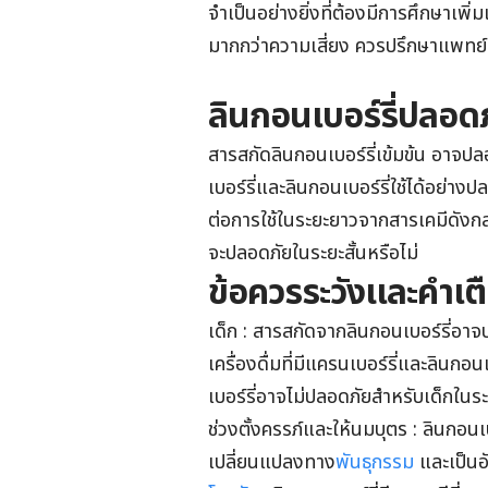
จำเป็นอย่างยิ่งที่ต้องมีการศึกษาเพิ่
มากกว่าความเสี่ยง ควรปรึกษาแพทย์ห
ลินกอนเบอร์รี่ปลอดภ
สารสกัด
ลินกอนเบอร์รี่
เข้มข้น อาจปลอ
เบอร์รี่และ
ลินกอนเบอร์รี่
ใช้ได้อย่าง
ต่อการใช้ในระยะยาวจากสารเคมีดังกล่า
จะ
ปลอดภัยในระยะสั้นหรือไม่
ข้อควรระวังและคำเต
เด็ก : สารสกัดจาก
ลินกอนเบอร์รี่
อาจป
เครื่องดื่มที่มีแครนเบอร์รี่และ
ลินกอนเบ
เบอร์รี่
อาจไม่ปลอดภัยสำหรับเด็กในร
ช่วงตั้งครรภ์และให้นมบุตร :
ลินกอนเบ
เปลี่ยนแปลงทาง
พันธุกรรม
และเป็นอ