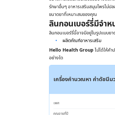
รักษาอื่นๆ อาหารเสริมสมุนไพรไม่ป
ขนาดยาที่เหมาะสมของคุณ
ลินกอนเบอร์รี่มีจำห
ลินกอนเบอร์รี่
นี้อาจมีอยู่ในรูปแบบยาต
ผลิตภัณฑ์อาหารเสริม
Hello Health Group
ไม่ได้ให้ค
อย่างใด
เครื่องคำนวณหา ค่าดัชนี
เพศ
คุณอายุกี่ปี