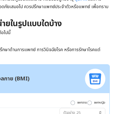
ลอดภัยเสมอไป ควรปรึกษาแพทย์ประจำตัวหรือแพทย์ เพื่อทราบ
น่ายในรูปแบบใดบ้าง
่อไปนี้
ำปรึกษาด้านการแพทย์ การวินิจฉัยโรค หรือการรักษาโรคแต่
มวลกาย (BMI)
เพศชาย
เพศหญิง
ปี