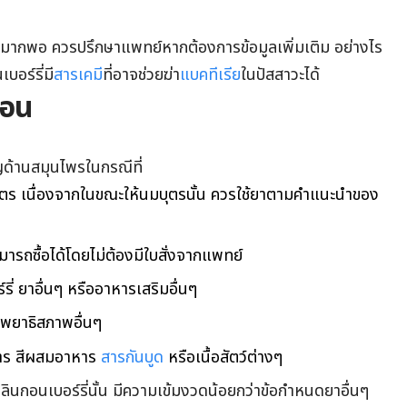
ี่ไม่มากพอ ควรปรึกษาแพทย์หากต้องการข้อมูลเพิ่มเติม อย่างไร
บอร์รี่มี
สารเคมี
ที่อาจช่วยฆ่า
แบคทีเรีย
ในปัสสาวะได้
ือน
าญด้านสมุนไพรในกรณีที่
ุตร เนื่องจากในขณะให้นมบุตรนั้น ควรใช้ยาตามคำแนะนำของ
ามารถซื้อได้โดยไม่ต้องมีใบสั่งจากแพทย์
ี่ ยาอื่นๆ หรืออาหารเสริมอื่นๆ
อพยาธิสภาพอื่นๆ
าหาร สีผสมอาหาร
สารกันบูด
หรือเนื้อสัตว์ต่างๆ
ินกอนเบอร์รี่นั้น มีความเข้มงวดน้อยกว่าข้อกำหนดยาอื่นๆ