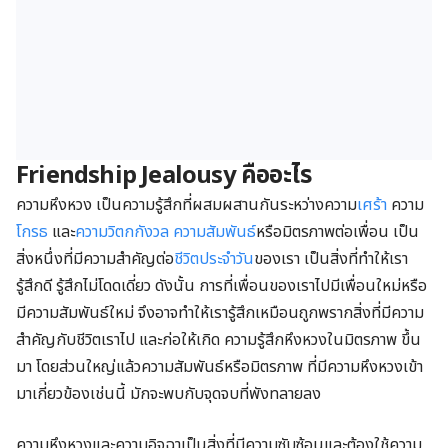
Friendship Jealousy
คืออะไร
ความหึงหวง เป็นความรู้สึกที่ผสมผสานกันระหว่างความ
เศร้า
ความ
โกรธ
และ
ความวิตกกังวล
ความสัมพันธ์
หรือมิตรภาพต่อเพื่อน เป็น
สิ่งหนึ่งที่มีความสำคัญต่อ
ชีวิตประจำวัน
ของเรา เป็นสิ่งที่ทำให้เรา
รู้สึกดี รู้สึกไม่โดดเดี่ยว ดังนั้น การที่เพื่อนของเราไปมีเพื่อนใหม่หรือ
มีความสัมพันธ์ใหม่ จึงอาจทำให้เรารู้สึกเหมือนถูกพรากสิ่งที่มีความ
สำคัญกับชีวิตเราไป และก่อให้เกิด ความรู้สึกหึงหวงในมิตรภาพ ขึ้น
มา โดยส่วนใหญ่แล้วความสัมพันธ์หรือมิตรภาพ ที่มีความหึงหวงเข้า
มาเกี่ยวข้องเช่นนี้ มักจะพบกับจุดจบที่พังทลายลง
ความหึงหวงและความอิจฉาเป็นสิ่งที่มีความซับซ้อนและต้องใช้ความ