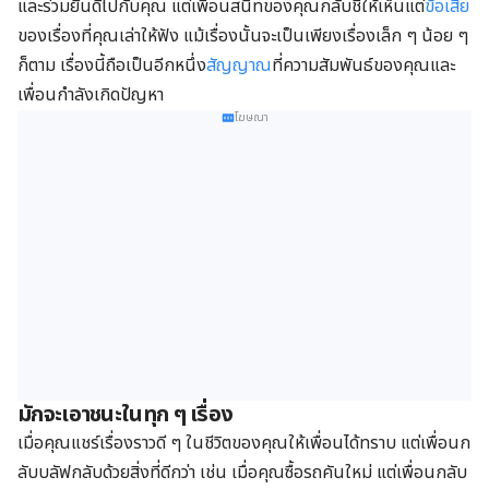
และร่วมยินดีไปกับคุณ แต่เพื่อนสนิทของคุณกลับชี้ให้เห็นแต่
ข้อเสีย
ของเรื่องที่คุณเล่าให้ฟัง แม้เรื่องนั้นจะเป็นเพียงเรื่องเล็ก ๆ น้อย ๆ
ก็ตาม เรื่องนี้ถือเป็นอีกหนึ่ง
สัญญาณ
ที่ความสัมพันธ์ของคุณและ
เพื่อนกำลังเกิดปัญหา
โฆษณา
มักจะเอาชนะในทุก ๆ เรื่อง
เมื่อคุณแชร์เรื่องราวดี ๆ ในชีวิตของคุณให้เพื่อนได้ทราบ แต่เพื่อนก
ลับบลัฟกลับด้วยสิ่งที่ดีกว่า เช่น เมื่อคุณซื้อรถคันใหม่ แต่เพื่อนกลับ