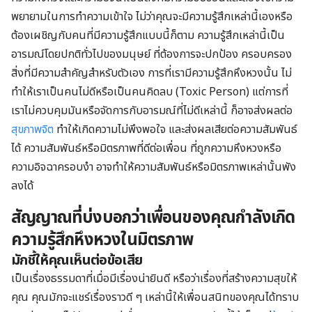
พยายามในการทำความเข้าใจ ไม่ว่าคุณจะมีความรู้สึกเหล่านี้เองหรือ
ต้องเผชิญกับคนที่มีความรู้สึกแบบนี้ก็ตาม ความรู้สึกเหล่านี้เป็น
อารมณ์โดยปกติทั่วไปของมนุษย์ ที่ต้องการจะปกป้อง ครอบครอง
สิ่งที่มีความสำคัญสำหรับตัวเอง การที่เรามีความรู้สึกหึงหวงนั้น ไม่
ทำให้เราเป็นคนไม่ดีหรือเป็นคนคิดลบ (Toxic Person) แต่การที่
เราไม่ควบคุมมันหรือจัดการกับอารมณ์ที่ไม่ดีเหล่านี้ ก็อาจส่งผลต่อ
สุขภาพจิต
ทำให้เกิดความไม่พึงพอใจ และส่งผลเสียต่อความสัมพันธ์
ได้ ความสัมพันธ์หรือมิตรภาพที่ดีต่อเพื่อน ที่ถูกความหึงหวงหรือ
ความอิจฉาครอบงำ อาจทำให้ความสัมพันธ์หรือมิตรภาพเหล่านั้นพัง
ลงได้
สัญญาณที่บ่งบอกว่าเพื่อนของคุณกำลังเกิด
ความรู้สึกหึงหวงในมิตรภาพ
มักชี้ให้คุณเห็นต่อข้อเสีย
เป็นเรื่องธรรมดาที่เมื่อมีเรื่องน่ายินดี หรือว่าเรื่องที่สร้างความสุขให้
คุณ คุณมักจะแชร์เรื่องราวดี ๆ เหล่านี้ให้เพื่อนสนิทของคุณได้ทราบ