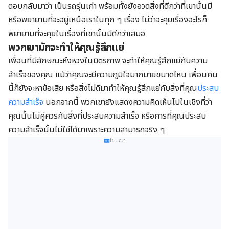
ตอบกลับมาว่า เป็นรถรุ่นเก่า พร้อมทั้งยังอวดสิ่งที่ดีกว่าที่เขานั้นมี
หรือพยายามที่จะอยู่เหนือเราในทุก ๆ เรื่อง ไม่ว่าจะคุยเรื่องอะไรก็
พยายามที่จะคุยในเรื่องที่เขานั้นมีดีกว่าเสมอ
พวกเขามักจะทำให้คุณรู้สึกแย่
เพื่อนที่มีลักษณะหึงหวงในมิตรภาพ จะทำให้คุณรู้สึกแย่กับความ
สำเร็จของคุณ แม้ว่าคุณจะมีความภูมิใจมากมายขนาดไหน เพื่อนคน
นี้ก็ยังจะหาข้อเสีย หรือสิ่งไม่ดีมาทำให้คุณรู้สึกแย่กับสิ่งที่คุณ
ประสบ
ความสำเร็จ
นอกจากนี้ พวกเขายังแสดงความคิดเห็นไปในเชิงที่ว่า
คุณนั้นไม่คู่ควรกับสิ่งที่ประสบความสำเร็จ หรือการที่คุณประสบ
ความสำเร็จนั้นไม่ใช่ได้มาเพราะความสามารถจริง ๆ
โฆษณา