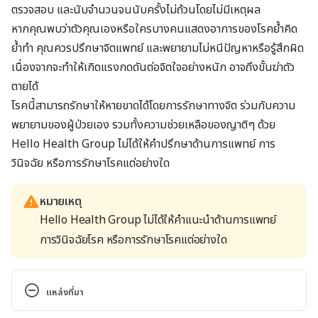
ตรวจสอบ และนับจำนวนจนนับครั้งไม่ถ้วนโดยไม่มีเหตุผล
หากคุณพบว่าตัวคุณเองหรือใครบางคนแสดงอาการของโรคย้ำคิด
ย้ำทำ คุณควรปรึกษาจิตแพทย์ และพยายามไม่หนีปัญหาหรือรู้สึกผิด
เนื่องจากจะทำให้เกิดแรงกดดันต่อจิตใจอย่างหนัก อาจถึงขั้นฆ่าตัว
ตายได้
โรคนี้สามารถรักษาให้หายขาดได้โดยการรักษาทางจิต ร่วมกับความ
พยายามของผู้ป่วยเอง รวมทั้งความช่วยเหลือของญาติๆ ด้วย
Hello Health Group
ไม่ได้ให้คำปรึกษาด้านการแพทย์ การ
วินิจฉัย หรือการรักษาโรคแต่อย่างใด
หมายเหตุ
Hello Health Group ไม่ได้ให้คำแนะนำด้านการแพทย์
การวินิจฉัยโรค หรือการรักษาโรคแต่อย่างใด
แหล่งที่มา