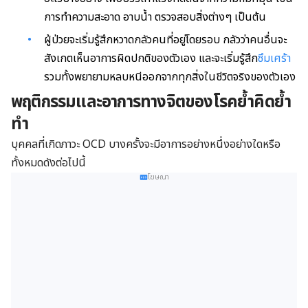
การทำความสะอาด อาบน้ำ ตรวจสอบสิ่งต่างๆ เป็นต้น
ผู้ป่วยจะเริ่มรู้สึกหวาดกลัวคนที่อยู่โดยรอบ กลัวว่าคนอื่นจะ
สังเกตเห็นอาการผิดปกติของตัวเอง และจะเริ่มรู้สึก
ซึมเศร้า
รวมทั้งพยายามหลบหนีออกจากทุกสิ่งในชีวิตจริงของตัวเอง
พฤติกรรมและอาการทางจิตของโรคย้ำคิดย้ำ
ทำ
บุคคลที่เกิดภาวะ OCD บางครั้งจะมีอาการอย่างหนึ่งอย่างใดหรือ
ทั้งหมดดังต่อไปนี้
โฆษณา