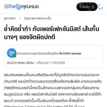
สุขภาพจิต
ปัญหาสุขภาพจิตแบบอื่น
ย้ำคิดย้ำทำ กับเพอร์เฟกชันนิสต์ เส้นกั้น
บางๆ ของจิตผิดปกติ
ตรวจสอบความถูกต้องของข้อมูลโดย
ทีม Hello คุณหมอ
เขียนโดย
พิมพร เส็นติระ
·
แก้ไขล่าสุด 11/05/2020
คุณคงเคยพบเห็นคนหรือตัวละครที่มีบุคลิกรักษาความสะอาดมาก
เกินปกติ และมักทำความสะอาดทุกสิ่งหลังการสัมผัส บางคนอาจคิด
ว่าพฤติกรรมเหล่านี้คงเป็นลักษณะเฉพาะของกลุ่มคนที่นิยมความ
สมบูรณ์แบบ หรือ เพอร์เฟกชันนิสต์ แต่หากถามจิตแพทย์ อาจได้คำ
ตอบว่า อาการเหล่านั้นเป็นส่วนหนึ่งของโรค ย้ำคิดย้ำทำ