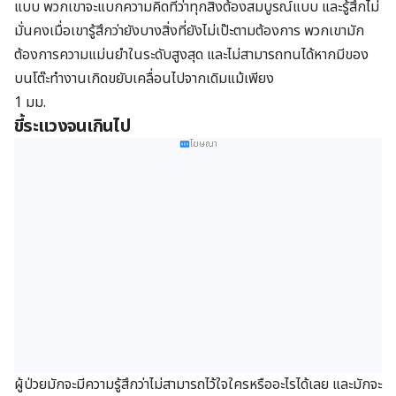
แบบ พวกเขาจะแบกความคิดที่ว่าทุกสิ่งต้องสมบูรณ์แบบ และรู้สึกไม่
มั่นคงเมื่อเขารู้สึกว่ายังบางสิ่งที่ยังไม่เป๊ะตามต้องการ พวกเขามัก
ต้องการความแม่นยำในระดับสูงสุด และไม่สามารถทนได้หากมีของ
บนโต๊ะทำงานเกิดขยับเคลื่อนไปจากเดิมแม้เพียง
1 มม.
ขี้ระแวงจนเกินไป
โฆษณา
ผู้ป่วยมักจะมีความรู้สึกว่าไม่สามารถไว้ใจใครหรืออะไรได้เลย และมักจะ