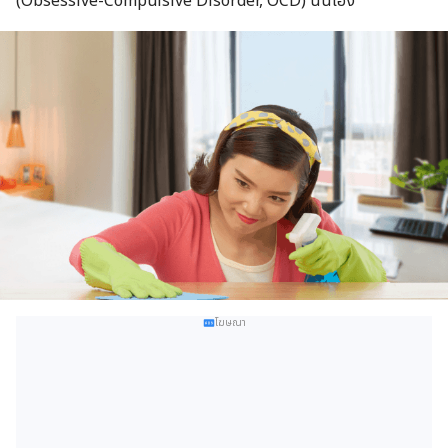
(Obsessive-Compulsive Disorder, OCD) นั่นเอง
โฆษณา