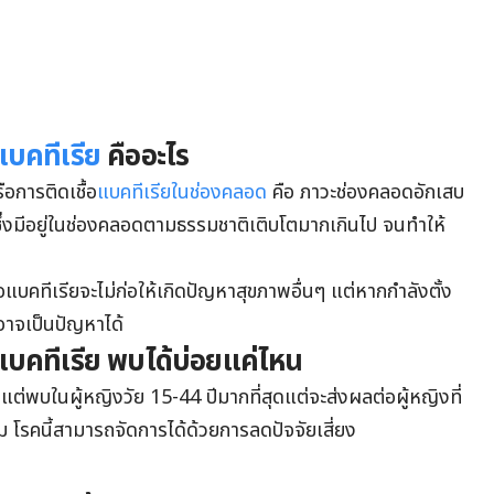
แบคทีเรีย
คืออะไร
อการติดเชื้อ
แบคทีเรียในช่องคลอด
คือ ภาวะช่องคลอดอักเสบ
ยซึ่งมีอยู่ในช่องคลอดตามธรรมชาติเติบโตมากเกินไป จนทำให้
แบคทีเรียจะไม่ก่อให้เกิดปัญหาสุขภาพอื่นๆ แต่หากกำลังตั้ง
็อาจเป็นปัญหาได้
แบคทีเรีย พบได้บ่อยแค่ไหน
 แต่พบในผู้หญิงวัย 15-44 ปีมากที่สุดแต่จะส่งผลต่อผู้หญิงที่
าม โรคนี้สามารถจัดการได้ด้วยการลดปัจจัยเสี่ยง