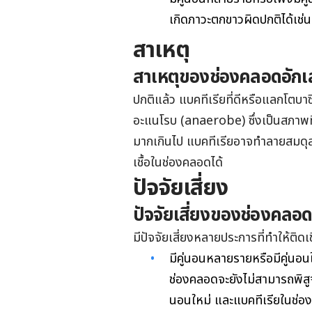
เกิดภาวะตกขาวผิดปกติได้เช่น
สาเหตุ
สาเหตุของช่องคลอดอักเส
ปกติแล้ว แบคทีเรียที่ดีหรือแลกโตบาซ
อะแนโรบ (anaerobe) ซึ่งเป็นสภาพท
มากเกินไป แบคทีเรียอาจทำลายสมดุล
เชื้อในช่องคลอดได้
ปัจจัยเสี่ยง
ปัจจัยเสี่ยงของช่องคลอด
มีปัจจัยเสี่ยงหลายประการที่ทำให้ติด
มีคู่นอนหลายรายหรือมีคู่นอน
ช่องคลอดจะยังไม่สามารถพิสูจน์
นอนใหม่ และแบคทีเรียในช่องคล