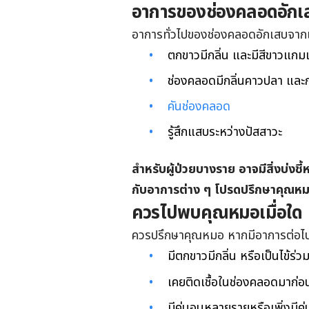
อาการของช่องคลอดอักเส
อาการทั่วไปของช่องคลอดอักเสบจากเชื
ตกขาวมีกลิ่น และมีสีขาวแกม
ช่องคลอดมีกลิ่นคาวปลา และกล
คันช่องคลอด
รู้สึกแสบระหว่างปัสสาวะ
สำหรับผู้ป่วยบางราย อาจมีสิ่งบ่งชี
กับอาการต่าง ๆ โปรดปรึกษาคุณห
ควรไปพบคุณหมอเมื่อใด
ควรปรึกษาคุณหมอ หากมีอาการต่อไปน
มีตกขาวมีกลิ่น หรือเป็นไข้ร่ว
เคยติดเชื้อในช่องคลอดมาก่อ
มีคู่นอนหลายรายหรือเพิ่งมีคู