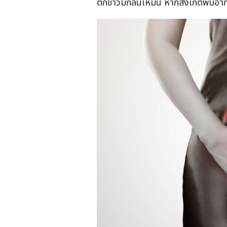
ตกขาวมีกลิ่นเหม็น หากสังเกตพบอาก