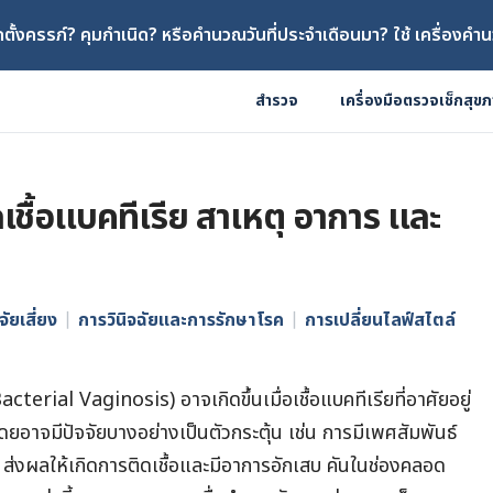
ตั้งครรภ์? คุมกำเนิด? หรือคำนวณวันที่ประจำเดือนมา? ใช้ เครื่องคำน
สำรวจ
เครื่องมือตรวจเช็กสุข
ชื้อแบคทีเรีย สาเหตุ อาการ และ
จัยเสี่ยง
การวินิจฉัยและการรักษาโรค
การเปลี่ยนไลฟ์สไตล์
terial Vaginosis) อาจเกิดขึ้นเมื่อเชื้อแบคทีเรียที่อาศัยอยู่
อาจมีปัจจัยบางอย่างเป็นตัวกระตุ้น เช่น การมีเพศสัมพันธ์
ส่งผลให้เกิดการติดเชื้อและมีอาการอักเสบ คันในช่องคลอด