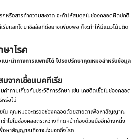
ปรกหรือสารทำความสะอาด จะทำให้สมดุลในช่องคลอดผิดปกติ
รียแลกโตบาซิลลัสที่ดีอย่างเพียงพอ ก็จะทำให้มีแนวโน้มติด
ักษาโรค
ข้อแนะนำทางการแพทย์ได้ โปรดปรึกษาคุณหมอสำหรับข้อมูล
บจากเชื้อแบคทีเรีย
ำถามเกี่ยวกับประวัติการรักษา เช่น เคยติดเชื้อในช่องคลอด
หรือไม่
ยใน คุณหมอจะตรวจช่องคลอดด้วยสายตาเพื่อหาสัญญาณ
วเข้าไปในช่องคลอดระหว่างที่กดหน้าท้องด้วยมืออีกข้างหนึ่ง
นเพื่อหาสัญญาณที่อาจบ่งบอกถึงโรค