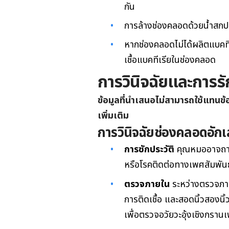
กัน
การล้างช่องคลอดด้วยน้ำสก
หากช่องคลอดไม่ได้ผลิตแบคทีเ
เชื้อแบคทีเรียในช่องคลอด
การวินิจฉัยและการร
ข้อมูลที่นำเสนอไม่สามารถใช้แทน
เพิ่มเติม
การวินิจฉัย
ช่องคลอดอักเส
การซักประวัติ
คุณหมออาจถามค
หรือโรคติดต่อทางเพศสัมพันธ์
ตรวจภายใน
ระหว่างตรวจภา
การติดเชื้อ และสอดนิ้วสองนิ้
เพื่อตรวจอวัยวะอุ้งเชิงกรา