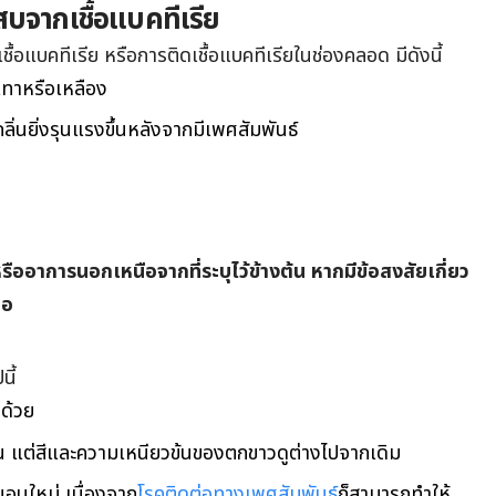
บจากเชื้อแบคทีเรีย
้อแบคทีเรีย หรือการติดเชื้อแบคทีเรียในช่องคลอด มีดังนี้
เทาหรือเหลือง
ิ่นยิ่งรุนแรงขึ้นหลังจากมีเพศสัมพันธ์
้หรืออาการนอกเหนือจากที่ระบุไว้ข้างต้น หากมีข้อสงสัยเกี่ยว
มอ
ี้
มด้วย
น แต่สีและความเหนียวข้นของตกขาวดูต่างไปจากเดิม
่นอนใหม่ เนื่องจาก
โรคติดต่อทางเพศสัมพันธ์
ก็สามารถทำให้