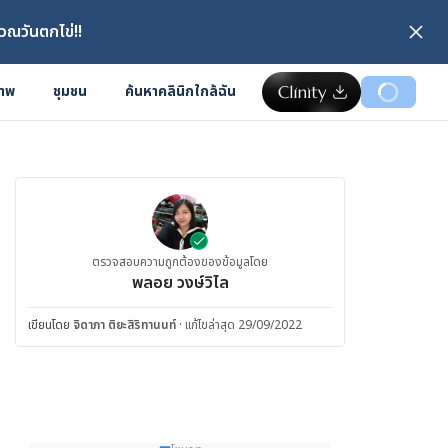
วณวันตกไข่!!
ภาพ
ชุมชน
ค้นหาคลินิกใกล้ฉัน
ตรวจสอบความถูกต้องของข้อมูลโดย
พลอย วงษ์วิไล
เขียนโดย
จิดาภา ติยะสิริทานนท์
·
แก้ไขล่าสุด 29/09/2022