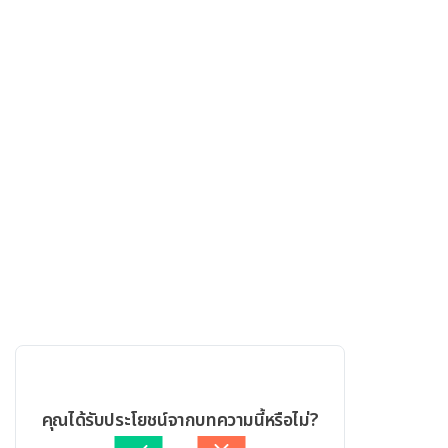
คุณได้รับประโยชน์จากบทความนี้หรือไม่?