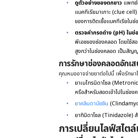
ดูตัวอย่างของตกขาว
แพทย์อ
แบคทีเรียมาเกาะ (clue cell)
ของการติดเชื้อแบคทีเรียในช
ตรวจค่ากรดด่าง (pH) ในช
พีเอชของช่องคลอด โดยใช้สอ
สูงกว่าในช่องคลอด เป็นสัญ
การรักษา
ช่องคลอดอักเสบ
คุณหมออาจจ่ายยาต่อไปนี้ เพื่อรักษา
ยาเมโทรนิดาโซล (Metronidaz
หรือสำหรับสอดเข้าไปในช่อง
ยาคลินดามัยซิน
(Clindamyci
ยาทินิดาโซล (Tinidazole) 
การเปลี่ยนไลฟ์สไตล