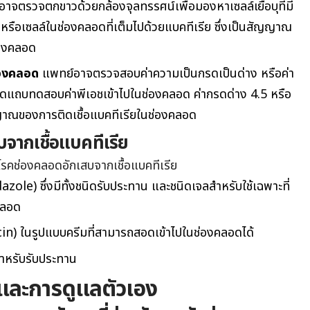
าจตรวจตกขาวด้วยกล้องจุลทรรศน์เพื่อมองหาเซลล์เยื่อบุที่มี
 หรือเซลล์ในช่องคลอดที่เต็มไปด้วยแบคทีเรีย ซึ่งเป็นสัญญาณ
่องคลอด
่องคลอด
แพทย์อาจตรวจสอบค่าความเป็นกรดเป็นด่าง หรือค่า
ดแถบทดสอบค่าพีเอชเข้าไปในช่องคลอด ค่ากรดด่าง 4.5 หรือ
ญาณของการติดเชื้อแบคทีเรียในช่องคลอด
จากเชื้อแบคทีเรีย
โรคช่องคลอดอักเสบจากเชื้อแบคทีเรีย
ole) ซึ่งมีทั้งชนิดรับประทาน และชนิดเจลสำหรับใช้เฉพาะที่
คลอด
n) ในรูปแบบครีมที่สามารถสอดเข้าไปในช่องคลอดได้
สำหรับรับประทาน
์และการดูแลตัวเอง