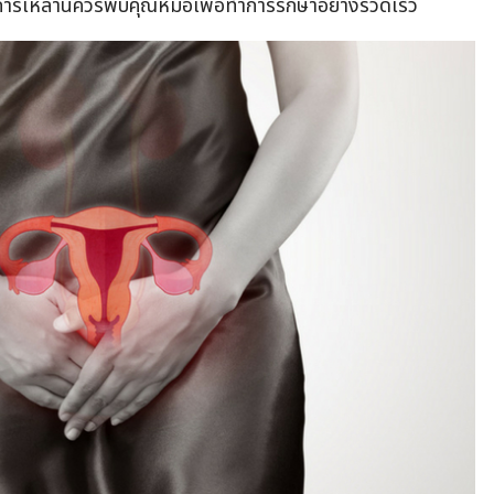
ารเหล่านี้ควรพบคุณหมอเพื่อทำการรักษาอย่างรวดเร็ว