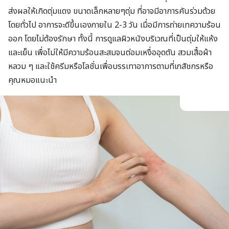
ส่งผลให้เกิดตุ่มแดง ขนาดเล็กหลายๆตุ่ม ที่อาจมีอาการคันร่วมด้วย
โดยทั่วไป อาการจะดีขึ้นเองภายใน 2-3 วัน เมื่อมีการถ่ายเทความร้อน
ออก โดยไม่ต้องรักษา ทั้งนี้ การดูแลผิวหนังบริเวณที่เป็นตุ่มให้แห้ง
และเย็น เพื่อไม่ให้มีความร้อนสะสมจนต่อมเหงื่ออุดตัน สวมเสื้อผ้า
หลวม ๆ และใช้ครีมหรือโลชั่นเพื่อบรรเทาอาการตามที่เภสัชกรหรือ
คุณหมอแนะนำ