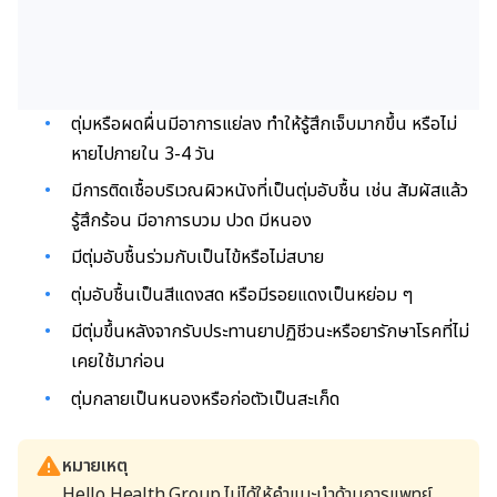
ตุ่มหรือผดผื่นมีอาการแย่ลง ทำให้รู้สึกเจ็บมากขึ้น หรือไม่
หายไปภายใน 3-4 วัน
มีการติดเชื้อบริเวณผิวหนังที่เป็นตุ่มอับชื้น เช่น สัมผัสแล้ว
รู้สึกร้อน มีอาการบวม ปวด
มีหนอง
มีตุ่มอับชื้นร่วมกับเป็นไข้หรือไม่สบาย
ตุ่มอับชื้นเป็นสีแดงสด หรือมีรอยแดงเป็นหย่อม ๆ
มีตุ่มขึ้นหลังจากรับประทานยาปฏิชีวนะหรือยารักษาโรคที่ไม่
เคยใช้มาก่อน
ตุ่มกลายเป็นหนองหรือก่อตัวเป็นสะเก็ด
หมายเหตุ
Hello Health Group ไม่ได้ให้คำแนะนำด้านการแพทย์