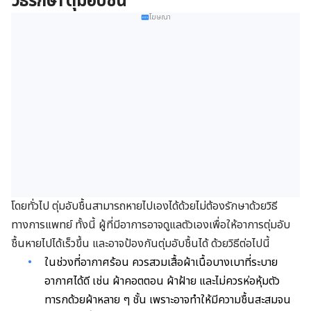
วิธีรักษา ตุ่มอับชื้น
โฆษณา
โดยทั่วไป ตุ่มอับชื้นสามารถหายไปเองได้ด้วยไม่ต้องรักษาด้วยวิธี
ทางการแพทย์ ทั้งนี้ ผู้ที่มีอาการอาจดูแลตัวเองเพื่อให้อาการตุ่มอับ
ชื้นหายไปได้เร็วขึ้น และอาจป้องกันตุ่มอับชื้นได้ ด้วยวิธีต่อไปนี้
ในช่วงที่อากาศร้อน ควรสวมเสื้อผ้าเนื้อบางเบาที่ระบาย
อากาศได้ดี เช่น ผ้าคอตตอน ผ้าฝ้าย และไม่ควรห่อหุ้มตัว
ทารกด้วยผ้าหลาย ๆ ชั้น เพราะอาจทำให้มีความชื้นสะสมจน