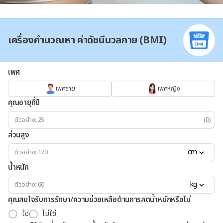
เครื่องคำนวณหา ค่าดัชนีมวลกาย (BMI)
เพศ
เพศชาย
เพศหญิง
คุณอายุกี่ปี
(ปี)
ส่วนสูง
cm
น้ำหนัก
kg
คุณสนใจรับการรักษา/ความช่วยเหลือด้านการลดน้ำหนักหรือไม่
ใช่
ไม่ใช่