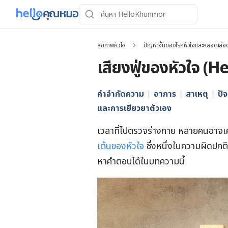
สุขภาพหัวใจ
ปัญหาอื่นของโรคหัวใจและหลอดเลือ
เสียงฟู่ของหัวใจ 
คำจำกัดความ
อาการ
สาเหตุ
ปัจ
และการเยียวยาตัวเอง
เวลาที่ไปตรวจร่างกาย หลายคนอาจเ
เต้นของหัวใจ
ซึ่งหนึ่งในความผิดปกติ
หาคำตอบได้ในบทความนี้