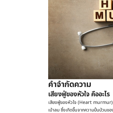
คำจำกัดความ
เสียงฟู่ของหัวใจ คืออะไร
เสียงฟู่ของหัวใจ (Heart murmur) เ
เป่าลม ซึ่งเกิดขึ้นจากความปั่นป่วนข