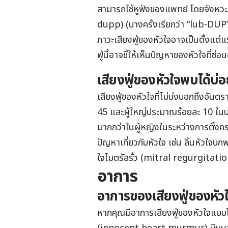
สามารถใช้หูฟังของแพทย์ โดยจังหวะ
dupp) (บางครั้งเรียกว่า “lub-DUP”) ซ
ภาวะเสียงฟู่ของหัวใจอาจเป็นตั้งแต่แร
ฟู่นี้อาจชี้ให้เห็นปัญหาของหัวใจที่ซ่อนอ
เสียงฟู่ของหัวใจพบได้บ่
เสียงฟู่ของหัวใจที่ไม่บ่งบอกถึงอันตร
45 และผู้ใหญ่ประมาณร้อยละ 10 ในบางค
มากกว่าในผู้หญิงในระหว่างการตั้งครรภ์ 
ปัญหาเกี่ยวกับหัวใจ เช่น ลิ้นหัวใจบ
ใจไมตรัลรั่ว (mitral regurgitatio
อาการ
อาการของเสียงฟู่ของหัว
หากคุณมีอาการเสียงฟู่ของหัวใจแบบไม่เ