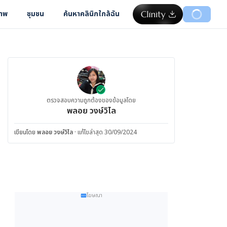
ภาพ
ชุมชน
ค้นหาคลินิกใกล้ฉัน
ตรวจสอบความถูกต้องของข้อมูลโดย
พลอย วงษ์วิไล
เขียนโดย
พลอย วงษ์วิไล
·
แก้ไขล่าสุด 30/09/2024
โฆษณา