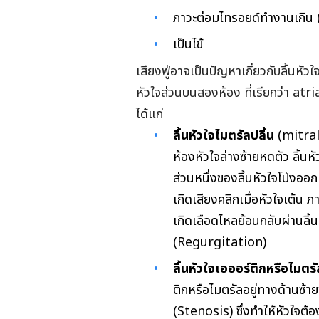
ภาวะต่อมไทรอยด์ทำงานเกิน
เป็นไข้
เสียงฟู่อาจเป็นปัญหาเกี่ยวกับลิ้นหัว
หัวใจส่วนบนสองห้อง ที่เรียกว่า atri
ได้แก่
ลิ้นหัวใจไมตรัลปลิ้น
(
mitral
ห้องหัวใจล่างซ้ายหดตัว ลิ้นหั
ส่วนหนึ่งของลิ้นหัวใจโป่งออก
เกิดเสียงคลิกเมื่อหัวใจเต้น ภา
เกิดเลือดไหลย้อนกลับผ่านลิ้นห
(R
egurgitation)
ลิ้นหัวใจเอออร์ติกหรือไมตร
ติกหรือไมตรัลอยู่ทางด้านซ้ายข
(
Stenosis) ซึ่งทำให้หัวใจต้อง