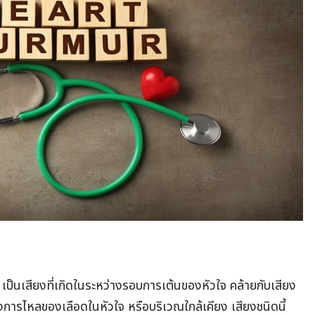
ป็นเสียงที่เกิดในระหว่างรอบการเต้นของหัวใจ คล้ายกับเสียง
องการไหลของเลือดในหัวใจ หรือบริเวณใกล้เคียง เสียงชนิดนี้