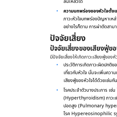
ล้มเหลวได้
ความบกพร่องของหัวใจตั้งแ
ภาวะ
หัวใจ
บกพร่องปัญหาเหล่าน
อย่างไรก็ตาม การผ่าตัดสามา
ปัจจัยเสี่ยง
ปัจจัยเสี่ยงของเสียงฟู่ขอ
มีปัจจัยเสี่ยงให้เกิดภาวะเสียงฟู่ของ
ประวัติการเกิดภาวะผิดปกติข
เกี่ยวกับหัวใจ นั่นจะเพิ่มคว
เสียงฟู่ของหัวใจได้ด้วยเช่นกั
โรคประจำตัวบางประการ เช่น
(Hyperthyroidism) ภาวะเยื่
ปอดสูง (Pulmonary hyper
โรค Hypereosinophilic s