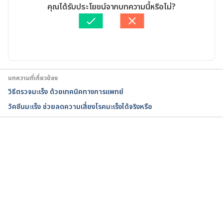
Connection?. 
เขียนโดย 
ทัตพร อิสสรโชติ
คุณได้รับประโยชน์จากบทความนี้หรือไม่?
https://www.cancer.org/cancer/cancer-causes/diet-
ตรวจสอบความถูกต้องของข้อมูลโดย
พลอย วงษ์วิไล
physical-activity/diet-and-physical-activity.html. 
อัปเดตโดย: 
พลอย วงษ์วิไล
Accessed January 5, 2022
Rick factors and cancer. 
https://www.cdc.gov/cancer/risk_factors.htm. 
บทความที่เกี่ยวข้อง
Accessed January 5, 2022
วิธีตรวจมะเร็ง ด้วยเทคนิคทางการแพทย์
วัคซีนมะเร็ง ช่วยลดความเสี่ยงโรคมะเร็งได้จริงหรือ
The 10 commandments of cancer prevention. 
https://www.health.harvard.edu/newsletter_article
/the-10-commandments-of-cancer-prevention. 
Accessed January 5, 2022
กำลังโหลด...
How to prevent cancer or find it early. 
https://www.cdc.gov/cancer/dcpc/prevention/index.
htm. Accessed January 5, 2022
Healthy choices. 