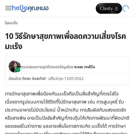
โรคมะเร็ง
10 วิธีรักษาสุขภาพเพื่อลดความเสี่ยงโรค
มะเร็ง
ตรวจสอบความถูกต้องของข้อมูลโดย
พลอย วงษ์วิไล
เขียนโดย
ทัตพร อิสสรโชติ
·
แก้ไขล่าสุด 12/01/2022
การรักษาสุขภาพเพื่อป้องกันมะเร็งถือเป็นสิ่งสำคัญที่ควรใส่ใจ
เนื่องจากรูปแบบการใช้ชีวิตที่ไม่รักษาสุขภาพ เช่น การสูบบุหรี่ รับ
ประทานอาหารไม่มีประโยชน์ น้ำหนักเกิน การสัมผัสกับแสงแดดจัด
หรือสารพิษ อาจเป็นปัจจัยสำคัญที่กระตุ้นให้เกิดการพัฒนาที่ผิดปกติ
ของเซลล์ในร่างกาย และอาจเพิ่มโอกาสการเกิด มะเร็งได้ การรักษา