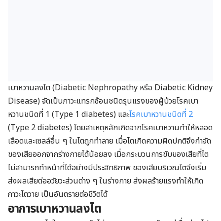
เบาหวานลงไต (Diabetic Nephropathy หรือ Diabetic Kidney
Disease) จัดเป็นภาวะแทรกซ้อนชนิดรุนแรงของผู้ป่วยโรคเบา
หวานชนิดที่ 1 (Type 1 diabetes) และ
โรคเบาหวานชนิดที่ 2
(Type 2 diabetes) โดยสาเหตุหลักเกิดจากโรคเบาหวานทำให้หลอด
เลือดและเซลล์อื่น ๆ ในไตถูกทำลาย เมื่อไตเกิดความผิดปกติจึงกำจัด
ของเสียออกจากร่างกายได้น้อยลง เมื่อกระบวนการขับของเสียที่ไต
ไม่สามารถทำหน้าที่ได้อย่างมีประสิทธิภาพ ของเสียบริเวณไตจึงเริ่ม
ส่งผลเสียต่ออวัยวะส่วนต่าง ๆ ในร่างกาย ส่งผลร้ายแรงทำให้เกิด
ภาวะไตวาย เป็นอันตรายต่อชีวิตได้
อาการเบาหวานลงไต