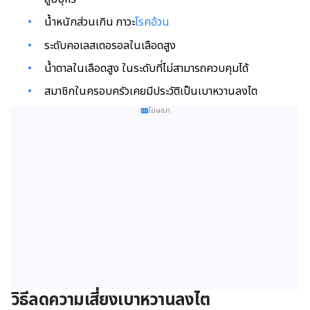
น้ำหนักส่วนเกิน ภาวะ
โรคอ้วน
ระดับคอเลสเตอรอลในเลือดสูง
น้ำตาลในเลือดสูง ในระดับที่ไม่สามารถควบคุมได้
สมาชิกในครอบครัวเคยมีประวัติเป็นเบาหวานลงไต
โฆษณา
วิธีลดความเสี่ยงเบาหวานลงไต