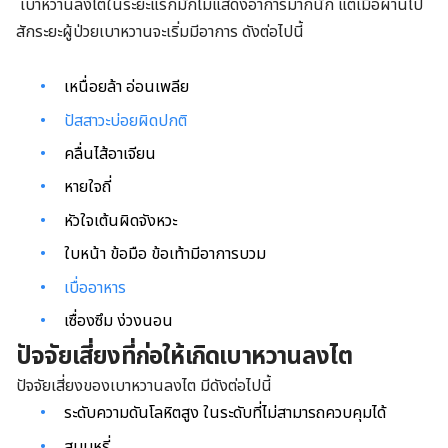
เบาหวานลงไตในระยะแรกมักไม่แสดงอาการมากนัก แต่เมื่อผ่านไป
สักระยะผู้ป่วยเบาหวานจะเริ่มมีอาการ ดังต่อไปนี้
เหนื่อยล้า อ่อนเพลีย
ปัสสาวะบ่อยผิดปกติ
คลื่นไส้อาเจียน
หายใจถี่
หัวใจเต้นผิดจังหวะ
ใบหน้า ข้อมือ ข้อเท้ามีอาการบวม
เบื่ออาหาร
เซื่องซึม ง่วงนอน
ปัจจัยเสี่ยงที่ก่อให้เกิดเบาหวานลงไต
ปัจจัยเสี่ยงของเบาหวานลงไต มีดังต่อไปนี้
ระดับความดันโลหิตสูง ในระดับที่ไม่สามารถควบคุมได้
สูบบุหรี่