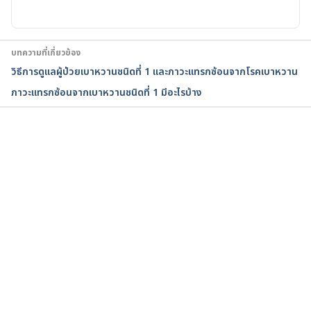
https://www.webmd.com/diabetes/guide/diabetes-
kidney-disease
. Accessed January 25, 2022.
บทความที่เกี่ยวข้อง
Diabetic 
วิธีการดูแลผู้ป่วยเบาหวานชนิดที่ 1 และภาวะแทรกซ้อนจากโรคเบาหวาน
Nephropathy.
https://emedicine.medscape.com/arti
ภาวะแทรกซ้อนจากเบาหวานชนิดที่ 1 มีอะไรบ้าง
cle/238946-overview
. Accessed January 25, 2022.
diabetic nephropathy (kidney disease). 
https://www.diabetes.org.uk/guide-to-
กำลังโหลด...
diabetes/complications/kidneys_nephropathy. 
Accessed January 25, 2022.