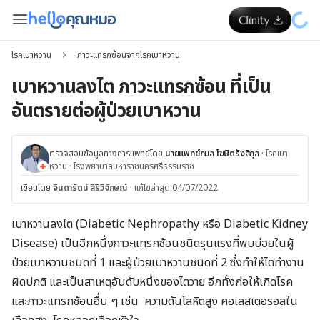
โรคเบาหวาน
ภาวะแทรกซ้อนจากโรคเบาหวาน
เบาหวานลงไต ภาวะแทรกซ้อน ที่เป็น
อันตรายต่อผู้ป่วยเบาหวาน
ตรวจสอบข้อมูลทางการแพทย์โดย
นายแพทย์กมล โฆษิตรังสิกุล
·
โรคเบา
หวาน
·
โรงพยาบาลมหาราชนครศรีธรรมราช
เขียนโดย
จินดารัตน์ สิริวิจักษณ์
·
แก้ไขล่าสุด 04/07/2022
เบาหวานลงไต
(Diabetic Nephropathy หรือ Diabetic Kidney
Disease)
เป็นอีกหนึ่งภาวะแทรกซ้อนชนิดรุนแรงที่พบบ่อยในผู้
ป่วยเบาหวานชนิดที่ 1 และผู้ป่วยเบาหวานชนิดที่ 2 ซึ่งทำให้ไตทำงาน
ผิดปกติ และเป็นสาเหตุอันดับหนึ่งของไตวาย อีกทั้งก่อให้เกิดโรค
และภาวะแทรกซ้อนอื่น ๆ เช่น ความดันโลหิตสูง คอเลสเตอรอลใน