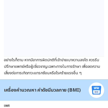
อย่างไรก็ตาม หากมีอาการผิดปกติที่เข้าข่ายเบาหวานลงไต ควรรีบ
ปรึกษาแพทย์หรือผู้เชี่ยวชาญเฉพาะทางในการรักษา เพื่อลดความ
เสี่ยงต่อการเกิดภาวะแทรกซ้อนหรือโรคร้ายแรงอื่น ๆ
เครื่องคำนวณหา ค่าดัชนีมวลกาย (BMI)
เพศ