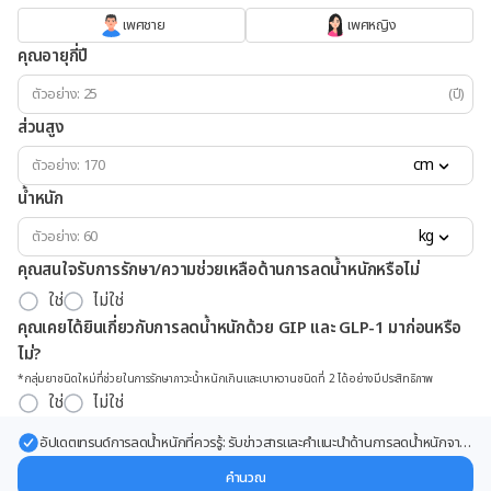
เพศชาย
เพศหญิง
คุณอายุกี่ปี
(ปี)
ส่วนสูง
cm
น้ำหนัก
kg
คุณสนใจรับการรักษา/ความช่วยเหลือด้านการลดน้ำหนักหรือไม่
ใช่
ไม่ใช่
คุณเคยได้ยินเกี่ยวกับการลดน้ำหนักด้วย GIP และ GLP-1 มาก่อนหรือ
ไม่?
*กลุ่มยาชนิดใหม่ที่ช่วยในการรักษาภาวะน้ำหนักเกินและเบาหวานชนิดที่ 2 ได้อย่างมีประสิทธิภาพ
ใช่
ไม่ใช่
อัปเดตเทรนด์การลดน้ำหนักที่ควรรู้: รับข่าวสารและคำแนะนำด้านการลดน้ำหนักจาก
ผู้เชี่ยวชาญ ส่งตรงถึงอีเมลของคุณ
คำนวณ