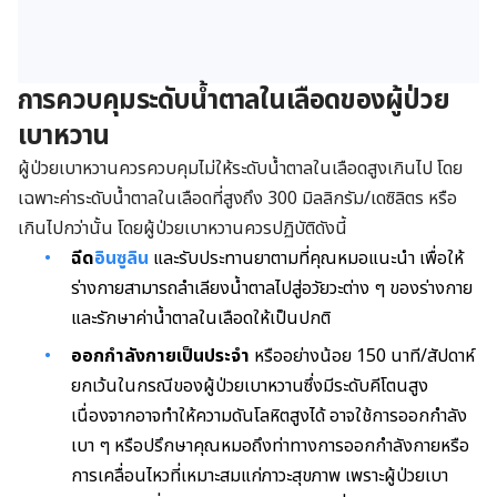
การ
ควบคุม
ระดับน้ำตาลในเลือด
ของผู้ป่วย
เบาหวาน
ผู้ป่วยเบาหวานควรควบคุมไม่ให้ระดับน้ำตาลในเลือดสูงเกินไป โดย
เฉพาะค่าระดับน้ำตาลในเลือดที่สูงถึง 300 มิลลิกรัม/เดซิลิตร หรือ
เกินไปกว่านั้น โดยผู้ป่วยเบาหวานควรปฏิบัติดังนี้
ฉีด
อินซูลิน
และรับประทานยาตามที่คุณหมอแนะนำ เพื่อให้
ร่างกายสามารถลำเลียงน้ำตาลไปสู่อวัยวะต่าง ๆ ของร่างกาย
และรักษาค่าน้ำตาลในเลือดให้เป็นปกติ
ออกกำลังกายเป็นประจำ
หรืออย่างน้อย 150 นาที/สัปดาห์
ยกเว้นในกรณีของผู้ป่วยเบาหวานซึ่งมีระดับคีโตนสูง
เนื่องจากอาจทำให้ความดันโลหิตสูงได้ อาจใช้การออกกำลัง
เบา ๆ หรือปรึกษาคุณหมอถึงท่าทางการออกกำลังกายหรือ
การเคลื่อนไหวที่เหมาะสมแก่ภาวะสุขภาพ เพราะผู้ป่วยเบา