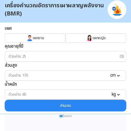
เครื่องคำนวณอัตราการเผาผลาญพลังงาน
(BMR)
เพศ
เพศชาย
เพศหญิง
คุณอายุกี่ปี
(ปี)
ส่วนสูง
cm
น้ำหนัก
kg
คำนวณ
โฆษณา