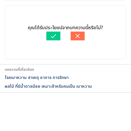
show_detail=T&art_id=2514#:~:text=%E0%B8%A0
เวอร์ชันปัจจุบัน
%E0%B8%B2%E0%B8%A7%E0%B8%B0%E0%B8%9
4%E0%B8%B7%E0%B9%89%E0%B8%AD%E0%B8%
27/03/2024
95%E0%B9%88%E0%B8%AD%E0%B8%AD%E0%B8
เขียนโดย 
ธนชาติ จึงแย้มปิ่น
คุณได้รับประโยชน์จากบทความนี้หรือไม่?
%B4%E0%B8%99%E0%B8%8B%E0%B8%B9%E0%B
ตรวจสอบข้อมูลทางการแพทย์โดย
นายแพทย์กมล โฆษิตรังสิกุล
8%A5%E0%B8%B4%E0%B8%99%20(insulin,%E0%B
อัปเดตโดย: 
พลอย วงษ์วิไล
8%A1%E0%B8%B5%E0%B8%81%E0%B8%B4%E0%
B8%88%E0%B8%81%E0%B8%A3%E0%B8%A3%E0%
B8%A1%E0%B8%A3%E0%B8%B0%E0%B8%AB%E0
%B8%A7%E0%B9%88%E0%B8%B2%E0%B8%87%E
บทความที่เกี่ยวข้อง
0%B8%A7%E0%B8%B1%E0%B8%99%E0%B8%99%
โรคเบาหวาน สาเหตุ อาการ การรักษา
E0%B9%89%E0%B8%AD%E0%B8%A2. Accessed 
ผลไม้ ที่มีน้ำตาลน้อย เหมาะสำหรับคนเป็น เบาหวาน
February 22, 2022
ภาวะดื้ออินซูลิน คืออะไร เราจะรู้ได้อย่างไร มีวิธีแก้หรือไม่. 
https://www.diabassocthai.org/%E0%B8%A0%E0%
กำลังโหลด...
B8%B2%E0%B8%A7%E0%B8%B0%E0%B8%94%E0
%B8%B7%E0%B9%89%E0%B8%AD%E0%B8%AD%E
0%B8%B4%E0%B8%99%E0%B8%8B%E0%B8%B9%