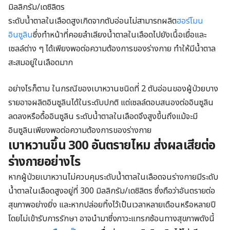
มิลลิกรัม/เดซิลิตร
ระดับน้ำตาลในเลือดสูงเกิดจากตับอ่อนไม่สามารถผลิต
ฮอร์โมน
อินซูลิน
ซึ่งทำหน้าที่คอยลำเลียงน้ำตาลในเลือดไปยังเนื้อเยื่อและ
เซลล์ต่าง ๆ ได้เพียงพอต่อความต้องการของร่างกาย ทำให้มีน้ำตาล
สะสมอยู่ในเลือดมาก
อย่างไรก็ตาม ในกรณีของเบาหวานชนิดที่ 2 ตับอ่อนของผู้ป่วยบาง
รายอาจผลิตอินซูลินได้ในระดับปกติ แต่เซลล์ตอบสนองต่ออินซูลิน
ลดลงหรือดื้ออินซูลิน ระดับน้ำตาลในเลือดจึงสูงขึ้นถึงแม้จะมี
อินซูลินเพียงพอต่อความต้องการของร่างกาย
เบาหวานขึ้น 300 อันตรายไหม
ส่งผลเสียต่อ
ร่างกายอย่างไร
หากผู้ป่วยเบาหวานไม่ควบคุมระดับน้ำตาลในเลือดจนร่างกายมีระดับ
น้ำตาลในเลือดสูงอยู่ที่ 300 มิลลิกรัม/เดซิลิตร ซึ่งถือว่าอันตรายต่อ
สุขภาพอย่างยิ่ง และหากปล่อยทิ้งไว้เป็นเวลาหลายเดือนหรือหลายปี
โดยไม่เข้ารับการรักษา อาจนำมาซึ่งภาวะแทรกซ้อนทางสุขภาพดังนี้