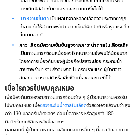
ปัสสาวะยังเพิ่มความเสี่ยงต่อการติดเชื้อแบคทีเรียในระบบ
ทางเดินปัสสาวะด้วย และอาจลุกลามมาถึงไตได้
เบาหวานขึ้นตา
เป็นผลมาจากหลอดเลือดจอประสาทตาถูก
ทำลาย ทำให้สายตาพร่ามัว มองเห็นสีผิดปกติ หรือรุนแรงถึง
ขั้นตาบอดได้
ภาวะเลือดมีความเข้มข้นสูงจากภาวะน้ำตาลในเลือดเกิน
เป็นภาวะแทรกซ้อนหนึ่งของโรคเบาหวานซึ่งพบได้น้อยมาก
โดยอาการเบื้องต้นของผู้ป่วยคือปัสสาวะบ่อย กระหายน้ำ
สายตาพร่ามัว รวมถึงอัมพาต ในกรณีร้ายแรง ผู้ป่วยอาจ
สมองบวม หมดสติ หรือเสียชีวิตเนื่องจากภาวะนี้ได้
เมื่อไรควรไปพบคุณหมอ
เพื่อป้องกันตัวเองจากภาวะแทรกซ้อนต่าง ๆ ผู้ป่วยเบาหวานควรรีบ
ไปพบคุณหมอ เมื่อ
ตรวจระดับน้ำตาลในเลือด
ด้วยตัวเองแล้วพบว่า สูง
กว่า 130 มิลลิกรัม/เดซิลิตร ก่อนมื้ออาหาร หรือสูงกว่า 180
มิลลิกรัม/เดซิลิตร หลังมื้ออาหาร
นอกจากนี้ ผู้ป่วยเบาหวานอาจสังเกตอาการอื่น ๆ ที่อาจเกิดจากภาวะ