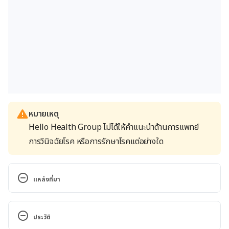
หมายเหตุ
Hello Health Group ไม่ได้ให้คำแนะนำด้านการแพทย์
การวินิจฉัยโรค หรือการรักษาโรคแต่อย่างใด
แหล่งที่มา
Update on Mechanism of Insulin Resistance and 
New Trend of Drug Development. 
ประวัติ
http://www.smj.ejnal.com/e-journal/showdetail/?