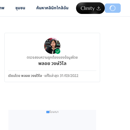
ภาพ
ชุมชน
ค้นหาคลินิกใกล้ฉัน
ตรวจสอบความถูกต้องของข้อมูลโดย
พลอย วงษ์วิไล
เขียนโดย
พลอย วงษ์วิไล
·
แก้ไขล่าสุด 31/03/2022
โฆษณา