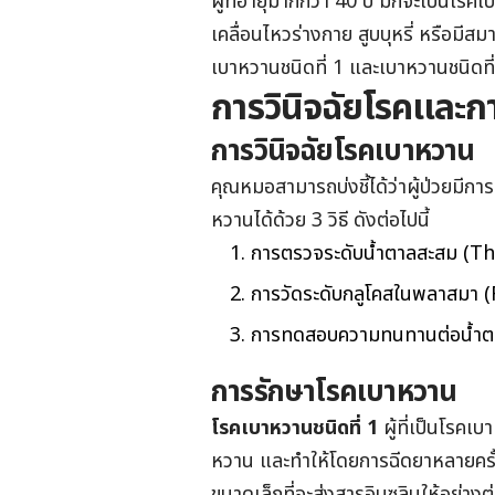
ผู้ที่อายุมากกว่า 40 ปี มักจะเป็นโรคเบ
เคลื่อนไหวร่างกาย สูบบุหรี่ หรือมี
เบาหวานชนิดที่ 1 และเบาหวานชนิดที
การวินิจฉัยโรคและ
การวินิจฉัยโรคเบาหวาน
คุณหมอสามารถบ่งชี้ได้ว่าผู้ป่วยม
หวานได้ด้วย 3 วิธี ดังต่อไปนี้
การตรวจระดับน้ำตาลสะสม (Th
การวัดระดับกลูโคสในพลาสมา 
การทดสอบความทนทานต่อน้ำตา
การรักษาโรคเบาหวาน
โรคเบาหวานชนิดที่ 1
ผู้ที่เป็นโรคเ
หวาน และทำให้โดยการฉีดยาหลายครั้ง 
ขนาดเล็กที่จะส่งสารอินซูลินให้อย่าง