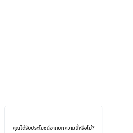
คุณได้รับประโยชน์จากบทความนี้หรือไม่?