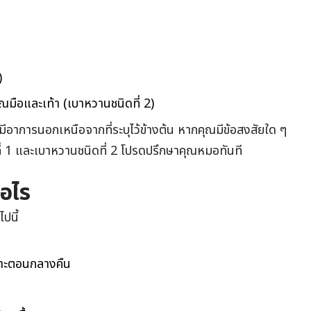
)
เวณมือและเท้า (เบาหวานชนิดที่ 2)
ีอาการนอกเหนือจากที่ระบุไว้ข้างต้น หากคุณมีข้อสงสัยใด ๆ
่ 1 และเบาหวานชนิดที่ 2 โปรดปรึกษาคุณหมอทันที
อไร
ปนี้
พาะตอนกลางคืน