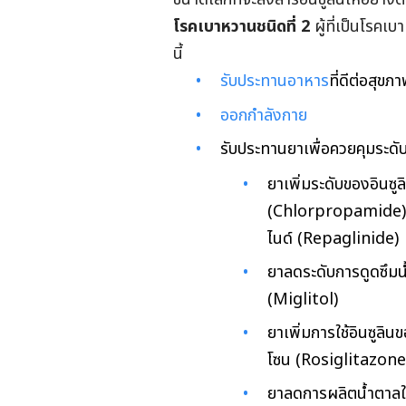
โรคเบาหวานชนิดที่ 2
ผู้ที่เป็นโรคเ
นี้
รับประทานอาหาร
ที่ดีต่อสุขภ
ออกกำลังกาย
รับประทานยาเพื่อควยคุมระดับ
ยาเพิ่มระดับของอินซูล
(Chlorpropamide) ไก
ไนด์ (Repaglinide)
ยาลดระดับการดูดซึมน
(Miglitol)
ยาเพิ่มการใช้อินซูลิ
โซน (Rosiglitazone
ยาลดการผลิตน้ำตาลใน