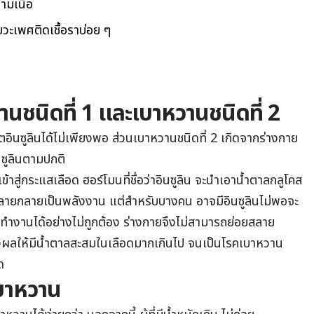
ามเนื้อ
ยวะเพศติดเชื้อราบ่อย ๆ
นชนิดที่ 1 และเบาหวานชนิดที่ 2
ตอินซูลินได้ไม่เพียงพอ ส่วนเบาหวานชนิดที่ 2 เกิดจากร่างกาย
นซูลินตามปกติ
้าสู่กระแสเลือด ฮอร์โมนที่ชื่อว่าอินซูลิน จะนำเอาน้ำตาลกลูโคส
อยสลายกลายเป็นพลังงาน แต่สำหรับบางคน อาจมีอินซูลินไม่พอจะ
ทำงานได้อย่างไม่ถูกต้อง ร่างกายจึงไม่สามารถย่อยสลาย
่งผลให้มีน้ำตาลสะสมในเลือดมากเกินไป จนเป็นโรคเบาหวาน
ด
เบาหวาน