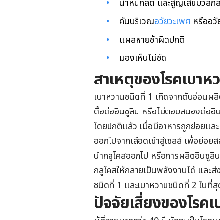
น้ำหนักลด และสูญเสียมวลกล้
คันบริเวณ
อวัยวะเพศ
หรืออวั
แผลหายช้าผิดปกติ
มองเห็นไม่ชัด
สาเหตุของโรคเบาหวา
เบาหวานชนิดที่ 1 เกิดจากตับอ่อนผลิ
ดื้อต่ออินซูลิน หรือไม่ตอบสนองต่ออิ
โดยปกติแล้ว เมื่อมีอาหารถูกย่อยและเข
ออกไปจากเลือดเข้าสู่เซลล์ เพื่อย่
นำกลูโคสออกไป หรือการผลิตอินซูลิน
กลูโคสให้กลายเป็นพลังงานได้ และส
ชนิดที่ 1 และเบาหวานชนิดที่ 2 ในที่สุ
ปัจจัยเสี่ยงของโรค