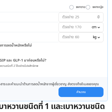
เพศชาย
เพศหญิง
ปี
cm
kg
นการลดน้ำหนักหรือไม่
 GIP และ GLP-1 มาก่อนหรือไม่?
หวานชนิดที่ 2 ได้อย่างมีประสิทธิภาพ
ข่าวสารและคำแนะนำด้านการลดน้ำหนักจากผู้เชี่ยวชาญ ส่งตรงถึงอีเมลของคุณ
คำนวณ
เบาหวานชนิดที่ 1 และเบาหวานชนิด