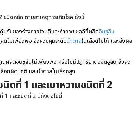
ชนิดหลัก ตามสาเหตุการเกิดโรค ดังนี้
ิคุ้มกันของร่างกายโจมตีและทำลายเซลล์ที่ผลิต
อินซูลิน
ซูลินไม่เพียงพอ จึงควบคุมระดับ
น้ำตาล
ในเลือดไม่ได้ และส่งผล
ผลิตอินซูลินไม่เพียงพอ หรือไม่มีปฏิกิริยาต่ออินซูลิน จึงส่ง
ลือดผิดปกติ และน้ำตาลในเลือดสูง
ิดที่ 1 และเบาหวานชนิดที่ 2
1 และชนิดที่ 2 มีดังต่อไปนี้