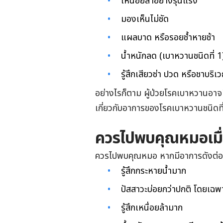
เหนื่อยล้าอย่างรุนแรง
มองเห็นไม่ชัด
แผลบาด หรือรอยช้ำหายช้า
น้ำหนักลด (เบาหวานชนิดที่ 1
รู้สึกเสียวซ่า ปวด หรือชาบริ
อย่างไรก็ตาม ผู้ป่วยโรคเบาหวานอาจม
เกี่ยวกับอาการของโรคเบาหวานชนิดที
ควรไปพบคุณหมอเมื่
ควรไปพบคุณหมอ หากมีอาการดังต่อไ
รู้สึกกระหายน้ำมาก
ปัสสาวะบ่อยกว่าปกติ โดยเฉ
รู้สึกเหนื่อยล้ามาก