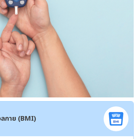
มวลกาย (BMI)