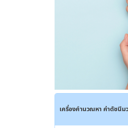
เครื่องคำนวณหา ค่าดัชนี