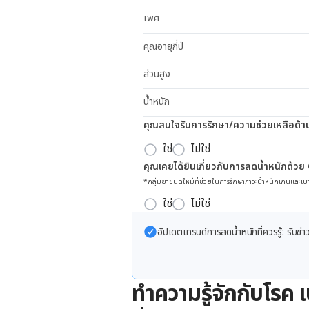
เพศ
คุณอายุกี่ปี
ส่วนสูง
น้ำหนัก
คุณสนใจรับการรักษา/ความช่วยเหลือด้า
ใช่
ไม่ใช่
คุณเคยได้ยินเกี่ยวกับการลดน้ำหนักด้วย
*กลุ่มยาชนิดใหม่ที่ช่วยในการรักษาภาวะน้ำหนักเกินและเบา
ใช่
ไม่ใช่
อัปเดตเทรนด์การลดน้ำหนักที่ควรรู้: รับ
ทำความรู้จักกับโรค 