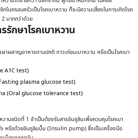
าหวานได้ง่ายกว่า นอกจากนี้ ผู้ที่มีน้ำหนักเกิน ไม่ค่อย
สมาชิกในครอบครัวเป็นโรคเบาหวาน ก็จะมีความเสี่ยงในการเกิดโรค
่ 2 มากกว่าด้วย
การรักษาโรคเบาหวาน
ีการเผาผลาญอาหารตามปกติ ภาวะก่อนเบาหวาน หรือเป็นโรคเบา
e A1C test)
(Fasting plasma glucose test)
ล (Oral glucose tolerance test)
บาหวานชนิดที่ 1 จำเป็นต้องรับสารอินซูลินเพื่อควบคุมโรคเบา
หรือด้วยอินซูลินปั๊ม (Insulin pump) ซึ่งเป็นเครื่องมือ
ต่อเนื่องตลอดวัน