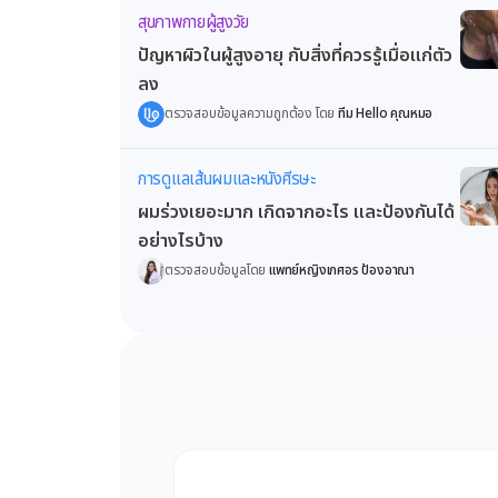
สุขภาพกายผู้สูงวัย
ปัญหาผิวในผู้สูงอายุ กับสิ่งที่ควรรู้เมื่อแก่ตัว
ลง
ตรวจสอบข้อมูลความถูกต้อง โดย
ทีม Hello คุณหมอ
การดูแลเส้นผมและหนังศีรษะ
ผมร่วงเยอะมาก เกิดจากอะไร และป้องกันได้
อย่างไรบ้าง
ตรวจสอบข้อมูลโดย
แพทย์หญิงเกศอร ป้องอาณา