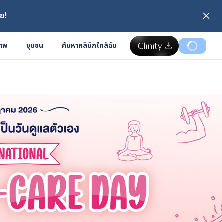
ย!
ภาพ
ชุมชน
ค้นหาคลินิกใกล้ฉัน