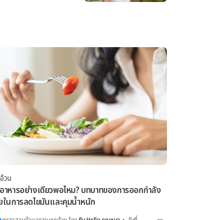
อ้วน
มอาหารอย่างเดียวพอไหม? บทบาทของการออกกำลัง
ยในการลดไขมันและคุมน้ำหนัก