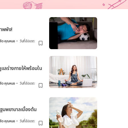
ภาพพัง!
llo คุณหมอ
•
วันที่อัปเดต
:
 ดูแลร่างกายให้พร้อมใน
llo คุณหมอ
•
วันที่อัปเดต
:
ฐมพยาบาลเบื้องต้น
llo คุณหมอ
•
วันที่อัปเดต
: