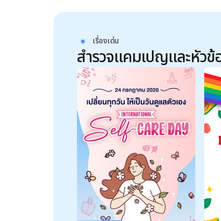
เรื่องเด่น
สำรวจแคมเปญและหัวข้