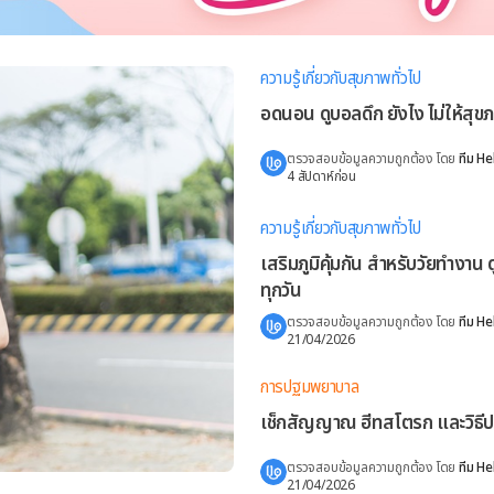
ความรู้เกี่ยวกับสุขภาพทั่วไป
อดนอน ดูบอลดึก ยังไง ไม่ให้สุข
ตรวจสอบข้อมูลความถูกต้อง โดย
ทีม He
4 สัปดาห์ก่อน
ความรู้เกี่ยวกับสุขภาพทั่วไป
เสริมภูมิคุ้มกัน สำหรับวัยทำงาน
ทุกวัน
ตรวจสอบข้อมูลความถูกต้อง โดย
ทีม He
21/04/2026
การปฐมพยาบาล
เช็กสัญญาณ ฮีทสโตรก และวิธีป
ตรวจสอบข้อมูลความถูกต้อง โดย
ทีม He
21/04/2026