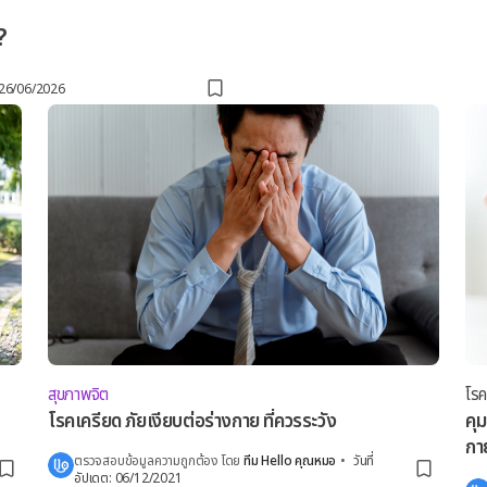
?
26/06/2026
สุขภาพจิต
โรค
โรคเครียด ภัยเงียบต่อร่างกาย ที่ควรระวัง
คุ
กา
ตรวจสอบข้อมูลความถูกต้อง โดย
ทีม Hello คุณหมอ
•
วันที่
อัปเดต
:
06/12/2021