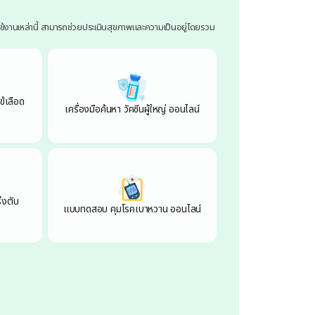
รใช้งานเหล่านี้ สามารถช่วยประเมินสุขภาพและความเป็นอยู่โดยรวม
ข้เลือด
แบบประเมินความเสี
เครื่องมือค้นหา วัคซีนผู้ใหญ่ ออนไลน์
ออนไ
็งตับ
แบบประเมินความเสี
แบบทดสอบ คุมโรคเบาหวาน ออนไลน์
ลำไส้ใหญ่