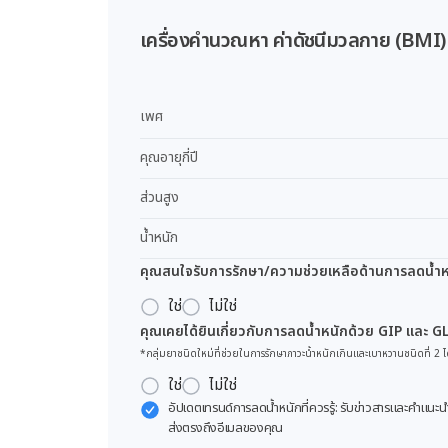
เครื่องคำนวณหา ค่าดัชนีมวลกาย (BMI)
เพศ
คุณอายุกี่ปี
ส่วนสูง
น้ำหนัก
คุณสนใจรับการรักษา/ความช่วยเหลือด้านการลดน้ำหน
ใช่
ไม่ใช่
คุณเคยได้ยินเกี่ยวกับการลดน้ำหนักด้วย GIP และ G
*กลุ่มยาชนิดใหม่ที่ช่วยในการรักษาภาวะน้ำหนักเกินและเบาหวานชนิดที่ 2 ไ
ใช่
ไม่ใช่
อัปเดตเทรนด์การลดน้ำหนักที่ควรรู้: รับข่าวสารและคำแนะน
ส่งตรงถึงอีเมลของคุณ