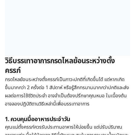
วิธีบรรเทาอาการกรดไหลย้อนระหว่างตั้ง
ครรภ์
กรดไหลย้อนระหว่างตั้งครรภ์เป็นภาวะปกติที่เกิดขึ้นได้ แต่หากเกิด
ขึ้นมากกว่า 2 ครั้งต่อ 1 สัปดาห์ หรือรู้สึกทรมานมากกว่าปกติและส่ง
ผลต่อการใช้ชีวิตประจำ อาจจำเป็นต้องปรึกษาคุณหมอ ในเบื้องต้น
อาจลองปฏิบัติตามวิธีเหล่านี้เพื่อบรรเทาอาการ
1. ควบคุมมื้ออาหารประจำวัน
คุณแม่ตั้งครรภ์ควรรับประทานอาหารให้บ่อยขึ้น แต่ปรับปริมาณ