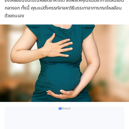
จึงไหลย้อนขึ้นไปในหลอดอาหารได้ ส่งผลให้คุณแม่มีอาการแสบร้อน
กลางอก ทั้งนี้ คุณแม่ตั้งครรภ์อาจหาวิธีบรรเทาอาการกรดไหลย้อน
ด้วยตนเอง
โฆษณา