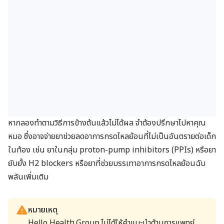
หากลองทำตามวิธีการข้างต้นแล้วไม่ได้ผล จำต้องปรึกษาไปหาคุณ
หมอ ซึ่งอาจจ่ายยาช่วยลดอาการกรดไหลย้อนที่ไม่เป็นอันตรายต่อเด็ก
ในท้อง เช่น ยาในกลุ่ม proton-pump inhibitors (PPIs) หรือยา
ยับยั้ง H2 blockers
หรือยาที่ช่วยบรรเทาอาการกรดไหลย้อนฉับ
พลันเพิ่มเติม
หมายเหตุ
Hello Health Group ไม่ได้ให้คำแนะนำด้านการแพทย์