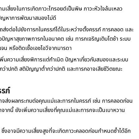
ามเสี่ยงในการ
เกิดภาวะไทรอยด์เป็นพิษ
ภาวะหัวใจล้มเหลว
ะปัญหาการพัฒนาสมองไม่ดี
ส่งต่อไปยังทารกในครรภ์ได้ในระหว่างตั้งครรภ์ การคลอด และ
ต่อปัญหาสุขภาพทารกในอนาคต เช่น ทารกเจริญเติบโตช้า ระบบ
ิเจน
หรือติดเชื้อเอชไอวีจากมารดา
ิ่มความเสี่ยงพิการแต่กำเนิด ปัญหาเกี่ยวกับสมองและระบบ
กว่าปกติ สติปัญญาต่ำกว่าปกติ และทารกอาจเสียชีวิตขณะ
รรภ์
จส่งผลกระทบต่อคุณแม่และทารกในครรภ์ เช่น การคลอดก่อน
ากนี้ ยังเพิ่มความเสี่ยงที่คุณแม่และทารกจะเป็นเบาหวาน
ซึ่งอาจมีความเสี่ยงสูงที่จะเกิดภาวะคลอดก่อนกำหนดซ้ำได้อีก