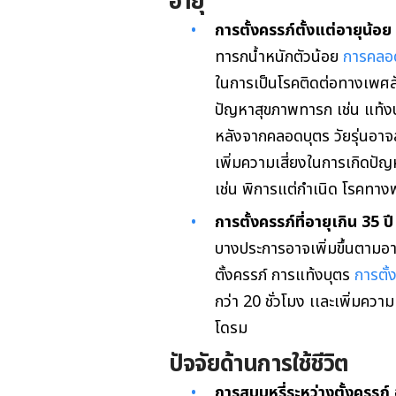
อายุ
การตั้งครรภ์ตั้งแต่อายุน้อย
ทารกน้ำหนักตัวน้อย
การคลอ
ในการเป็นโรคติดต่อทางเพศสัม
ปัญหาสุขภาพทารก เช่น แท้
หลังจากคลอดบุตร วัยรุ่นอา
เพิ่มความเสี่ยงในการเกิดปั
เช่น พิการแต่กำเนิด โรคทาง
การตั้งครรภ์ที่อายุเกิน 35 ปี
บางประการอาจเพิ่มขึ้นตามอา
ตั้งครรภ์ การแท้งบุตร
การตั
กว่า 20 ชั่วโมง
เเละเพิ่มควา
โดรม
ปัจจัยด้านการใช้ชีวิต
การสูบบุหรี่ระหว่างตั้งครรภ์