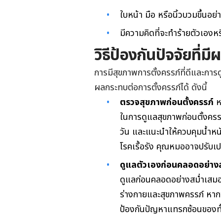
ใบหน้า มือ หรือนิ้วบวมขึ้นอย
มีความคิดที่จะทำร้ายตัวเอง
วิธีป้องกันปัจจัยที่
การมีสุขภาพการตั้งครรภ์ที่ดีและการดู
ผลกระทบต่อการตั้งครรภ์ได้ ดังนี้
ตรวจสุขภาพก่อนตั้งครรภ์
ห
ในการดูแลสุขภาพก่อนตั้งคร
วัน และแนะนำให้ควบคุมน้ำหนั
โรคเรื้อรัง คุณหมออาจปรับเป
ดูแลตัวเองก่อนคลอดอย่าง
ดูแลก่อนคลอดอย่างสม่ำเสม
ร่างกายและสุขภาพครรภ์ หา
ป้องกันปัญหาแทรกซ้อนของท