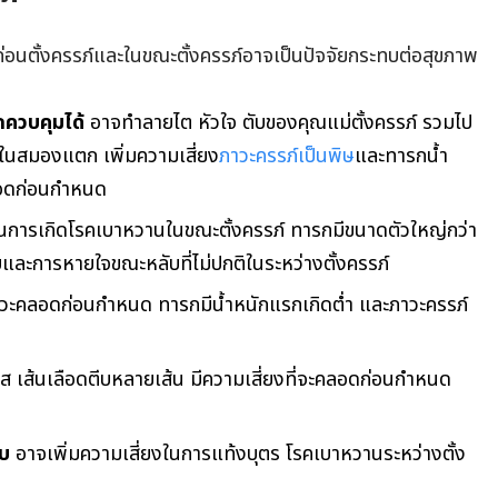
งก่อนตั้งครรภ์และในขณะตั้งครรภ์อาจเป็นปัจจัยกระทบต่อสุขภาพ
ถควบคุมได้
อาจทำลายไต หัวใจ ตับของคุณแม่ตั้งครรภ์ รวมไป
ดในสมองแตก เพิ่มความเสี่ยง
ภาวะครรภ์เป็นพิษ
และทารกน้ำ
ลอดก่อนกำหนด
ในการเกิดโรคเบาหวานในขณะตั้งครรภ์ ทารกมีขนาดตัวใหญ่กว่า
ละการหายใจขณะหลับที่ไม่ปกติในระหว่างตั้งครรภ์
าวะคลอดก่อนกำหนด ทารกมีน้ำหนักแรกเกิดต่ำ และภาวะครรภ์
ปัส เส้นเลือดตีบหลายเส้น มีความเสี่ยงที่จะคลอดก่อนกำหนด
ใบ
อาจเพิ่มความเสี่ยงในการแท้งบุตร โรคเบาหวานระหว่างตั้ง