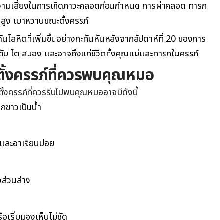
วามเสี่ยงในการเกิดภาวะคลอดก่อนกำหนด การผ่าคลอด ทารก
สูง เบาหวานขณะตั้งครรภ์
นโลหิตที่เพิ่มขึ้นอย่างกะทันหันหลังจากสัปดาห์ที่ 20 ของการ
ตับ ไต สมอง และอาจถึงแก่ชีวิตทั้งคุณแม่และทารกในครรภ์
้งครรภ์ที่ควรพบคุณหมอ
ครรภ์ที่ควรรีบไปพบคุณหมออาจมีดังนี้
กขาวเป็นน้ำ
ไส้และอาเจียนบ่อย
งส่วนล่าง
อเริ่มมองเห็นไม่ชัด