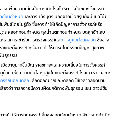
อาจเพิ่มความเสี่ยงในการเกิดโรคโลหิตจางในขณะตั้งครรภ์
ดก่อนกำหนด
และการแท้งบุตร นอกจากนี้ วัยรุ่นยังมีแนวโน้ม
พันธ์โดยไม่รู้ตัว ซึ่งอาจทำให้เกิดปัญหาการตั้งครรภ์หรือ
งบุตร คลอดก่อนกำหนด ถุงน้ำแตกก่อนกำหนด มดลูกอักเสบ
จละเลยการเข้ารับการตรวจครรภ์และ
การดูแลก่อนคลอด
ซึ่งอาจ
ญหาขณะตั้งครรภ์ หรืออาจทำให้ทารกในครรภ์มีปัญหาสุขภาพ
พันธุกรรม
เมื่ออายุมากขึ้นปัญหาสุขภาพและความเสี่ยงในการตั้งครรภ์
ยุด้วย เช่น ความดันโลหิตสูงในขณะตั้งครรภ์ โรคเบาหวานขณะ
้งครรภ์นอกมดลูก
เลือดออกมากขณะคลอด ใช้เวลาคลอดนาน
มเสี่ยงว่าทารกอาจมีความผิดปกติทางพันธุกรรม เช่น ดาวน์ซิน
อาจทำให้ทารกในครรภ์เสี่ยงคลอดก่อนกำหนด พิการแต่กำเนิด