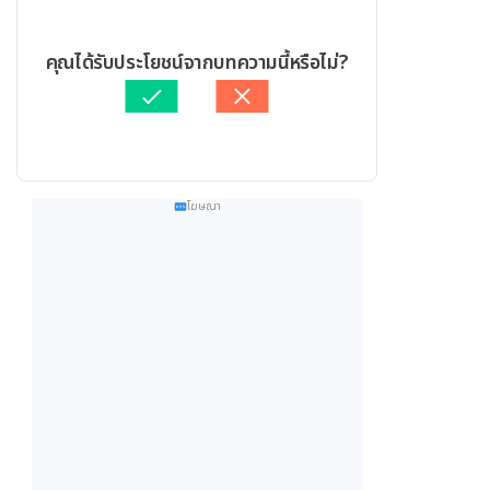
คุณได้รับประโยชน์จากบทความนี้หรือไม่?
โฆษณา