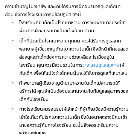
ความชำนาญในวิชาชีพ และเคยได้รับการฝึกอบรมวิธีดูแลเด็กมา
ก่อน ซึ่งทางโรงเรียนควรมีข้อปฎิบัติ ดังนี้
โรงเรียนที่มี เด็กเป็นโรคเบาหวาน ควรจะมีพยาบาลประจำที่
ผ่านการฝึกอบรมมาแล้วอย่างน้อย 2 คน
เด็กที่ป่วยเป็นโรคเบาหวานทุกคน ควรได้รับการดูแลจาก
พยาบาลผู้เชี่ยวชาญด้านเบาหวานในเด็ก ซึ่งมีหน้าที่คอยสอด
ส่องดูแลว่าเด็กต้องการความช่วยเหลืออะไรเมื่ออยู่ใน
โรงเรียน คุณควรมีส่วนร่วมในการ
วางแผนดูแลสุขภาพ
ให้
กับเด็ก เพื่อให้แน่ใจว่าเด็กคนนั้นจะได้รับการดูแลที่เหมาะสม
ถ้าพยาบาลผู้เชี่ยวชาญด้านเบาหวานในเด็กไม่สามารถให้
บริการได้ คุณจำเป็นต้องประสานงานกับทีมดูแลสุขภาพของ
เด็กกับโรงเรียน
ทางโรงเรียนควรอบรมให้เจ้าหน้าที่ผู้เกี่ยวข้องมีความรู้ความ
เข้าใจเกี่ยวกับโรคเบาหวานในเด็ก ซึ่งในอนาคตอาจมีคนเข้า
มาขอความรู้กับทางโรงเรียน ฉะนั้นจึงควรเตรียมความ
พร้อมอยู่เสมอ