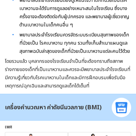
พยาบาลประจำโรงเรียนต้องดูให้แน่ใจว่า เด็กที่ป่วยเป็นโรค
เบาหวานจะได้รับการดูแลอย่างเหมาะสมในโรงเรียน ซึ่งบาง
ครั้งอาจจะต้องติดต่อกับผู้ปกครอง และพยาบาลผู้เชี่ยวชาญ
ด้านเบาหวานในเด็กคนอื่น ๆ
พยาบาลประจำโรงเรียนควรจัดระบบระเบียนสุขภาพของเด็ก
ที่ป่วยเป็น โรคเบาหวาน ทุกคน รวมทั้งเก็บสำเนาแผนดูแล
สุขภาพฉบับล่าสุดของเด็กที่ป่วยเป็นเบาหวานแต่ละคนไว้ด้วย
โดยรวมแล้ว บุคลากรของโรงเรียนจำเป็นที่จะต้องทราบถึงสภาพ
ร่างกายของเด็กที่เป็นเบาหวานและควรจะมีพยาบาลประจำโรงเรียนที่
มีความรู้เกี่ยวกับโรคเบาหวานในเด็กและมีการฝึกอบรมเพื่อรับมือ
เหตุการณ์ฉุกเฉินและสามารถดูแลเด็กได้เต็มที่
เครื่องคำนวณหา ค่าดัชนีมวลกาย (BMI)
เพศ