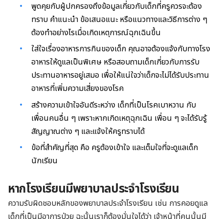
พูดคุยกับผู้ปกครองถึงข้อมูลเกี่ยวกับเด็กที่ครูควรจะต้อง
ทราบ คำแนะนำ ข้อเสนอแนะ หรือแนวทางและวิธีการต่าง ๆ
ต้องทำอย่างไรเมื่อเกิดเหตุการณ์ฉุกเฉินขึ้น
ใส่ใจเรื่องอาหารการกินของเด็ก คุณอาจต้องแจ้งกับทางโรง
อาหารให้ดูแลเป็นพิเศษ หรือสอบถามเด็กเกี่ยวกับการรับ
ประทานอาหารอยู่เสมอ เพื่อให้แน่ใจว่าเด็กจะไม่ได้รับประทาน
อาหารที่เพิ่มความเสี่ยงของโรค
สร้างความเข้าใจอันดีระหว่าง เด็กที่เป็นโรคเบาหวาน กับ
เพื่อนคนอื่น ๆ เพราะหากเกิดเหตุฉุกเฉิน เพื่อน ๆ จะได้รับรู้
สัญญาณต่าง ๆ และแจ้งให้ครูทราบได้
ข้อที่สำคัญที่สุด คือ ครูต้องเข้าใจ และเต็มใจที่จะดูแลเด็ก
นักเรียน
หากโรงเรียนมีพยาบาลประจำโรงเรียน
ความรับผิดชอบหลักของพยาบาลประจำโรงเรียน เช่น การคอยดูแล
เด็กที่เป็นมีอาการป่วย ฉะนั้นเราก็ต้องมั่นใจได้ว่า เจ้าหน้าที่คนนั้นมี