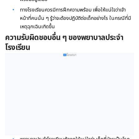
ทางโรงเรียนควรมีการฝึกความพร้อม เพื่อให้แน่ใจว่าเจ้า
หน้าที่คนนั้น ๆ รู้ว่าจะต้องปฎิบัติต่อเด็กอย่างไร ในกรณีที่มี
เหตุฉุกเฉินเกิดขึ้น
ความรับผิดชอบอื่น ๆ ของพยาบาลประจำ
โรงเรียน
โฆษณา