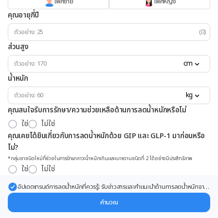
เพศชาย
เพศหญิง
คุณอายุกี่ปี
(ปี)
ส่วนสูง
cm
น้ำหนัก
kg
คุณสนใจรับการรักษา/ความช่วยเหลือด้านการลดน้ำหนักหรือไม่
ใช่
ไม่ใช่
คุณเคยได้ยินเกี่ยวกับการลดน้ำหนักด้วย GIP และ GLP-1 มาก่อนหรือ
ไม่?
*กลุ่มยาชนิดใหม่ที่ช่วยในการรักษาภาวะน้ำหนักเกินและเบาหวานชนิดที่ 2 ได้อย่างมีประสิทธิภาพ
ใช่
ไม่ใช่
อัปเดตเทรนด์การลดน้ำหนักที่ควรรู้: รับข่าวสารและคำแนะนำด้านการลดน้ำหนักจาก
ผู้เชี่ยวชาญ ส่งตรงถึงอีเมลของคุณ
คำนวณ