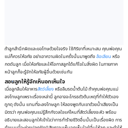
ถ้าลูกสำนึกผิดและขอโทษด้วยใจจริง ใช้กิริยาที่เหมาะสม คุณพ่อคุณ
แม่ก็ควรให้อภัย อย่าเอาความผิดในครั้งนั้นมาพูดถึง
ล้อเลียน
หรือ
กดดันลูก เมื่อให้อภัยและให้โอกาสลูกได้แก้ไขในสิ่งผิด ในภายภาค
หน้าลูกก็จะรู้จักให้อภัยผู้อื่นด้วยเช่นกัน
สอนลูกให้รู้จักเห็นอกเห็นใจ
เมื่อลูกลืมให้อาหาร
สัตว์เลี้ยง
หรือลืมรดน้ำต้นไม้ ถ้าคุณพ่อคุณแม่
ลงโทษลูกเพราะเรื่องเหล่านี้ ลูกอาจจะโกรธตัวต้นเหตุที่ทำให้ตัวเอง
ถูกดุ ดังนั้น แทนที่จะลงโทษลูก ให้ลองพูดกับเขาด้วยน้ำเสียงเป็น
มิตรว่า คุณพ่อคุณแม่รู้สึกกังวลใจแค่ไหนที่สัตว์เลี้ยงจะหิว พร้อม
อธิบายและสอนลูกให้เข้าใจว่าการทำร้ายชีวิตอื่นนั้นเป็นเรื่องผิด การ
ทำแบบนี้จะช่วยปลูกฝังนิสัยความเห็นอกเห็นใจผู้อื่นให้ลูก และทำให้