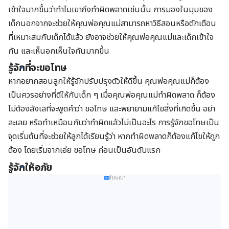
เข้าใจมากขึ้นว่าทำไมเขาถึงทำผิดพลาดเช่นนั้น การมองในมุมของ
เด็กนอกจากจะช่วยให้คุณพ่อคุณแม่สามารถหาวิธีสอนหรือตักเตือน
ที่เหมาะสมกับเด็กได้แล้ว ยังอาจช่วยให้คุณพ่อคุณแม่และเด็กเข้าใจ
กัน และเห็นอกเห็นใจกันมากขึ้น
รู้จักที่จะขอโทษ
หากอยากสอนลูกให้รู้จักปรับปรุงตัวให้ดีขึ้น คุณพ่อคุณแม่ก็ต้อง
เป็นควรอย่างที่ดีให้กับเด็ก ๆ เมื่อคุณพ่อคุณแม่ทำผิดพลาด ก็ต้อง
ไม่ต้องลังเลที่จะพูดคำว่า ขอโทษ และพยายามแก้ไขสิ่งที่เกิดขึ้น อย่า
ละเลย หรือทำเหมือนกับว่าทำผิดแล้วไม่เป็นอะไร การรู้จักขอโทษเป็น
จุดเริ่มต้นที่จะช่วยให้ลูกได้เรียนรู้ว่า หากทำผิดพลาดก็ต้องแก้ไขให้ถูก
ต้อง โดยเริ่มจากเอ่ย ขอโทษ ก่อนเป็นอันดับแรก
รู้จักให้อภัย
โฆษณา