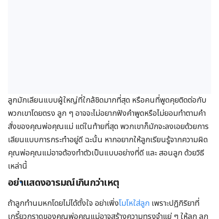
ลูกมักเลียนแบบผู้ใหญ่ที่ใกล้ชิดมากที่สุด หรือคนที่พูดคุยติดต่อกับ
พวกเขาโดยตรง ลูก ๆ อาจจะไม่อยากฟังคำพูดหรือไม่ยอมทำตามคำ
สั่งของคุณพ่อคุณแม่ แต่ในท้ายที่สุด พวกเขาก็มักจะลงเอยด้วยการ
เลียนแบบการกระทำอยู่ดี ฉะนั้น หากอยากให้ลูกเรียนรู้จากความผิด
คุณพ่อคุณแม่อาจต้องทำตัวเป็นแบบอย่างที่ดี และ สอนลูก ด้วยวิธี
เหล่านี้
อย่าแสดงอารมณ์เกินกว่าเหตุ
ถ้าลูกทำนมหกโดยไม่ได้ตั้งใจ อย่าเพิ่ง
โมโหใส่ลูก
เพราะปฏิกิริยาที่
เกรี้ยวกราดของคุณพ่อคุณแม่อาจสร้างความทรงจำแย่ ๆ ให้ลูก ลูก