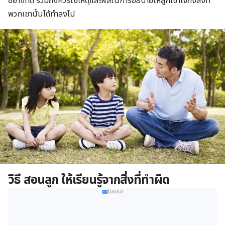
อย่างที่ดี รวมถึงควรใช้เหตุและผลในการอธิบายให้ลูกเข้าใจถึงสิ่งที่
พวกเขานั้นได้ทำลงไป
วิธี สอนลูก ให้เรียนรู้จากสิ่งที่ทำผิด
โฆษณา