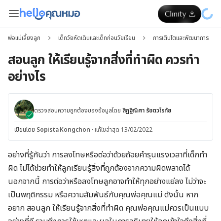
พ่อแม่เลี้ยงลูก
เด็กวัยหัดเดินและเด็กก่อนวัยเรียน
การเติบโตและพัฒนาการ
สอนลูก ให้เรียนรู้จากสิ่งที่ทำผิด ควรทำ
อย่างไร
ตรวจสอบความถูกต้องของข้อมูลโดย
สิฏฐิณิศา รัชตวโรทัย
เขียนโดย
Sopista Kongchon
·
แก้ไขล่าสุด 13/02/2022
อย่างที่รู้กันว่า การลงโทษหรือต่อว่าด้วยถ้อยคำรุนแรงเวลาที่เด็กทำ
ผิด ไม่ได้ช่วยทำให้ลูกเรียนรู้สิ่งที่ถูกต้องจากความผิดพลาดได้
นอกจากนี้ การต่อว่าหรือลงโทษลูกอาจทำให้ทุกอย่างแย่ลง ไม่ว่าจะ
เป็นพฤติกรรม หรือความสัมพันธ์กับคุณพ่อคุณแม่ ดังนั้น หาก
อยาก สอนลูก ให้เรียนรู้จากสิ่งที่ทำผิด คุณพ่อคุณแม่ควรเป็นแบบ