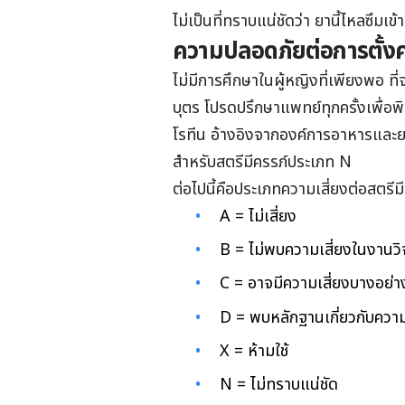
ไม่เป็นที่ทราบแน่ชัดว่า ยานี้ไหลซึมเข
ความปลอดภัยต่อการตั้งค
ไม่มีการศึกษาในผู้หญิงที่เพียงพอ ที่
บุตร โปรดปรึกษาแพทย์ทุกครั้งเพื่อพิ
โรทีน
อ้างอิงจากองค์การอาหารและย
สำหรับสตรีมีครรภ์ประเภท N
ต่อไปนี้คือประเภทความเสี่ยงต่อสตร
A = ไม่เสี่ยง
B = ไม่พบความเสี่ยงในงานวิจ
C = อาจมีความเสี่ยงบางอย่า
D = พบหลักฐานเกี่ยวกับความ
X = ห้ามใช้
N = ไม่ทราบแน่ชัด