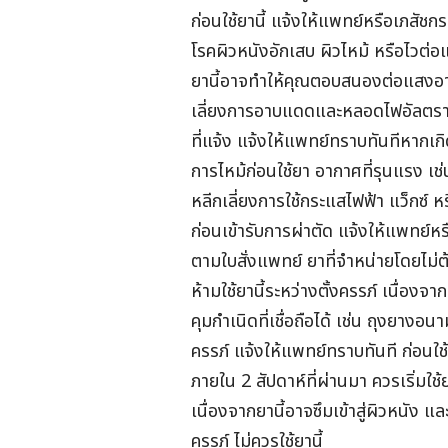
ก่อนใช้ยานี้ แจ้งให้แพทย์หรือเภสัช
โรคผิวหนังอักเสบ ผิวไหม้ หรือไวต
ยานี้อาจทำให้คุณตอบสนองต่อแสงอาทิ
เลี่ยงการอาบแดดและหลอดไฟอัลตราไวโ
ที่แจ้ง แจ้งให้แพทย์ทราบทันทีหากเ
การไหม้ก่อนใช้ยา อากาศที่รุนแรง เ
หลีกเลี่ยงการใช้กระแสไฟฟ้า แว็กซ์ ห
ก่อนเข้ารับการผ่าตัด แจ้งให้แพทย์หร
ตามใบสั่งแพทย์ ยาที่จำหน่ายโดยไม่ต
ห้ามใช้ยานี้ระหว่างตั้งครรภ์ เนื่อง
คุมกำเนิดที่เชื่อถือได้ เช่น ถุงยางอ
ครรภ์ แจ้งให้แพทย์ทราบทันที ก่อนใช้ย
ภายใน 2 สัปดาห์ที่ผ่านมา ควรเริ่มใช้
เนื่องจากยานี้อาจซึมเข้าสู่ผิวหนัง แ
ครรภ์ ไม่ควรใช้ยานี้