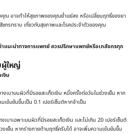
คุณ อาจทำให้สุขภาพของคุณย่ำแย่ลง หรือเปลี่ยนฤทธิ์ของยา
ภสัชกรทราบ เกี่ยวกับสุขภาพและโรคประจำตัวของคุณ
ดแทนคำแนะนำทางการแพทย์ ควรปรึกษาแพทย์หรือเภสัชกรทุก
ู้ใหญ่
เงิน
งบางเบาบนผิวที่มีรอยสะเก็ดเงิน หนึ่งครั้งต่อวันในช่วงเย็น หาก
เข้มข้นขึ้นเป็น 0.1 เปอร์เซ็นต์หากจำเป็น
บางเบาเฉพาะบนผิวที่มีรอยสะเก็ดเงิน และไม่เกิน 20 เปอร์เซ็นต์
่วงเย็น หากร่างกายต้านฤทธิ์ครีมได้ อาจเพิ่มความเข้มข้นขึ้น