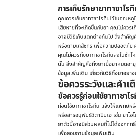
การเก็บรักษายาทาซาโรที
คุณควรเก็บยาทาซาโรทีนไว้ในอุณหภูม
เสียหายที่จะเกิดขึ้นกับยา คุณไม่ควรเ
อาจมีวิธีเก็บแตกต่างกันไป สิ่งสำค
หรือถามเภสัชกร เพื่อความปลอดภัย คุ
คุณไม่ควรทิ้งยาทาซาโรทีนลงในชักโค
นั้น สิ่งสำคัญคือทิ้งยาเมื่อยาหมดอา
ข้อมูลเพิ่มเติม เกี่ยวกับวิธีทิ้งยาอย่
ข้อควรระวังและคำเต
ข้อควรรู้ก่อนใช้ยาทาซาโร
ก่อนใช้ยาทาซาโรทีน แจ้งให้แพทย์หรือ
หรือสารอนุพันธ์วิตามินเอ เช่น ยาไ
ยาตัวนี้อาจมีส่วนผสมที่ไม่ได้ออกฤทธ
เพื่อสอบถามข้อมูลเพิ่มเติม