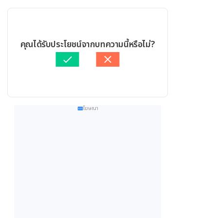
คุณได้รับประโยชน์จากบทความนี้หรือไม่?
โฆษณา