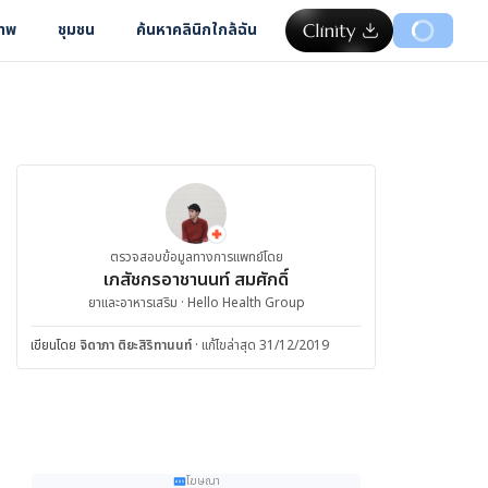
ภาพ
ชุมชน
ค้นหาคลินิกใกล้ฉัน
ตรวจสอบข้อมูลทางการแพทย์โดย
เภสัชกรอาชานนท์ สมศักดิ์
ยาและอาหารเสริม · Hello Health Group
เขียนโดย
จิดาภา ติยะสิริทานนท์
·
แก้ไขล่าสุด 31/12/2019
โฆษณา