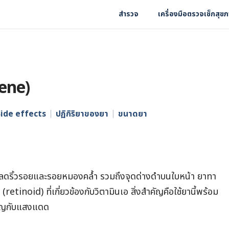
สำรวจ
เครื่องมือตรวจเช็กสุข
tene)
Side effects
ปฏิกิริยาของยา
ขนาดยา
อลดริ้วรอยและรอยหมองคล้ำ รวมถึงจุดด่างดำบนใบหน้า ยาทา
retinoid) ที่เกี่ยวข้องกับวิตามินเอ สิ่งสำคัญคือใช้ยานี้พร้อม
ชิญกับแสงแดด