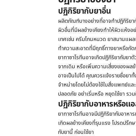
ปฏิกิริยากับยาอื่น
ผลิตภัณฑ์บางอย่างที่อาจทำปฏิกิริยาก
ผิวอื่นที่มีผลข้างเคียงทำให้ผิวแห้ง
เทศเช่น ครีมโกนหนวด ยาสมานแผลเช
ทำความสะอาดที่มีฤทธิ์ทางยาหรือกัด
ยาทาซาโรทีน
อาจเกิดปฏิกิริยากับยาตั
จากเดิม หรือเพิ่มความเสี่ยงของผลข้าง
อาจเป็นไปได้ คุณควรแจ้งรายชื่อยาทั้
จำหน่ายโดยไม่ต้องใช้ใบสั่งแพทย์แล
ปลอดภัย อย่าเริ่มหรือ หยุดใช้ยา ร
ปฏิกิริยากับอาหารหรือแ
ยาทาซาโรทีน
อาจมีปฏิกิริยากับอาหารห
เกิดผลข้างเคียงที่รุนแรง โปรดปรึก
กับยานี้ ก่อนใช้ยา