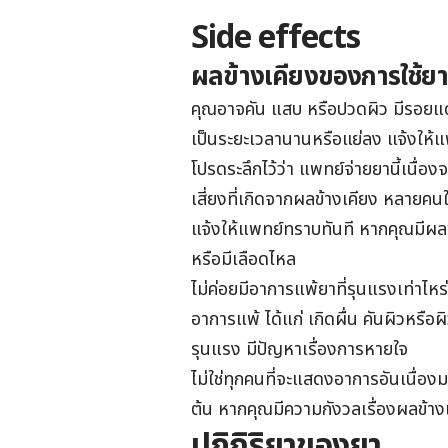
Side effects
ผลข้างเคียงของการใช้ย
คุณอาจคัน แสบ หรือปวดผิว มีรอยแดง
เป็นระยะเวลานานหรือแย่ลง แจ้งให้แ
โปรดระลึกไว้ว่า แพทย์จ่ายยานี้เนื่
เสี่ยงที่เกิดจากผลข้างเคียง หลายคนใ
แจ้งให้แพทย์ทราบทันที หากคุณมีผลข้า
หรือมีเลือดไหล
ไม่ค่อยมีอาการแพ้ยาที่รุนแรงเท่าไหร
อาการแพ้ ได้แก่ เกิดผื่น คันผิวหรือ
รุนแรง มีปัญหาเรื่องการหายใจ
ไม่ใช่ทุกคนที่จะแสดงอาการอันเนื่องมาจ
ต้น หากคุณมีความกังวลเรื่องผลข้า
ปฏิกิริยาของยา