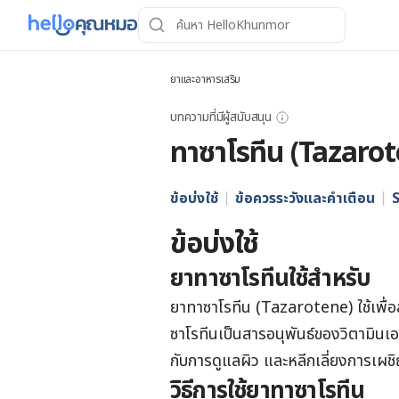
ยาและอาหารเสริม
บทความที่มีผู้สนับสนุน
ทาซาโรทีน (Tazaro
ข้อบ่งใช้
ข้อควรระวังและคำเตือน
ข้อบ่งใช้
ยาทาซาโรทีนใช้สำหรับ
ยาทาซาโรทีน (Tazarotene) ใช้เพื่
ซาโรทีนเป็นสารอนุพันธ์ของวิตามินเอ (
กับการดูแลผิว และหลีกเลี่ยงการเผ
วิธีการใช้ยาทาซาโรทีน