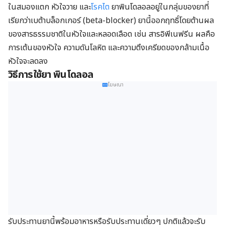
ในสมองแตก หัวใจวาย และ
โรคไต
ยาพินโดลอลอยู่ในกลุ่มของยาที่
เรียกว่าเบต้าบล็อกเกอร์ (beta-blocker) ยานี้ออกฤทธิ์โดยต้านผล
ของสารธรรมชาติในหัวใจและหลอดเลือด เช่น สารอิพีเนฟรีน ผลคือ
การเต้นของหัวใจ ความดันโลหิต และความตึงเครียดของกล้ามเนื้อ
หัวใจจะลดลง
วิธีการใช้ยา พินโดลอล
โฆษณา
รับประทานยานี้พร้อมอาหารหรือรับประทานเดี่ยวๆ ปกติแล้วจะรับ