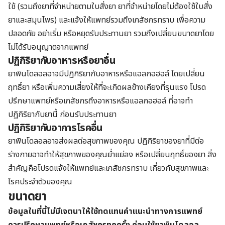
ใช้ (รวมถึงยาที่จำหน่ายตามใบสั่งยา ยาที่จำหน่ายโดยไม่ต้องใช้ใบสั่ง
ยาและสมุนไพร) และแจ้งให้แพทย์รวมถึงเภสัชกรทราบ เพื่อความ
ปลอดภัย อย่าเริ่ม หรือหยุดรับประทานยา รวมถึงเปลี่ยนขนาดยาโดย
ไม่ได้รับอนุญาตจากแพทย์
ปฏิกิริยากับอาหารหรือยาอื่น
ยาพินโดลอลอาจมีปฏิกิริยากับอาหารหรือแอลกอฮอล์ โดยเปลี่ยน
ฤทธิ์ยา หรือเพิ่มความเสี่ยงให้ที่จะเกิดผลข้างเคียงที่รุนแรง โปรด
ปรึกษาแพทย์หรือเภสัชกรถึงอาหารหรือแอลกอฮอล์ ที่อาจทำ
ปฏิกิริยากับยานี้ ก่อนรับประทานยา
ปฏิกิริยากับอาการโรคอื่น
ยาพินโดลอลอาจส่งผลต่อสุขภาพของคุณ ปฏิกิริยาของยาที่มีต่อ
ร่างกายอาจทำให้สุขภาพของคุณย่ำแย่ลง หรือเปลี่ยนฤทธิ์ของยา สิ่ง
สำคัญคือโปรดแจ้งให้แพทย์และเภสัชกรทราบ เกี่ยวกับสุขภาพและ
โรคประจำตัวของคุณ
ขนาดยา
ข้อมูลในที่นี้ไม่มีเจตนาให้ใช้ทดแทนคำแนะนำทางการแพทย์