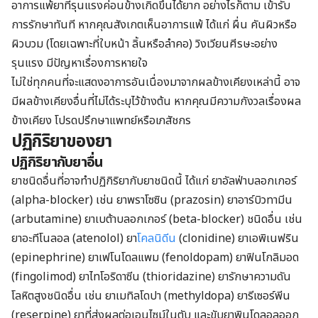
อาการแพ้ยาที่รุนแรงค่อนข้างเกิดขึ้นได้ยาก อย่างไรก็ตาม เข้ารับ
การรักษาทันที หากคุณสังเกตเห็นอาการแพ้ ได้แก่ ผื่น คันผิวหรือ
ผิวบวม (โดยเฉพาะที่ใบหน้า ลิ้นหรือลำคอ) วิงเวียนศีรษะอย่าง
รุนแรง มีปัญหาเรื่องการหายใจ
ไม่ใช่ทุกคนที่จะแสดงอาการอันเนื่องมาจากผลข้างเคียงเหล่านี้ อาจ
มีผลข้างเคียงอื่นที่ไม่ได้ระบุไว้ข้างต้น หากคุณมีความกังวลเรื่องผล
ข้างเคียง โปรดปรึกษาแพทย์หรือเภสัชกร
ปฏิกิริยาของยา
ปฏิกิริยากับยาอื่น
ยาชนิดอื่นที่อาจทำปฏิกิริยากับยาชนิดนี้ ได้แก่ ยาอัลฟ่าบลอกเกอร์
(alpha-blocker) เช่น ยาพราโซซิน (prazosin) ยาอาร์บิวทามีน
(arbutamine) ยาเบต้าบลอกเกอร์ (beta-blocker) ชนิดอื่น เช่น
ยาอะทีโนลอล (atenolol) ยา
โคลนิดีน
(clonidine) ยาเอพิเนฟริน
(epinephrine) ยาเฟโนโดลแพม (fenoldopam) ยาฟินโกลิมอด
(fingolimod) ยาไทโอริดาซีน (thioridazine) ยารักษาความดัน
โลหิตสูงชนิดอื่น เช่น ยาเมทิลโดปา (methyldopa) ยารีเซอร์พีน
(reserpine) ยาที่ส่งผลต่อเอนไซม์ในตับ และขับยาพินโดลอลออก