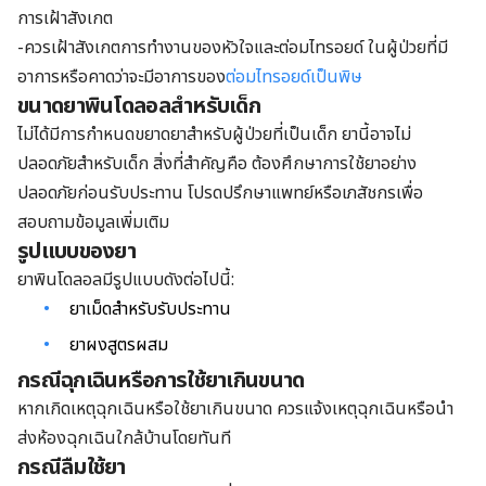
การเฝ้าสังเกต
-ควรเฝ้าสังเกตการทำงานของหัวใจและต่อมไทรอยด์ ในผู้ป่วยที่มี
อาการหรือคาดว่าจะมีอาการของ
ต่อมไทรอยด์เป็นพิษ
ขนาดยาพินโดลอลสำหรับเด็ก
ไม่ได้มีการกำหนดขยาดยาสำหรับผู้ป่วยที่เป็นเด็ก ยานี้อาจไม่
ปลอดภัยสำหรับเด็ก สิ่งที่สำคัญคือ ต้องศึกษาการใช้ยาอย่าง
ปลอดภัยก่อนรับประทาน โปรดปรึกษาแพทย์หรือเภสัชกรเพื่อ
สอบถามข้อมูลเพิ่มเติม
รูปแบบของยา
ยาพินโดลอลมีรูปแบบดังต่อไปนี้:
ยาเม็ดสำหรับรับประทาน
ยาผงสูตรผสม
กรณีฉุกเฉินหรือการใช้ยาเกินขนาด
หากเกิดเหตุฉุกเฉินหรือใช้ยาเกินขนาด ควรแจ้งเหตุฉุกเฉินหรือนำ
ส่งห้องฉุกเฉินใกล้บ้านโดยทันที
กรณีลืมใช้ยา