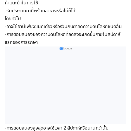
คำแนะนำในการใช้
-รับประทานยานี้พร้อมอาหารหรือไม่ก็ได้
โดยทั่วไป
-อาจใช้ยานี้เพียงชนิดเดียวหรือร่วมกับยาลดความดันโลหิตชนิดอื่น
-การตอบสนองของความดันโลหิตที่ลดลงจะเกิดขึ้นภายในสัปดาห์
แรกของการรักษา
โฆษณา
-การตอบสนองสูงสุดอาจใช้เวลา 2 สัปดาห์หรือนานกว่านั้น