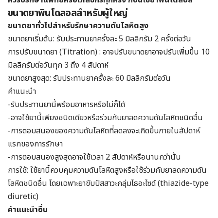
ควรปรึกษาแพทย์หรือเภสัชกรทุกครั้ง ก่อนใช้
ยาพินโดลอล
ขนาดยาพินโดลอลสำหรับผู้ใหญ่
ขนาดยาทั่วไปสำหรับรักษาความดันโลหิตสูง
ขนาดยาเริ่มต้น: รับประทานยาครั้งละ 5 มิลลิกรัม 2 ครั้งต่อวัน
การปรับขนาดยา (Titration) : อาจปรับขนาดยาอาจปรับเพิ่มขึ้น 10
มิลลิกรัมต่อวันทุก 3 ถึง 4 สัปดาห์
ขนาดยาสูงสุด: รับประทานยาครั้งละ 60 มิลลิกรัมต่อวัน
คำแนะนำ
-รับประทานยานี้พร้อมอาหารหรือไม่ก็ได้
-อาจใช้ยานี้เพียงชนิดเดียวหรือร่วมกับยาลดความดันโลหิตชนิดอื่น
-การตอบสนองของความดันโลหิตที่ลดลงจะเกิดขึ้นภายในสัปดาห์
แรกของการรักษา
-การตอบสนองสูงสุดอาจใช้เวลา 2 สัปดาห์หรือนานกว่านั้น
การใช้: ใช้ยานี้ควบคุมความดันโลหิตสูงหรือใช้ร่วมกับยาลดความดัน
โลหิตชนิดอื่น โดยเฉพาะยาขับปัสสาวะกลุ่มไธอะไซด์ (thiazide-type
diuretic)
คำแนะนำอื่น