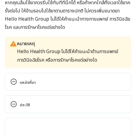
หากคุณลืมใช้ยาควรรีบใช้ทันทีที่นึกได้ หรือถ้าหากใกล้ถึงเวลาใช้ยาค
รั้งต่อไป ให้ข้ามรอบไปใช้ยาตามตารางปกติ ไม่ควรเพิ่มขนาดยา
Hello Health Group ไม่ได้ให้คำแนะนำทางการแพทย์ การวินิจฉัย
โรค และการรักษาโรคแต่อย่างใด
หมายเหตุ
Hello Health Group ไม่ได้ให้คำแนะนำด้านการแพทย์
การวินิจฉัยโรค หรือการรักษาโรคแต่อย่างใด
แหล่งที่มา
Pindolol Dosage. 
https://www.drugs.com/dosage/pindolol.html. 
ประวัติ
Accessed April 5, 2018.
เวอร์ชันปัจจุบัน
Pindolol. https://www.webmd.com/drugs/2/drug-
14386/pindolol-oral/details. Accessed April 5, 2018.
11/05/2020