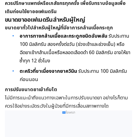
ควรปรึกษาแพทย์หรือเภสัชกรทุกครั้ง เพื่อรับทราบข้อมูลเพื่อ
เติมก่อนใช้ยาออเฟเนดรีน
ขนาดยาออเฟเนดรีนสำหรับผู้ใหญ่
ขนาดยาทั่วไปสำหรับผู้ใหญ่ที่มีอาการกล้ามเนื้อกระตุก
อาการทางกล้ามเนื้อและกระดูกชนิดฉับพลัน
รับประทาน
100 มิลลิกรัม สองครั้งต่อวัน (ช่วงเช้าและช่วงเย็น) หรือ
ฉีดยาเข้ากล้ามเนื้อหรือหลอดเลือดดำ 60 มิลลิกรัม อาจให้ยา
ซ้ำทุก 12 ชั่วโมง
ตะคริวที่ขาเนื่องจากยาควินิน
รับประทาน 100 มิลลิกรัม
ก่อนนอน
การปรับขนาดยาเข้ากับไต
ไม่มีการแนะนำถึงแนวทางเฉพาะในการปรับขนาดยา อย่างไรก็ตาม
ควรใช้อย่างระมัดระวังในผู้ป่วยที่มีการเสื่อมสภาพทางไต
โฆษณา