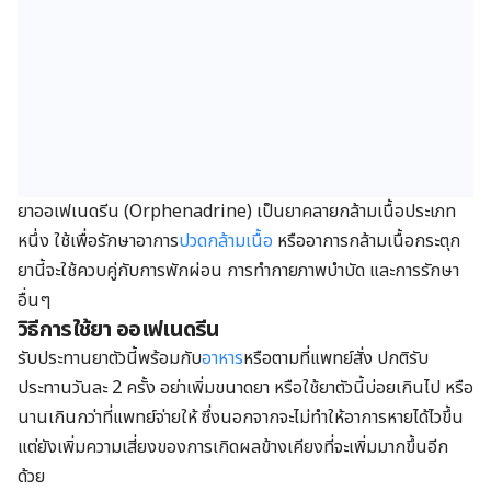
ยาออเฟเนดรีน (Orphenadrine) เป็นยาคลายกล้ามเนื้อประเภท
หนึ่ง ใช้เพื่อรักษาอาการ
ปวดกล้ามเนื้อ
หรืออาการกล้ามเนื้อกระตุก
ยานี้จะใช้ควบคู่กับการพักผ่อน การทำกายภาพบำบัด และการรักษา
อื่นๆ
วิธีการใช้ยา ออเฟเนดรีน
รับประทานยาตัวนี้พร้อมกับ
อาหาร
หรือตามที่แพทย์สั่ง ปกติรับ
ประทานวันละ 2 ครั้ง อย่าเพิ่มขนาดยา หรือใช้ยาตัวนี้บ่อยเกินไป หรือ
นานเกินกว่าที่แพทย์จ่ายให้ ซึ่งนอกจากจะไม่ทำให้อาการหายได้ไวขึ้น
แต่ยังเพิ่มความเสี่ยงของการเกิดผลข้างเคียงที่จะเพิ่มมากขึ้นอีก
ด้วย