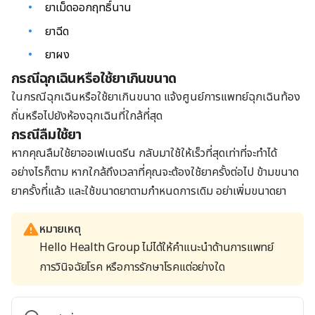
ยาเม็ดออกฤทธิ์นาน
ยาฉีด
ยาผง
กรณีฉุกเฉินหรือใช้ยาเกินขนาด
ในกรณีฉุกเฉินหรือใช้ยาเกินขนาด แจ้งศูนย์การแพทย์ฉุกเฉินท้อง
ถิ่นหรือไปยังห้องฉุกเฉินที่ใกล้ที่สุด
กรณีลืมใช้ยา
หากคุณลืมใช้ยาออเฟเนดรีน กลับมาใช้ให้เร็วที่สุดเท่าที่จะทำได้
อย่างไรก็ตาม หากใกล้ถึงเวลาที่คุณจะต้องใช้ยาครั้งต่อไป ข้ามขนาด
ยาครั้งที่แล้ว และใช้ขนาดยาตามกำหนดการเดิม อย่าเพิ่มขนาดยา
หมายเหตุ
Hello Health Group ไม่ได้ให้คำแนะนำด้านการแพทย์
การวินิจฉัยโรค หรือการรักษาโรคแต่อย่างใด