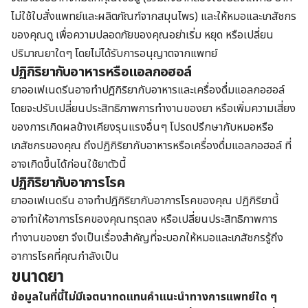
ไม่ใช้ใบสั่งแพทย์และผลิตภัณฑ์จากสมุนไพร) และให้หมอและเภสัชกร
ของคุณดู เพื่อความปลอดภัยของคุณอย่าเริ่ม หยุด หรือเปลี่ยน
ปริมาณยาใดๆ โดยไม่ได้รับการอนุญาตจากแพทย์
ปฏิกิริยากับอาหารหรือแอลกอฮอล์
ยาออเฟเนดรีนอาจทำปฎิกิริยากับอาหารและเครื่องดื่มแอลกอฮอล์
โดยจะปรับเปลี่ยนประสิทธิภาพการทำงานของยา หรือเพิ่มความเสี่ยง
ของการเกิดผลข้างเคียงรุนแรงอื่นๆ โปรดปรึกษากับหมอหรือ
เภสัชกรของคุณ ถึงปฏิกิริยากับอาหารหรือเครื่องดื่มแอลกอฮอล์ ที่
อาจเกิดขึ้นได้ก่อนใช้ยาตัวนี้
ปฏิกิริยากับอาการโรค
ยาออเฟเนดรีน อาจทำปฎิกิริยากับอาการโรคของคุณ ปฏิกิริยานี้
อาจทำให้อาการโรคของคุณทรุดลง หรือเปลี่ยนประสิทธิภาพการ
ทำงานของยา จึงเป็นเรื่องสำคัญที่จะบอกให้หมอและเภสัชกรรู้ถึง
อาการโรคที่คุณกำลังเป็น
ขนาดยา
ข้อมูลในที่นี้ไม่มีเจตนาทดแทนคำแนะนำทางการแพทย์ใด ๆ