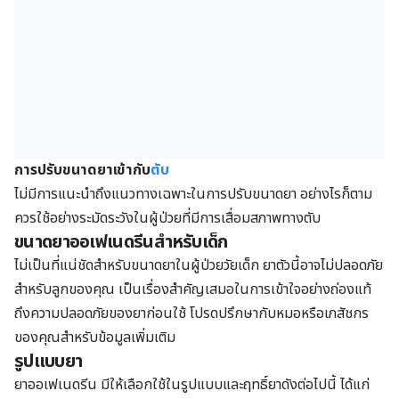
การปรับขนาดยาเข้ากับ
ตับ
ไม่มีการแนะนำถึงแนวทางเฉพาะในการปรับขนาดยา อย่างไรก็ตาม
ควรใช้อย่างระมัดระวังในผู้ป่วยที่มีการเสื่อมสภาพทางตับ
ขนาดยาออเฟเนดรีนสำหรับเด็ก
ไม่เป็นที่แน่ชัดสำหรับขนาดยาในผู้ป่วยวัยเด็ก ยาตัวนี้อาจไม่ปลอดภัย
สำหรับลูกของคุณ เป็นเรื่องสำคัญเสมอในการเข้าใจอย่างถ่องแท้
ถึงความปลอดภัยของยาก่อนใช้ โปรดปรึกษากับหมอหรือเภสัชกร
ของคุณสำหรับข้อมูลเพิ่มเติม
รูปแบบยา
ยาออเฟเนดรีน มีให้เลือกใช้ในรูปแบบและฤทธิ์ยาดังต่อไปนี้ ได้แก่