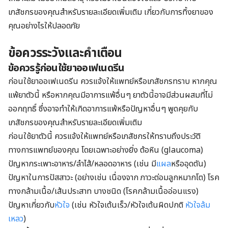
เภสัชกรของคุณสำหรับรายละเอียดเพิ่มเติม เกี่ยวกับการทิ้งยาของ
คุณอย่างไรให้ปลอดภัย
ข้อควรระวังและคำเตือน
ข้อควรรู้ก่อนใช้ยาออเฟเนดรีน
ก่อนใช้ยาออเฟเนดรีน ควรแจ้งให้แพทย์หรือเภสัชกรทราบ หากคุณ
แพ้ยาตัวนี้ หรือหากคุณมีอาการแพ้อื่นๆ ยาตัวนี้อาจมีส่วนผสมที่ไม่
ออกฤทธิ์ ซึ่งอาจทำให้เกิดอาการแพ้หรือปัญหาอื่นๆ พูดคุยกับ
เภสัชกรของคุณสำหรับรายละเอียดเพิ่มเติม
ก่อนใช้ยาตัวนี้ ควรแจ้งให้แพทย์หรือเภสัชกรให้ทราบถึงประวัติ
ทางการแพทย์ของคุณ โดยเฉพาะอย่างยิ่ง ต้อหิน (glaucoma)
ปัญหากระเพาะอาหาร/ลำไส้/หลอดอาหาร (เช่น มี
แผล
หรืออุดตัน)
ปัญหาในการปัสสาวะ (อย่างเช่น เนื่องจาก ภาวะต่อมลูกหมากโต) โรค
ทางกล้ามเนื้อ/เส้นประสาท บางชนิด (โรคกล้ามเนื้ออ่อนแรง)
ปัญหาเกี่ยวกับ
หัวใจ
(เช่น หัวใจเต้นเร็ว/หัวใจเต้นผิดปกติ
หัวใจล้ม
เหลว
)