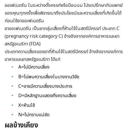
ออเฟเนดรีน ในระหว่างตั้งครรภ์หรือป้อนนม โปรดปรึกษากับแพทย์
ของคุณทุกครั้งเพื่อพิจารณาถึงประโยชน์และความเสี่ยงที่เกิดขึ้นได้
ก่อนใช้ยาออเฟเนดรีน
ยาออเฟเนดรีน เป็นยากลุ่มเสี่ยงที่ห้ามใช้ในสตรีมีครรภ์ ประเภท C
(pregnancy risk category C) อ้างอิงจากองค์การอาหารและยา
สหรัฐอเมริกา (FDA)
ประเภทความเสี่ยงของยาที่ห้ามใช้ในสตรีมีครรภ์ อ้างอิงจากองค์การ
อาหารและยาสหรัฐอเมริกา ได้แก่
A=ไม่มีความเสี่ยง
B=ไม่พบความเสี่ยงในบางงานวิจัย
C=อาจมีความเสี่ยงบางประการ
D=มีหลักฐานแสดงถึงความเสี่ยง
X=ห้ามใช้
N=ไม่ทราบแน่ชัด
ผลข้างเคียง