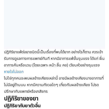
ปฏิกิริยาแพ้ต่อยาชนิดนี้เป็นเรื่องที่พบได้ยาก อย่างไรก็ตาม ควรเข้า
รับการดูแลทางการแพทย์ทันที หากมีอาการแพ้ขั้นรุนแรง ได้แก่ ผื่น
อาการคันหรือบวม (โดยเฉพาะ หน้า ลิ้น คอ) เวียนหัวอย่างรุนแรง
หายใจไม่ออก
ไม่ใช่ทุกคนจะพบผลข้างเคียงเหล่านี้ อาจมีผลข้างเคียงบางอาการที่
ไม่มีอยู่ด้านบน หากมีความกังวลใดๆ เกี่ยวกับผลข้างเคียง โปรด
ปรึกษากับแพทย์หรือเภสัชกร
ปฏิกิริยาของยา
ปฏิกิริยากับยาตัวอื่น