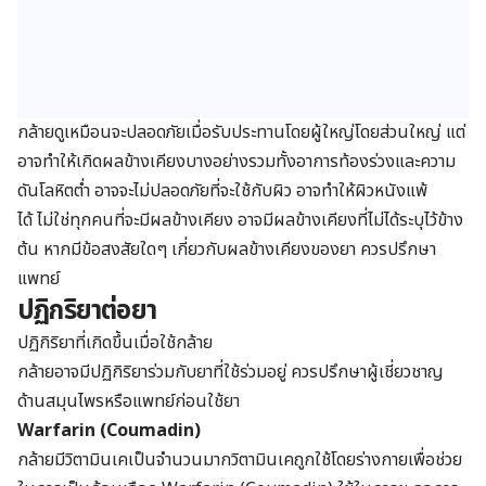
กล้ายดูเหมือนจะปลอดภัยเมื่อรับประทานโดยผู้ใหญ่โดยส่วนใหญ่ แต่
อาจทำให้เกิดผลข้างเคียงบางอย่างรวมทั้งอาการท้องร่วงและความ
ดันโลหิตต่ำ
อาจจะไม่ปลอดภัยที่จะใช้กับผิว อาจทำให้ผิวหนังแพ้
ได้
ไม่ใช่ทุกคนที่จะมีผลข้างเคียง อาจมีผลข้างเคียงที่ไม่ได้ระบุไว้ข้าง
ต้น หากมีข้อสงสัยใดๆ เกี่ยวกับผลข้างเคียงของยา ควรปรึกษา
แพทย์
ปฏิกริยาต่อยา
ปฏิกิริยาที่เกิดขึ้นเมื่อใช้กล้าย
กล้ายอาจมีปฏิกิริยาร่วมกับยาที่ใช้ร่วมอยู่ ควรปรึกษาผู้เชี่ยวชาญ
ด้านสมุนไพรหรือแพทย์ก่อนใช้ยา
Warfarin (Coumadin)
กล้ายมีวิตามินเคเป็นจำนวนมากวิตามินเคถูกใช้โดยร่างกายเพื่อช่วย