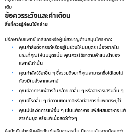
เติม
ข้อควรระวังและคำเตือน
สิ่งที่ควรรู้ก่อนใช้กล้าย
ปรึกษากับแพทย์ เภสัชกรหรือผู้เชี่ยวชาญด้านสมุนไพรหาก
:
คุณกำลังตั้งครรภ์หรืออยู่ในช่วงให้นมบุตร เนื่องจากใน
ขณะที่คุณให้นมบุตรนั้น คุณควรใช้ยาตามคำแนะนำของ
แพทย์เท่านั้น
คุณกำลังใช้ยาอื่น ๆ ซึ่งรวมถึงยาที่คุณสามารถซื้อได้โดยไม่
ต้องมีใบสั่งจากแพทย์
คุณมีอาการแพ้สารในกล้าย ยาอื่น ๆ หรืออาหารเสริมอื่น ๆ
คุณมีโรคอื่น ๆ มีความผิดปกติหรือมีอาการที่แพทย์ระบุไว้
คุณมีประวัติการแพ้อื่น ๆ เช่นแพ้อาหาร แพ้สีผสมอาหาร แพ้
สารกันบูด หรือแพ้เนื้อสัตว์ต่างๆ
ข้อบังคับสำหรับผลิตภัณฑ์เสริมอาหารนั้น มีความเข้มงวดน้อยกว่า