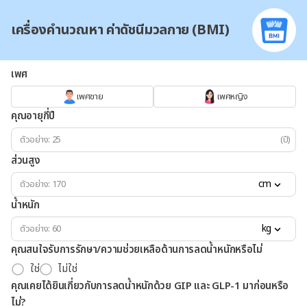
เครื่องคำนวณหา ค่าดัชนีมวลกาย (BMI)
เพศ
เพศชาย
เพศหญิง
คุณอายุกี่ปี
(ปี)
ส่วนสูง
cm
น้ำหนัก
kg
คุณสนใจรับการรักษา/ความช่วยเหลือด้านการลดน้ำหนักหรือไม่
ใช่
ไม่ใช่
คุณเคยได้ยินเกี่ยวกับการลดน้ำหนักด้วย GIP และ GLP-1 มาก่อนหรือ
ไม่?