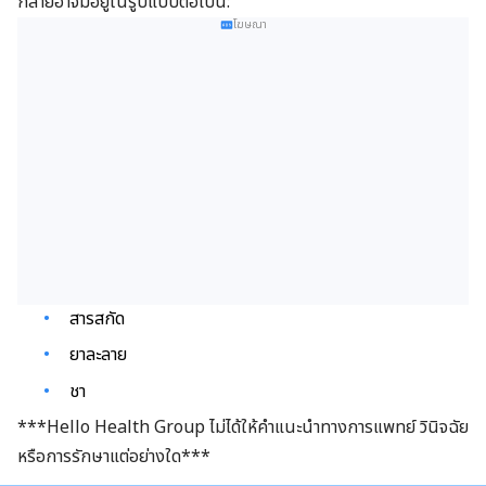
กล้ายอาจมีอยู่ในรูปแบบต่อไปนี้:
โฆษณา
สารสกัด
ยาละลาย
ชา
***Hello Health Group ไม่ได้ให้คำแนะนำทางการแพทย์ วินิจฉัย
หรือการรักษาแต่อย่างใด***