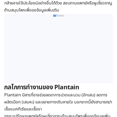
กล้ายมีจำหน่ายในรูปแบบใดบ้าง
กล้ายอาจใช้ประโยชน์อย่างอื่นได้ด้วย สอบถามแพทย์หรือผูเชี่ยวชาญ
ด้านสมุนไพรเพื่อขอข้อมูลเพิ่มเติม
โฆษณา
กลไกการทำงานของ Plantain
Plantain มีสารที่อาจช่วยลดอาการปวดและบวม (อักเสบ) ลดการ
ผลิตเมือก (เสมหะ) และขยายทางเดินหายใจ นอกจากนี้ยังสามารถฆ่า
เชื้อแบคทีเรียและเชื้อรา
กรุณาปรึกษาแพทย์หรือผูเชี่ยวชาญด้านสมุนไพรเพื่อขอข้อมูลเพิ่ม