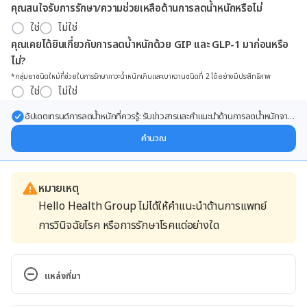
คุณสนใจรับการรักษา/ความช่วยเหลือด้านการลดน้ำหนักหรือไม่
ใช่
ไม่ใช่
คุณเคยได้ยินเกี่ยวกับการลดน้ำหนักด้วย GIP และ GLP-1 มาก่อนหรือ
ไม่?
*กลุ่มยาชนิดใหม่ที่ช่วยในการรักษาภาวะน้ำหนักเกินและเบาหวานชนิดที่ 2 ได้อย่างมีประสิทธิภาพ
ใช่
ไม่ใช่
อัปเดตเทรนด์การลดน้ำหนักที่ควรรู้: รับข่าวสารและคำแนะนำด้านการลดน้ำหนักจาก
ผู้เชี่ยวชาญ ส่งตรงถึงอีเมลของคุณ
คำนวณ
หมายเหตุ
Hello Health Group ไม่ได้ให้คำแนะนำด้านการแพทย์
การวินิจฉัยโรค หรือการรักษาโรคแต่อย่างใด
แหล่งที่มา
Camu camu http://www.webmd.com/vitamins-