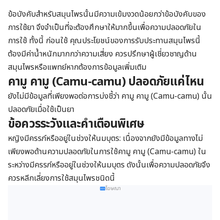
ข้อบังคับสำหรับสมุนไพรนั้นมีความเข้มงวดน้อยกว่าข้อบังคับของ
การใช้ยา จึงจำเป็นที่จะต้องศึกษาให้มากขึ้นเพื่อความปลอดภัยใน
การใช้ ทั้งนี้ ก่อนใช้ คุณประโยชน์ของการรับประทานสมุนไพรนี้
ต้องมีค่าน้ำหนักมากกว่าความเสี่ยง ควรปรึกษาผู้เชี่ยวชาญด้าน
สมุนไพรหรือแพทย์หากต้องการข้อมูลเพิ่มเติม
คามู คามู (Camu-camu) ปลอดภัยแค่ไหน
ยังไม่มีข้อมูลที่เพียงพอต่อการบ่งชี้ว่า คามู คามู (Camu-camu) นั้น
ปลอดภัยเมื่อใช้เป็นยา
ข้อควรระวังและคำเตือนพิเศษ
หญิงมีครรภ์หรืออยู่ในช่วงให้นมบุตร: เนื่องจากยังมีข้อมูลทางไม่
เพียงพอด้านความปลอดภัยในการใช้คามู คามู (Camu-camu) ใน
ระหว่างมีครรภ์หรืออยู่ในช่วงให้นมบุตร ดังนั้นเพื่อความปลอดภัยจึง
ควรหลีกเลี่ยงการใช้สมุนไพรชนิดนี้
โฆษณา