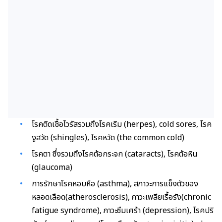
โรคติดเชื้อไวรัสรวมถึงโรคเริม (herpes), cold sores, โรค
งูสวัด (shingles), โรคหวัด (the common cold)
โรคตา ซึ่งรวมถึงโรคต้อกระจก (cataracts), โรคต้อหิน
(glaucoma)
การรักษาโรคหอบหือ (asthma), สภาวะการแข็งตัวของ
หลอดเลือด(atherosclerosis), ภาวะเพลียเรื้อรัง(chronic
fatigue syndrome), ภาวะซึมเศร้า (depression), โรคปริ