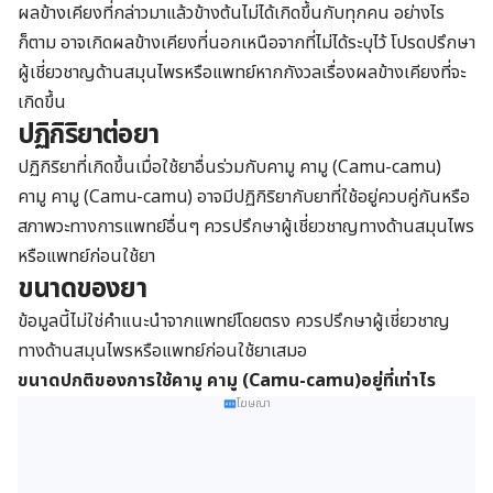
ผลข้างเคียงที่กล่าวมาแล้วข้างต้นไม่ได้เกิดขึ้นกับทุกคน อย่างไร
ก็ตาม อาจเกิดผลข้างเคียงที่นอกเหนือจากที่ไม่ได้ระบุไว้ โปรดปรึกษา
ผู้เชี่ยวชาญด้านสมุนไพรหรือแพทย์หากกังวลเรื่องผลข้างเคียงที่จะ
เกิดขึ้น
ปฏิกิริยาต่อยา
ปฏิกิริยาที่เกิดขึ้นเมื่อใช้ยาอื่นร่วมกับคามู คามู (Camu-camu)
คามู คามู (Camu-camu) อาจมีปฏิกิริยากับยาที่ใช้อยู่ควบคู่กันหรือ
สภาพวะทางการแพทย์อื่นๆ ควรปรึกษาผู้เชี่ยวชาญทางด้านสมุนไพร
หรือแพทย์ก่อนใช้ยา
ขนาดของยา
ข้อมูลนี้ไม่ใช่คำแนะนำจากแพทย์โดยตรง ควรปรึกษาผู้เชี่ยวชาญ
ทางด้านสมุนไพรหรือแพทย์ก่อนใช้ยาเสมอ
ขนาดปกติของการใช้คามู คามู (Camu-camu)
อยู่ที่เท่าไร
โฆษณา