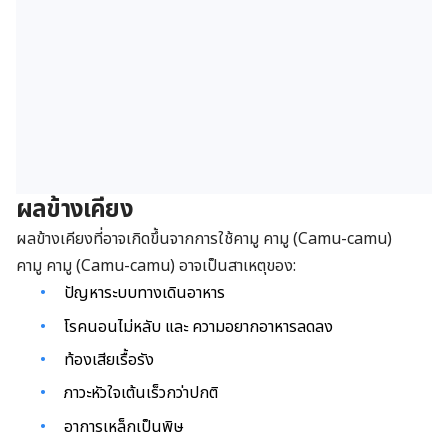
ผลข้างเคียง
ผลข้างเคียงที่อาจเกิดขึ้นจากการใช้คามู คามู (Camu-camu)
คามู คามู (Camu-camu) อาจเป็นสาเหตุของ:
ปัญหาระบบทางเดินอาหาร
โรคนอนไม่หลับ และ ความอยากอาหารลดลง
ท้องเสียเรื้อรัง
ภาวะหัวใจเต้นเร็วกว่าปกติ
อาการเหล็กเป็นพิษ