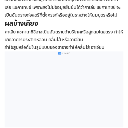
เลีย แซคาเทชิชี เพราะยังไม่มีข้อมูลยืนยันได้ว่าคาเลีย แซคาเทชิชี จะ
เป็นอันตรายต่อสตรีที่ตั้งครรภ์หรืออยู่ในระหว่างให้นมบุตรหรือไม่
ผลข้างเคียง
คาเลีย แซคาเทชิชีอาจเป็นอันตรายถ้าบริโภคหรือสูดดมโดยตรง ทำให้
เกิดอาการประสาทหลอน คลื่นไส้ หรืออาเจียน
ถ้าใช้สูบหรือดื่มในรูปแบบของชาอาจทำให้คลื่นไส้ อาเจียน
โฆษณา