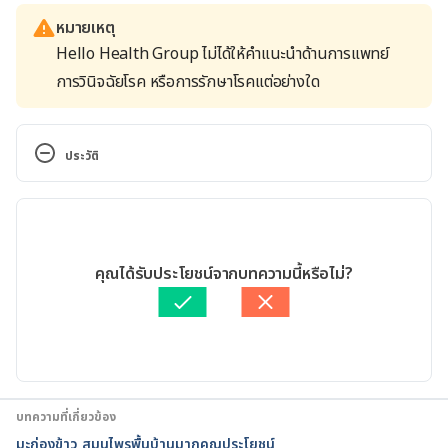
หมายเหตุ
Hello Health Group ไม่ได้ให้คำแนะนำด้านการแพทย์
การวินิจฉัยโรค หรือการรักษาโรคแต่อย่างใด
ประวัติ
เวอร์ชันปัจจุบัน
18/12/2017
เขียนโดย 
Ploylada Prommate
คุณได้รับประโยชน์จากบทความนี้หรือไม่?
ตรวจสอบความถูกต้องของข้อมูลโดย
ทีม Hello คุณหมอ
บทความที่เกี่ยวข้อง
มะก่องข้าว สมุนไพรพื้นบ้านมากคุณประโยชน์