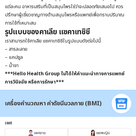
แต่ละคน อาหารเสริมที่เป็นสมุนไพรใช่ว่าจะปลอดภัยเสมอไป ควร
ปรึกษาผู้เชี่ยวชาญทางด้านสมุนไพรหรือแพทย์เพื่อทราบปริมาณ
การใช้ที่เหมาะสม
รูปแบบของคาเลีย แซคาเทชิชี
เราสามารถใช้คาเลีย แซคาเทชิชีในรูปแบบดังต่อไปนี้
– สารละลาย
– แคปซูล
– น้ำชา
***Hello Health Group
ไม่ได้ให้คำแนะนำทางการแพทย์
การวินิจฉัย หรือการรักษา
***
เครื่องคำนวณหา ค่าดัชนีมวลกาย (BMI)
เพศ
เพศชาย
เพศหญิง