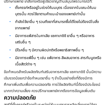
ปรึกษาแพทย์ เภสัชกรหรือผู้เชี่ยวชาญด้านสมุนไพรในกรณีที่:
ตั้งครรภ์หรืออยู่ในช่วงให้นมบุตร เนื่องจากในขณะให้นม
บุตรนั้น ควรใช้ยาตามคำแนะนำของแพทย์เท่านั้น
กำลังใช้ยาอื่น ๆ รวมถึงยาที่สามารถซื้อได้โดยไม่ต้องมีใบสั่ง
จากแพทย์
มีอาการแพ้สารในคาเลีย แซคาเทชิชี ยาอื่น ๆ หรืออาหาร
เสริมอื่น ๆ
มีโรคอื่น ๆ มีความผิดปกติหรือพยาธิสภาพอื่น ๆ
มีอาการแพ้อื่น ๆ เช่น แพ้อาหาร สีผสมอาหาร สารกันบูดหรือ
เนื้อสัตว์ต่าง ๆ
ข้อกำหนดสำหรับผลิตภัณฑ์เสริมอาหารคาเลีย แซคาเทชิชี นั้นมีความ
เข้มงวดน้อยกว่าข้อกำหนดยาอื่น ๆ จำเป็นอย่างยิ่งที่ต้องมีการ
ศึกษาเพิ่มเติมเพื่อความปลอดภัย การใช้ผลิตภัณฑ์นี้ต้องมีประโยชน์
มากกว่าความเสี่ยง ควรปรึกษาแพทย์หากต้องการข้อมูลเพิ่มเติม
ความปลอดภัย
สตรีที่ตั้งครรภ์หรืออยู่ในระหว่างให้นมบุตรควรหลีกเลี่ยงการใช้คา