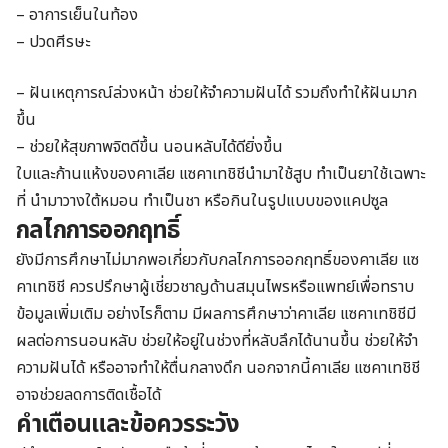
– อาการเย็นในท้อง
– ปวดศีรษะ
– ฝันเหตุการณ์ล่วงหน้า ช่วยให้จำความฝันได้ รวมถึงทำให้ฝันมาก
ขึ้น
– ช่วยให้สุขภาพจิตดีขึ้น นอนหลับได้ดียิ่งขึ้น
ใบและก้านแห้งของคาเลีย แซคาเทชิชีนำมาใช้สูบ ทำเป็นยาใช้เฉพาะ
ที่ นำมาวางใต้หมอน ทำเป็นชา หรือกินในรูปแบบของแคปซูล
กลไกการออกฤทธิ์
ยังมีการศึกษาไม่มากพอเกี่ยวกับกลไกการออกฤทธิ์ของคาเลีย แซ
คาเทชิชี ควรปรึกษาผู้เชี่ยวชาญด้านสมุนไพรหรือแพทย์เพื่อทราบ
ข้อมูลเพิ่มเติม อย่างไรก็ตาม มีผลการศึกษาว่าคาเลีย แซคาเทชิชีมี
ผลต่อการนอนหลับ ช่วยให้อยู่ในช่วงที่หลับลึกได้นานขึ้น ช่วยให้จำ
ความฝันได้ หรืออาจทำให้ตื่นกลางดึก นอกจากนี้คาเลีย แซคาเทชิชี
อาจช่วยลดการติดเชื้อได้
คำเตือนและข้อควรระวัง