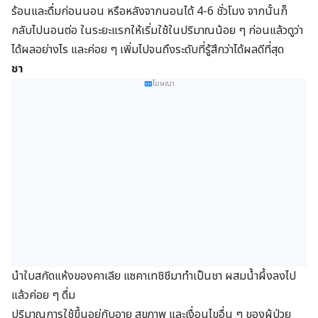
ร้อนและดื่มก่อนนอน หรือหลังจากนอนได้ 4-6 ชั่วโมง จากนั้นก็
กลับไปนอนต่อ ในระยะแรกให้เริ่มใช้ในปริมาณน้อย ๆ ก่อนแล้วดูว่า
ได้ผลอย่างไร และค่อย ๆ เพิ่มไปจนถึงระดับที่รู้สึกว่าได้ผลดีที่สุด
ชา
โฆษณา
นำใบสกัดแห้งของคาเลีย แซคาเทชิชีมาทำเป็นชา ผสมน้ำผึ้งลงไป
แล้วค่อย ๆ ดื่ม
ปริมาณการใช้ขึ้นอยู่กับอายุ สุขภาพ และเงื่อนไขอื่น ๆ ของผู้ป่วย