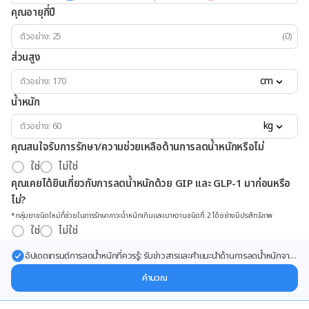
คุณอายุกี่ปี
(ปี)
ส่วนสูง
cm
น้ำหนัก
kg
คุณสนใจรับการรักษา/ความช่วยเหลือด้านการลดน้ำหนักหรือไม่
ใช่
ไม่ใช่
คุณเคยได้ยินเกี่ยวกับการลดน้ำหนักด้วย GIP และ GLP-1 มาก่อนหรือ
ไม่?
*กลุ่มยาชนิดใหม่ที่ช่วยในการรักษาภาวะน้ำหนักเกินและเบาหวานชนิดที่ 2 ได้อย่างมีประสิทธิภาพ
ใช่
ไม่ใช่
อัปเดตเทรนด์การลดน้ำหนักที่ควรรู้: รับข่าวสารและคำแนะนำด้านการลดน้ำหนักจาก
ผู้เชี่ยวชาญ ส่งตรงถึงอีเมลของคุณ
คำนวณ