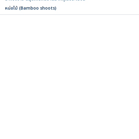
หน่อไม้ (Bamboo shoots)
กำลังโหลด...