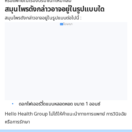
หรือแพทย์ในเรื่องปริมาณที่เหมาะสม
สมุนไพรดังกล่าวอาจอยู่ในรูปแบบใด
สมุนไพรดังกล่าวอาจอยู่ในรูปแบบต่อไปนี้ :
โฆษณา
ดอกไฟเออร์วี้ดแบบหลอดหยด ขนาด 1 ออนซ์
Hello Health Group ไม่ได้ให้คำแนะนำทางการแพทย์ การวินิจฉัย
หรือการรักษา