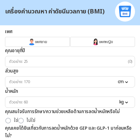
เครื่องคำนวณหา ค่าดัชนีมวลกาย (BMI)
เพศ
เพศชาย
เพศหญิง
คุณอายุกี่ปี
(ปี)
ส่วนสูง
cm
น้ำหนัก
kg
คุณสนใจรับการรักษา/ความช่วยเหลือด้านการลดน้ำหนักหรือไม่
ใช่
ไม่ใช่
คุณเคยได้ยินเกี่ยวกับการลดน้ำหนักด้วย GIP และ GLP-1 มาก่อนหรือ
ไม่?