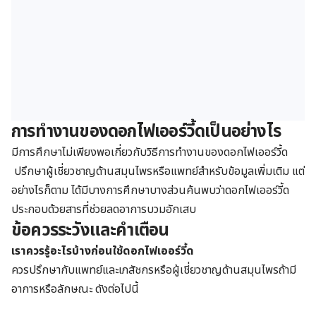
การทำงานของดอกไฟเออร์วี้ดเป็นอย่างไร
มีการศึกษาไม่เพียงพอเกี่ยวกับวิธีการทำงานของดอกไฟเออร์วี้ด
ปรึกษาผู้เชี่ยวชาญด้านสมุนไพรหรือแพทย์สำหรับข้อมูลเพิ่มเติม แต่
อย่างไรก็ตาม ได้มีบางการศึกษาบางส่วนค้นพบว่าดอกไฟเออร์วี้ด
ประกอบด้วยสารที่ช่วยลดอาการบวมอักเสบ
ข้อควรระวังและคำเตือน
เราควรรู้อะไรบ้างก่อนใช้
ดอกไฟเออร์วี้ด
ควรปรึกษากับแพทย์และเภสัชกรหรือผู้เชี่ยวชาญด้านสมุนไพรถ้ามี
อาการหรือลักษณะ ดังต่อไปนี้