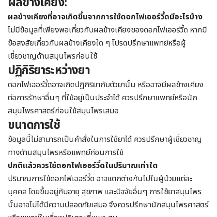
ผลข้างเคียง:
ผลข้างเคียงที่อาจเกิดขึ้นจากการใช้ดอกไฟเออร์วี้ดมีอะไรบ้าง
ไม่มีข้อมูลที่เพียงพอเกี่ยวกับผลข้างเคียงของดอกไฟเออร์วี้ด หากมี
ข้อสงสัยเกี่ยวกับผลข้างเคียงใด ๆ โปรดปรึกษาแพทย์หรือผู้
เชี่ยวชาญด้านสมุนไพรก่อนใช้
ปฏิกิริยาระหว่างยา
ดอกไฟเออร์วี้ดอาจเกิดปฏิกิริยากับตัวยานั้น หรืออาจมีผลข้างเคียง
ต่อการรักษาอื่นๆ ที่ใช้อยู่เป็นประจำได้ ควรปรึกษาแพทย์หรือนัก
สมุนไพรศาสตร์ก่อนใช้สมุนไพรเสมอ
ขนาดการใช้
ข้อมูลนี้ไม่สามารถเป็นคำสั่งในการใช้ยาได้ ควรปรึกษาผู้เชี่ยวชาญ
ทางด้านสมุนไพรหรือแพทย์ก่อนการใช้
ปกติแล้วควรใช้ดอกไฟเออร์วี้ดในปริมาณเท่าใด
ปริมาณการใช้ดอกไฟเออร์วี้ด อาจแตกต่างกันไปในผู้ป่วยแต่ละ
บุคคล โดยขึ้นอยู่กับอายุ สุขภาพ และปัจจัยอื่นๆ การใช้ยาสมุนไพร
นั้นอาจไม่ได้มีความปลอดภัยเสมอ จึงควรปรึกษานักสมุนไพรศาสตร์