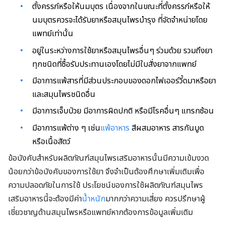
ตั้งครรภ์หรือให้นมบุตร เนื่องจากในขณะที่ตั้งครรภ์หรือให้
นมบุตรควรจะได้รับยาหรือสมุนไพรบำรุง ที่จัดจำหน่ายโดย
แพทย์เท่านั้น
อยู่ในระหว่างการใช้ยาหรือสมุนไพรอื่นๆ ร่วมด้วย รวมถึงยา
ทุกชนิดที่ซื้อรับประทานเองโดยไม่มีใบสั่งยาจากแพทย์
มีอาการแพ้สารที่มีส่วนประกอบของดอกไฟเออร์วี้ดมาหรือยา
และสมุนไพรชนิดอื่น
มีอาการเจ็บป่วย มีอาการผิดปกติ หรือมีโรคอื่นๆ แทรกซ้อน
มีอาการแพ้ต่าง ๆ เช่น
แพ้อาหาร
สีผสมอาหาร สารกันบูด
หรือเนื้อสัตว์
ข้อบังคับสำหรับผลิตภัณฑ์สมุนไพรเสริมอาหารนั้นมีความเข้มงวด
น้อยกว่าข้อบังคับของการใช้ยา จึงจำเป็นต้องศึกษาเพิ่มเติมเพื่อ
ความปลอดภัยในการใช้ ประโยชน์ของการใช้ผลิตภัณฑ์สมุนไพร
เสริมอาหารนี้จะต้องมีค่า
น้ำหนัก
มากกว่าความเสี่ยง ควรปรึกษาผู้
เชี่ยวชาญด้านสมุนไพรหรือแพทย์หากต้องการข้อมูลเพิ่มเติม