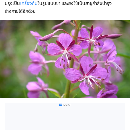
ปรุงเป็น
เครื่องดื่ม
ในรูปแบบชา และยังใช้เป็นยาชูกำลังบำรุง
ร่างกายได้อีกด้วย
โฆษณา