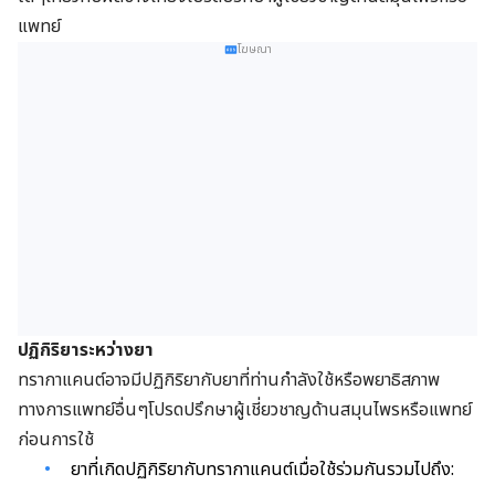
แพทย์
โฆษณา
ปฏิกิริยาระหว่างยา
ทรากาแคนต์อาจมีปฏิกิริยากับยาที่ท่านกำลังใช้หรือพยาธิสภาพ
ทางการแพทย์อื่นๆโปรดปรึกษาผู้เชี่ยวชาญด้านสมุนไพรหรือแพทย์
ก่อนการใช้
ยาที่เกิดปฏิกิริยากับทรากาแคนต์เมื่อใช้ร่วมกันรวมไปถึง: