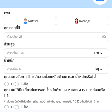
เพศ
เพศชาย
เพศหญิง
คุณอายุกี่ปี
(ปี)
ส่วนสูง
cm
น้ำหนัก
kg
คุณสนใจรับการรักษา/ความช่วยเหลือด้านการลดน้ำหนักหรือไม่
ใช่
ไม่ใช่
คุณเคยได้ยินเกี่ยวกับการลดน้ำหนักด้วย GIP และ GLP-1 มาก่อนหรือ
ไม่?
*กลุ่มยาชนิดใหม่ที่ช่วยในการรักษาภาวะน้ำหนักเกินและเบาหวานชนิดที่ 2 ได้อย่างมีประสิทธิภาพ
ใช่
ไม่ใช่