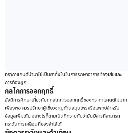
ทรากาแคนต์นำมาใช้เป็นยาทั้งในในการรักษาอาการท้องเสียและ
การท้องผูก
กลไกการออกฤทธิ์
ยังมีการศึกษาเกี่ยวกับกกลไกการออกฤทธิ์ของทรากาแคนต์ไม่มาก
เพียงพอ ควรปรึกษาผู้เชี่ยวชาญด้านสมุนไพรหรือแพทย์สำหรับ
ข้อมูลเพิ่มเติม อย่างไรก็ตามเป็นที่ทราบกันว่ามันมีสารที่สามารถ
กระตุ้นการเคลื่อนที่ของลำไส้ได้
ข้อควรระวังและคำเตือน