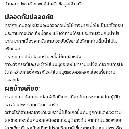
ด้านสมุนไพรหรือแพทย์สำหรับข้อมูลเพิ่มเติม
ปลอดภัยปลอดภัย
ทรากาแคนต์ดูเหมือนจะปลอดภัยเมื่อใช้ทางปากเมื่อใช้เป็นยาโดยรับ
ประทานทางปาก ทั้งนี้ต้องแน่ใจว่าท่านได้รับประทานร่วมกับน้ำปริ
มาณมากๆเนื่องจากมันสามารถยับยั้งลำไส้ได้หากท่านดื่มน้ำไม่ไม่
เพียงพอ
ทรากาแคนต์น่าปลอดภัยจะเมื่อใช้ทาผิวหนัง
ภาวะตั้งครรภ์และระหว่างให้นมบุตร :ยังไม่ทราบแน่ชัดเกี่ยวกับการใช้
ในระหว่างการตั้งครรภ์และให้นมบุตรจึงควรหลีกเลี่ยงเพื่อความ
ปลอดภัย
ผลข้างเคียง:
ทรากาแคนต์สามารถก่อให้เกิดปัญหาเกี่ยวกับการหายใจได้ในผู้ที่ไว
ต่อ สมุนไพรกลุ่มควิลายาบาร์ก
อย่างไรก็ตามผลข้างเคียงเหล่านี้ไม่ได้เกิดขึ้นกับทุกคนและยังอาจมี
ผลข้างเคียงอื่นๆนอกเหนือจากที่ระบุไว้ข้างต้น หากท่านมีข้อสงสัย
ใดๆเกี่ยวกับผลข้างเคียงโปรดปรึกษาผู้เชี่ยวชาญด้านสมุนไพรหรือ