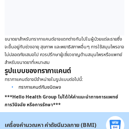
ขนาดยาสำหรับทรากาแคนต์อาจแตกต่างกันไปในผู้ป่วยแต่ละรายซึ่ง
จะขึ้นอยู่กับช่วงอายุ สุขภาพ และพยาธิสภาพอื่นๆ การใช้สมุนไพรอาจ
ไม่ปลอดภัยเสมอไป ควรปรึกษาผู้เชี่ยวชาญด้านสมุนไพรหรือแพทย์
สำหรับขนาดยาที่เหมาะสม
รูปแบบของทรากาแคนต์
ทรากาแคนต์อาจมีจำหน่ายในรูปแบบต่อไปนี้:
ทรากาแคนต์กัมชนิดผง
***Hello Health Group ไม่ได้ให้คำแนะนำทางการแพทย์
การวินิจฉัย หรือการรักษา***
เครื่องคำนวณหา ค่าดัชนีมวลกาย (BMI)