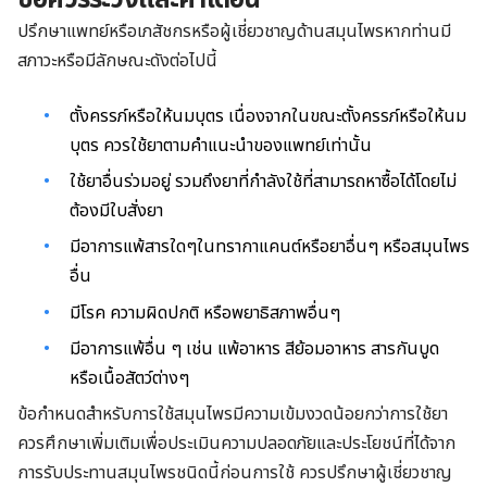
ปรึกษาแพทย์หรือเภสัชกรหรือผู้เชี่ยวชาญด้านสมุนไพรหากท่านมี
สภาวะหรือมีลักษณะดังต่อไปนี้
ตั้งครรภ์หรือให้นมบุตร เนื่องจากในขณะตั้งครรภ์หรือให้นม
บุตร ควรใช้ยาตามคำแนะนำของแพทย์เท่านั้น
ใช้ยาอื่นร่วมอยู่ รวมถึงยาที่กำลังใช้ที่สามารถหาซื้อได้โดยไม่
ต้องมีใบสั่งยา
มีอาการแพ้สารใดๆในทรากาแคนต์หรือยาอื่นๆ หรือสมุนไพร
อื่น
มีโรค ความผิดปกติ หรือพยาธิสภาพอื่นๆ
มีอาการแพ้อื่น ๆ เช่น แพ้อาหาร สีย้อมอาหาร สารกันบูด
หรือเนื้อสัตว์ต่างๆ
ข้อกำหนดสำหรับการใช้สมุนไพรมีความเข้มงวดน้อยกว่าการใช้ยา
ควรศึกษาเพิ่มเติมเพื่อประเมินความปลอดภัยและประโยชน์ที่ได้จาก
การรับประทานสมุนไพรชนิดนี้ก่อนการใช้ ควรปรึกษาผู้เชี่ยวชาญ