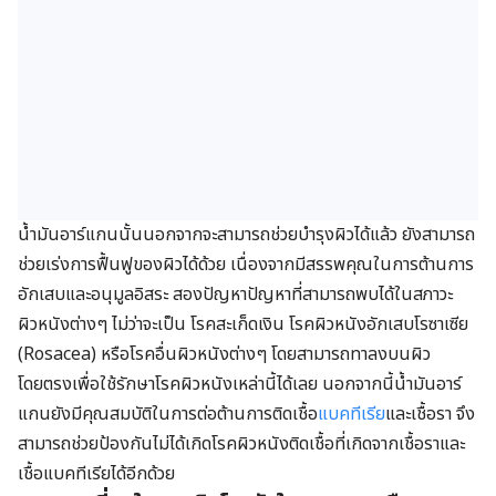
น้ำมันอาร์แกนนั้นนอกจากจะสามารถช่วยบำรุงผิวได้แล้ว ยังสามารถ
ช่วยเร่งการฟื้นฟูของผิวได้ด้วย เนื่องจากมีสรรพคุณในการต้านการ
อักเสบและอนุมูลอิสระ สองปัญหาปัญหาที่สามารถพบได้ในสภาวะ
ผิวหนังต่างๆ ไม่ว่าจะเป็น โรคสะเก็ดเงิน โรคผิวหนังอักเสบโรซาเซีย
(Rosacea) หรือโรคอื่นผิวหนังต่างๆ โดยสามารถทาลงบนผิว
โดยตรงเพื่อใช้รักษาโรคผิวหนังเหล่านี้ได้เลย นอกจากนี้น้ำมันอาร์
แกนยังมีคุณสมบัติในการต่อต้านการติดเชื้อ
แบคทีเรีย
และเชื้อรา จึง
สามารถช่วยป้องกันไม่ได้เกิดโรคผิวหนังติดเชื้อที่เกิดจากเชื้อราและ
เชื้อแบคทีเรียได้อีกด้วย