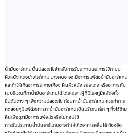
น้ำมันอาร์แกนนั้นปลอดภัยสำหรับการรับระทานและการใช้ทาบน
ผิวหนัง แต่อย่างไรก็ตาม บางคนอาจจะมีอาการแพ้ต่อน้ำมันอาร์แกน
และทำให้เกิดอาการระคายเคือง ผื่นผิวหนัง รอยแดง หรืออาการคัน
ในบริเวณที่ทาน้ำมันอาร์แกนได้ โดยเฉพาะผู้ที่มีโรคภูมิแพ้ต่อถั่ว
ยืนต้นต่าง ๆ เพื่อความปลอดภัย ก่อนทาน้ำมันอาร์แกน ควรทำการ
ทดสอบภูมิแพ้ด้วยการทาน้ำมันอาร์แกนเป็นบริเวณเล็ก ๆ ทิ้งไว้ข้าม
คืนเพื่อดูว่ามีอาการแพ้อะไรหรือไม่ก่อนใช้
การรับประทานน้ำมันอาร์แกนอาจทำให้เกิดอาการคลื่นไส้ ท้องอืด