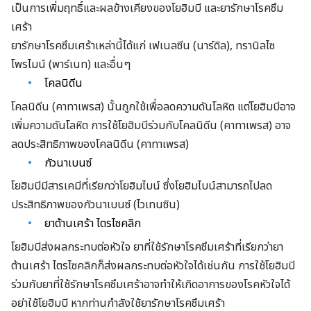
เป็นการเพิ่มฤทธิ์และผลข้างเคียงของโยฮิมบี และยารักษาโรคซึม
เศร้า
ยารักษาโรคซึมเศร้าเหล่านี้ได้แก่ เฟเนลซีน (นาร์ดิล), ทรานิลไซ
โพรไมน์ (พาร์เนท) และอื่นๆ
โคลนิดีน
โคลนิดีน (คาทาเพรส) นั้นถูกใช้เพื่อลดความดันโลหิต แต่โยฮิมบีอาจ
เพิ่มความดันโลหิต การใช้โยฮิมบีร่วมกับโคลนิดีน (คาทาเพรส) อาจ
ลดประสิทธิภาพของโคลนิดีน (คาทาเพรส)
กัวนาเบนซ์
โยฮิมบีมีสารเคมีที่เรียกว่าโยฮิมไบน์ ซึ่งโยฮิมไบน์สามารถไปลด
ประสิทธิภาพของกัวนาเบนซ์ (ไวเทนซิน)
ยาต้านเศร้า ไตรไซคลิก
โยฮิมบีส่งผลกระทบต่อหัวใจ ยาที่ใช้รักษาโรคซึมเศร้าที่เรียกว่ายา
ต้านเศร้า ไตรไซคลิกก็ส่งผลกระทบต่อหัวใจได้เช่นกัน การใช้โยฮิมบี
ร่วมกับยาที่ใช้รักษาโรคซึมเศร้าอาจทำให้เกิดอาการของโรคหัวใจได้
อย่าใช้โยฮิมบี หากท่านกำลังใช้ยารักษาโรคซึมเศร้า