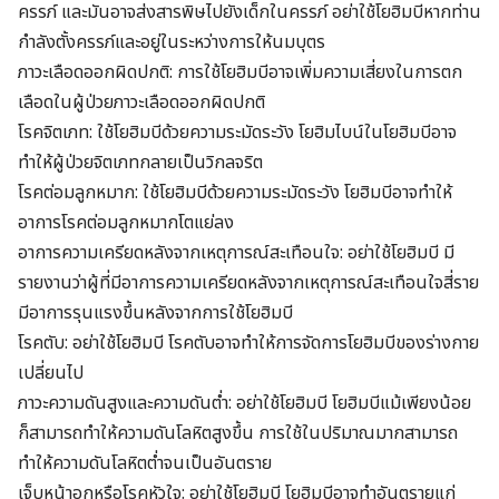
ครรภ์ และมันอาจส่งสารพิษไปยังเด็กในครรภ์ อย่าใช้โยฮิมบีหากท่าน
กำลังตั้งครรภ์และอยู่ในระหว่างการให้นมบุตร
ภาวะเลือดออกผิดปกติ: การใช้โยฮิมบีอาจเพิ่มความเสี่ยงในการตก
เลือดในผู้ป่วยภาวะเลือดออกผิดปกติ
โรคจิตเภท: ใช้โยฮิมบีด้วยความระมัดระวัง โยฮิมไบน์ในโยฮิมบีอาจ
ทำให้ผู้ป่วยจิตเภทกลายเป็นวิกลจริต
โรคต่อมลูกหมาก: ใช้โยฮิมบีด้วยความระมัดระวัง โยฮิมบีอาจทำให้
อาการโรคต่อมลูกหมากโตแย่ลง
อาการความเครียดหลังจากเหตุการณ์สะเทือนใจ: อย่าใช้โยฮิมบี มี
รายงานว่าผู้ที่มีอาการความเครียดหลังจากเหตุการณ์สะเทือนใจสี่ราย
มีอาการรุนแรงขึ้นหลังจากการใช้โยฮิมบี
โรคตับ: อย่าใช้โยฮิมบี โรคตับอาจทำให้การจัดการโยฮิมบีของร่างกาย
เปลี่ยนไป
ภาวะความดันสูงและความดันต่ำ: อย่าใช้โยฮิมบี โยฮิมบีแม้เพียงน้อย
ก็สามารถทำให้ความดันโลหิตสูงขึ้น การใช้ในปริมาณมากสามารถ
ทำให้ความดันโลหิตต่ำจนเป็นอันตราย
เจ็บหน้าอกหรือโรคหัวใจ: อย่าใช้โยฮิมบี โยฮิมบีอาจทำอันตรายแก่