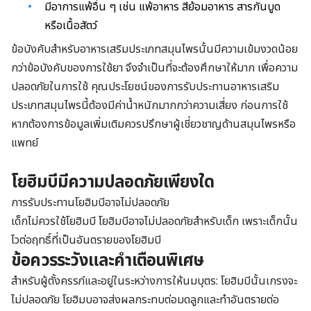
มีอาการแพ้อื่น ๆ เช่น แพ้อาหาร สีย้อมอาหาร สารกันบูด
หรือเนื้อสัตว์
ข้อบังคับสำหรับอาหารเสริมประเภทสมุนไพรนั้นมีความเข้มงวดน้อย
กว่าข้อบังคับของการใช้ยา จึงจำเป็นที่จะต้องศึกษาให้มาก เพื่อความ
ปลอดภัยในการใช้ คุณประโยชน์ของการรับประทานอาหารเสริม
ประเภทสมุนไพรนี้ต้องมีค่าน้ำหนักมากกว่าความเสี่ยง ก่อนการใช้
หากต้องการข้อมูลเพิ่มเติมควรปรึกษาผู้เชี่ยวชาญด้านสมุนไพรหรือ
แพทย์
โยฮิมบีมีความปลอดภัยเพียงใด
การรับประทานโยฮิมบีอาจไม่ปลอดภัย
เด็กไม่ควรใช้โยฮิมบี โยฮิมบีอาจไม่ปลอดภัยสำหรับเด็ก เพราะเด็กนั้น
ไวต่อฤทธิ์ที่เป็นอันตรายของโยฮิมบี
ข้อควรระวังและคำเตือนพิเศษ
สำหรับผู้ตั้งครรภ์และอยู่ในระหว่างการให้นมบุตร: โยฮิมบีนั้นเกรงจะ
ไม่ปลอดภัย โยฮิมบอาจส่งผลกระทบต่อมดลูกและทำอันตรายต่อ