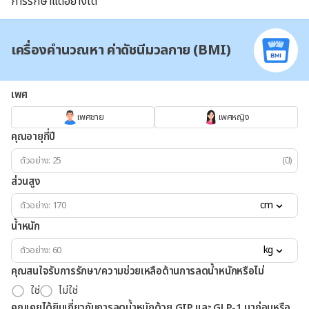
การรักษาแต่อย่างใด
เครื่องคำนวณหา ค่าดัชนีมวลกาย (BMI)
เพศ
เพศชาย
เพศหญิง
คุณอายุกี่ปี
(ปี)
ส่วนสูง
cm
น้ำหนัก
kg
คุณสนใจรับการรักษา/ความช่วยเหลือด้านการลดน้ำหนักหรือไม่
ใช่
ไม่ใช่
คุณเคยได้ยินเกี่ยวกับการลดน้ำหนักด้วย GIP และ GLP-1 มาก่อนหรือ