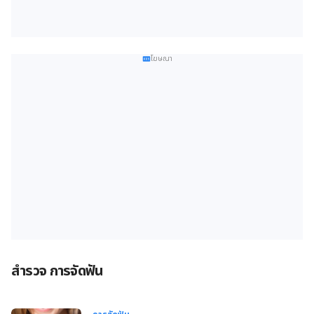
โฆษณา
สำรวจ การจัดฟัน