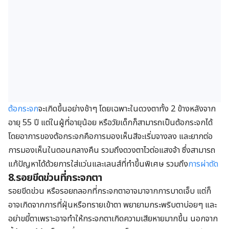
ต้อกระจก
จะเกิดขึ้นอย่างช้าๆ โดยเฉพาะในดวงตาทั้ง 2 ข้างหลังจาก
อายุ 55 ปี แต่ในผู้ที่อายุน้อย หรือวัยเด็กก็สามารถเป็นต้อกระจกได้
โดยอาการของต้อกระจกคือการมองเห็นสีจะเริ่มจางลง และยากต่อ
การมองเห็นในตอนกลางคืน รวมถึงดวงตาไวต่อแสงจ้า ซึ่งสามารถ
แก้ปัญหาได้ด้วยการใส่แว่นและเลนส์ที่ทำขึ้นพิเศษ รวมถึง
การผ่าตัด
8.รอยขีดข่วนที่กระจกตา
รอยขีดข่วน หรือรอยถลอกที่กระจกตาอาจมาจากการบาดเจ็บ แต่ก็
อาจเกิดจากการที่ฝุ่นหรือทรายเข้าตา พยายามกระพริบตาบ่อยๆ และ
อย่าขยี้ตาเพราะอาจทำให้กระจกตาเกิดความเสียหายมากขึ้น นอกจาก