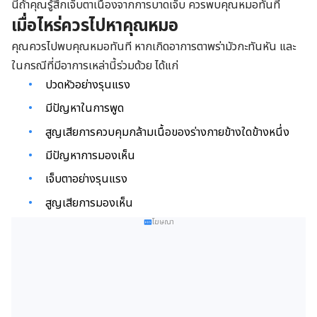
นี้ถ้าคุณรู้สึกเจ็บตาเนื่องจากการบาดเจ็บ ควรพบคุณหมอทันที
เมื่อไหร่ควรไปหาคุณหมอ
คุณควรไปพบคุณหมอทันที หากเกิดอาการตาพร่ามัวกะทันหัน และ
ในกรณีที่มีอาการเหล่านี้ร่วมด้วย ได้แก่
ปวดหัวอย่างรุนแรง
มีปัญหาในการพูด
สูญเสียการควบคุมกล้ามเนื้อของร่างกายข้างใดข้างหนึ่ง
มีปัญหาการมองเห็น
เจ็บตาอย่างรุนแรง
สูญเสียการมองเห็น
โฆษณา