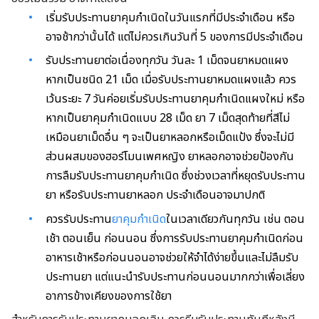
เริ่มรับประทานยาคุมกำเนิดในวันแรกที่มีประจำเดือน หรือ
อาจช้ากว่านั้นได้ แต่ไม่ควรเกินวันที่ 5 ของการมีประจำเดือน
รับประทานยาต่อเนื่องทุกวัน วันละ 1 เม็ดจนยาหมดแผง
หากเป็นชนิด 21 เม็ด เมื่อรับประทานยาหมดแผงแล้ว ควร
เว้นระยะ 7 วันค่อยเริ่มรับประทานยาคุมกำเนิดแผงใหม่ หรือ
หากเป็นยาคุมกำเนิดแบบ 28 เม็ด ยา 7 เม็ดสุดท้ายที่สีไม่
เหมือนยาเม็ดอื่น ๆ จะเป็นยาหลอกหรือเม็ดแป้ง ซึ่งจะไม่มี
ส่วนผสมของฮอร์โมนเพศหญิง ยาหลอกอาจช่วยป้องกัน
การลืมรับประทานยาคุมกำเนิด ซึ่งช่วงเวลาที่หยุดรับประทาน
ยา หรือรับประทานยาหลอก ประจำเดือนอาจมาปกติ
ควรรับประทาน
ยาคุมกำเนิด
ในเวลาเดียวกันทุกวัน เช่น ตอน
เช้า ตอนเย็น ก่อนนอน ซึ่งการรับประทานยาคุมกำเนิดก่อน
อาหารเช้าหรือก่อนนอนอาจช่วยให้จำได้ง่ายขึ้นและไม่ลืมรับ
ประทานยา แต่แนะนำรับประทานก่อนนอนมากกว่าเพื่อเลี่ยง
อาการข้างเคียงของการใช้ยา