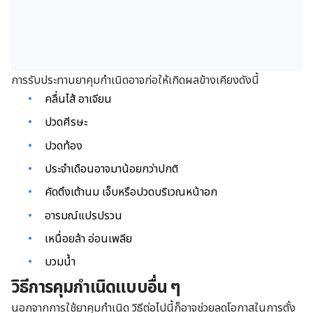
การรับประทานยาคุมกำเนิดอาจก่อให้เกิดผลข้างเคียงดังนี้
คลื่นไส้ อาเจียน
ปวดศีรษะ
ปวดท้อง
ประจำเดือนอาจมาน้อยกว่าปกติ
คัดตึงเต้านม เจ็บหรือปวดบริเวณหน้าอก
อารมณ์แปรปรวน
เหนื่อยล้า อ่อนเพลีย
บวมน้ำ
วิธีการคุมกำเนิดแบบอื่น ๆ
นอกจากการใช้ยาคุมกำเนิด วิธีต่อไปนี้ก็อาจช่วยลดโอกาสในการตั้ง