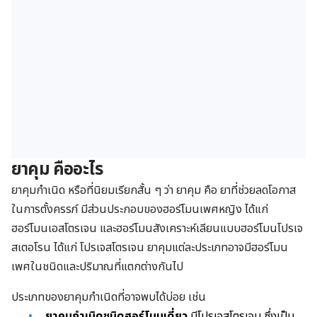
ยาคุม คืออะไร
ยาคุมกำเนิด หรือที่นิยมเรียกสั้น ๆ ว่า ยาคุม คือ ยาที่ช่วยลดโอกาส
ในการตั้งครรภ์ มีส่วนประกอบของฮอร์โมนเพศหญิง ได้แก่
ฮอร์โมนเอสโตรเจน และฮอร์โมนสังเคราะห์เลียนแบบฮอร์โมนโปรเจ
สเตอโรน ได้แก่ โปรเจสโตรเจน ยาคุมแต่ละประเภทอาจมีฮอร์โมน
เพศในชนิดและปริมาณที่แตกต่างกันไป
ประเภทของยาคุมกำเนิดที่อาจพบได้บ่อย เช่น
ยาคุมกำเนิดชนิดฮอร์โมนเดี่ยว
มีโปรเจสโตรเจน ซึ่งเป็น