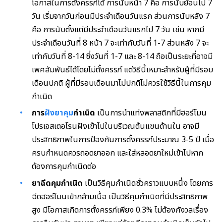
โอกาสในการตั้งครรภ์ได้ การนับหน้า 7 คือ การนับย้อนไป 7
วัน เริ่มจากวันก่อนมีประจำเดือนวันแรก ส่วนการนับหลัง 7
คือ การนับตั้งแต่มีประจำเดือนวันแรกไป 7 วัน เช่น หากมี
ประจำเดือนวันที่ 8 หน้า 7 จะเท่ากับวันที่ 1-7 ส่วนหลัง 7 จะ
เท่ากับวันที่ 8-14 ซึ่งวันที่ 1-7 และ 8-14 ถือเป็นระยะที่อาจมี
เพศสัมพันธ์ได้โดยไม่ตั้งครรภ์ แต่วิธีนี้เหมาะสำหรับผู้ที่มีรอบ
เดือนปกติ ผู้ที่มีรอบเดือนมาไม่ปกติไม่ควรใช้วิธีนี้ในการคุม
กำเนิด
การ
ฝังยาคุม
กำเนิด
เป็นการนำแท่งพลาสติกที่มีฮอร์โมน
โปรเจสเตอโรนฝังเข้าไปในบริเวณต้นแขนด้านใน อาจมี
ประสิทธิภาพในการป้องกันการตั้งครรภ์ประมาณ 3-5 ปี เมื่อ
ครบกำหนดควรถอดยาออก และใส่หลอดยาใหม่เข้าไปหาก
ต้องการคุมกำเนิดต่อ
ยาฉีดคุมกำเนิด
เป็นวิธีคุมกำเนิดชั่วคราวแบบหนึ่ง โดยการ
ฉีดฮอร์โมนเข้ากล้ามเนื้อ เป็นวิธีคุมกำเนิดที่มีประสิทธิภาพ
สูง มีโอกาสเกิดการตั้งครรภ์เพียง 0.3% ไม่ต้องกังวลเรื่อง