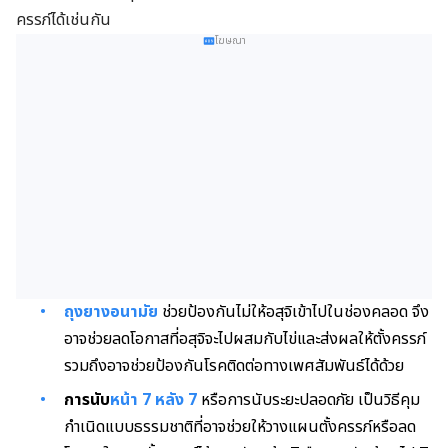
ครรภ์ได้เช่นกัน
โฆษณา
ถุงยางอนามัย
ช่วยป้องกันไม่ให้อสุจิเข้าไปในช่องคลอด จึง
อาจช่วยลดโอกาสที่อสุจิจะไปผสมกับไข่และส่งผลให้ตั้งครรภ์
รวมถึงอาจช่วยป้องกันโรคติดต่อทางเพศสัมพันธ์ได้ด้วย
การนับ
หน้า 7 หลัง 7
หรือการนับระยะปลอดภัย เป็นวิธีคุม
กำเนิดแบบธรรมชาติที่อาจช่วยให้วางแผนตั้งครรภ์หรือลด