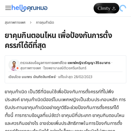
สุขภาพทางเพศ
การคุมกำเนิด
ยาคุมกินตอนไหน เพื่อป้องกันการตั้ง
ครรภ์ได้ดีที่สุด
ตรวจสอบข้อมูลทางการแพทย์โดย
แพทย์หญิงวรัญญา สิริธนาสาร
·
สุขภาพทางเพศ
·
โรงพยาบาลสมิติเวชศรีนครินทร์
เขียนโดย
นนทกร บัณฑิตสินทรัพย์
·
แก้ไขล่าสุด 28/02/2023
ยาคุมกำเนิด เป็นวิธีที่นิยมใช้เพื่อป้องกันการตั้งครรภ์ที่ไม่พึง
ประสงค์ ยาคุมกำเนิดมีฮอร์โมนเพศหญิงเป็นส่วนประกอบหลัก การ
รับประทานยาคุมกำเนิดอย่างถูกวิธีจะช่วยป้องกันการตั้งครรภ์ได้
ทั้งนี้ การทราบข้อมูลที่แน่ชัดว่า ยาคุมมีกี่ประเภท ยาคุมกินตอนไหน
และควรกินอย่างไร อาจช่วยเพิ่มประสิทธิภาพในการป้องกันการตั้ง