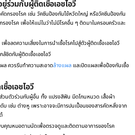
่ร่วมกับผู้ติดเชื้อเอชไอวี
ัดกรองโรค เช่น วัคซีนป้องกันไข้หวัดใหญ่ หรือวัคซีนป้องกัน
กรองโรค เพื่อให้แน่ในว่าไม่มีโรคอื่น ๆ ติดมาในครอบครัวและ
พื่อลดความเสี่ยงในการนำเชื้อโรคไปสู่ตัวผู้ติดเชื้อเอชไอวี
ล้ชิดกับผู้ติดเชื้อเอชไอวี
าดแผล ควรรีบทำความสะอาด
ล้างแผล
และปิดแผลเพื่อป้องกันเชื้อ
เชื้อเอชไอวี
งส่วนตัวร่วมกับผู้อื่น ทั้ง แปรงสีฟัน มีดโกนหนวด เสื้อผ้า
ะดับ เช่น ต่างหู เพราะอาจจะมีการปนเปื้อนของสารคัดหลั่งจาก
ด้
พบคุณหมอตามนัดเพื่อตรวจดูและติดตามอาการของโรค