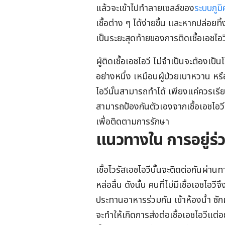
แล้วจะเข้าไปทำลายเซลล์ของ
ระบบภูมิค
เชื้อต่าง ๆ ได้ง่ายขึ้น และหากปล่อยท
เป็นระยะสุดท้ายของการติดเชื้อเอชไอวี
ผู้ติดเชื้อเอชไอวี ไม่จำเป็นจะต้องเป็น
อย่างหนึ่ง เหมือนผู้ป่วยเบาหวาน หรือผ
ไอวีนั้นสามารถทำได้ เพียงแค่ควรเรียน
สามารถป้องกันตัวเองจากเชื้อเอชไอ
เพื่อติดตามการรักษา
แนวทางใน การอยู่ร่วม
เชื้อไวรัสเอชไอวีนั้นจะติดต่อกันผ่านทา
หล่อลื่น ดังนั้น คนที่ไม่มีเชื้อเอชไอว
ประทานอาหารร่วมกัน เข้าห้องน้ำ ซักผ้า
จะทำให้เกิดการส่งต่อเชื้อเอชไอวีแต่อ