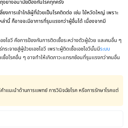
มถุงยางอนามัยป้องกันโรคทุกครั้ง
ยงการเข้าใกล้ผู้ที่ป่วยเป็นโรคติดต่อ เช่น ไข้หวัดใหญ่ เพราะ
ล่านี้ ก็อาจจะมีอาการที่รุนแรงกว่าผู้อื่นได้ เนื่องจากมี
ื้อเอชไอวี คือการป้องกันการติดเชื้อระหว่างตัวผู้ป่วย และคนอื่น ๆ
่กระจายสู่ผู้ป่วยเอชไอวี เพราะผู้ติดเชื้อเอชไอวีนั้นมี
ระบบ
เชื้อโรคอื่น ๆ อาจทำให้เกิดภาวะแทรกซ้อนที่รุนแรงกว่าคนอื่น
้คำแนะนำด้านการแพทย์ การวินิจฉัยโรค หรือการรักษาโรคแต่