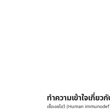
ทำความเข้าใจเกี่ยวกับ
เชื้อเอชไอวี (Human immunodeficienc