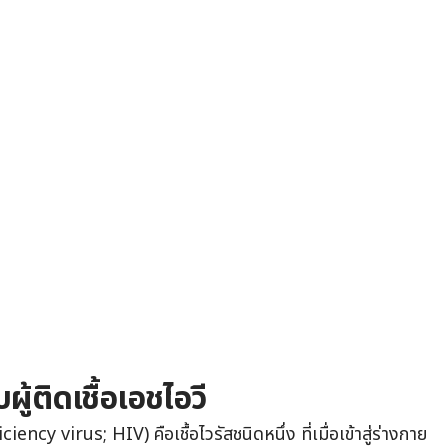
ผู้ติดเชื้อเอชไอวี
y virus; HIV) คือเชื้อไวรัสชนิดหนึ่ง ที่เมื่อเข้าสู่ร่างกาย