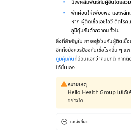
มีเพศสัมพันธ์กับผู้อื่นโดยสว
พักผ่อนให้เพียงพอ และหลีกเลี่
หาก ผู้ติดเชื้อเอชไอวี ติดโรคเห
ภูมิคุ้มกันต่ำกว่าคนทั่วไป
สิ่งที่สำคัญใน การอยู่ร่วมกับผู้ติดเช
อีกทั้งยังควรป้องกันเชื้อโรคอื่น ๆ แพร
ภูมิคุ้มกัน
ที่อ่อนแอกว่าคนปกติ หากติด
ได้นั่นเอง
หมายเหตุ
Hello Health Group ไม่ได้ให
อย่างใด
แหล่งที่มา