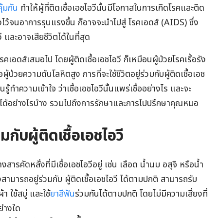
ุ้มกัน
ทำให้ผู้ที่ติดเชื้อเอชไอวีนั้นมีโอกาสในการเกิดโรคและติด
ิ้งไว้จนอาการรุนแรงขึ้น ก็อาจจะนำไปสู่ โรคเอดส์ (AIDS) ซึ่ง
 และอาจเสียชีวิตได้ในที่สุด
โรคเอดส์เสมอไป โดยผู้ติดเชื้อเอชไอวี ก็เหมือนผู้ป่วยโรคเรื้อรัง
ู้ป่วยความดันโลหิตสูง การที่จะใช้ชีวิตอยู่ร่วมกับผู้ติดเชื้อเอช
รู้ทำความเข้าใจ ว่าเชื้อเอชไอวีนั้นแพร่เชื้ออย่างไร และจะ
วีได้อย่างไรบ้าง รวมไปถึงการรักษาและการไปปรึกษาคุณหมอ
กับผู้ติดเชื้อเอชไอวี
งสารคัดหลั่งที่มีเชื้อเอชไอวีอยู่ เช่น เลือด น้ำนม อสุจิ หรือน้ำ
ีจึงสามารถอยู่ร่วมกับ ผู้ติดเชื้อเอชไอวี ได้ตามปกติ สามารถรับ
 ใช้สบู่ และใช้
ยาสีฟัน
ร่วมกันได้ตามปกติ โดยไม่มีความเสี่ยงที่
ย่างใด