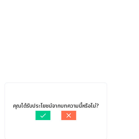
คุณได้รับประโยชน์จากบทความนี้หรือไม่?