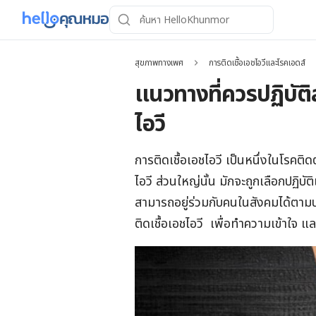
สุขภาพทางเพศ
การติดเชื้อเอชไอวีและโรคเอดส์
แนวทางที่ควรปฏิบัติส
ไอวี
การติดเชื้อเอชไอวี เป็นหนึ่งในโรคติด
ไอวี ส่วนใหญ่นั้น มักจะถูกเลือกปฏิบั
สามารถอยู่ร่วมกับคนในสังคมได้ตามปกติ 
ติดเชื้อเอชไอวี เพื่อทำความเข้าใจ แล