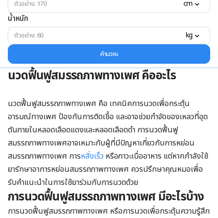
cm
น้ำหนัก
kg
คำนวณ
นวดฟื้นฟูสมรรถภาพทางเพศ คืออะไร
นวดฟื้นฟูสมรรถภาพทางเพศ คือ เทคนิคการนวดเพื่อกระตุ้น
อารมณ์ทางเพศ ป้องกันการติดเชื้อ และอาจช่วยกำจัดของเหลวที่อุด
ตันภายในหลอดเลือดแดงและหลอดเลือดดำ การนวดฟื้นฟู
สมรรถภาพทางเพศอาจเหมาะกับผู้ที่มีปัญหาเกี่ยวกับการหย่อน
สมรรถภาพทางเพศ การ
หลั่งเร็ว
หรือภาวะเบื่ออาหาร แต่หากกำลังใช้
ยารักษาอาการหย่อนสมรรถภาพทางเพศ ควรปรึกษาคุณหมอเพื่อ
รับคำแนะนำในการใช้ยาร่วมกับการนวดด้วย
การนวดฟื้นฟูสมรรถภาพทางเพศ มีอะไรบ้าง
การนวดฟื้นฟูสมรรถภาพทางเพศ หรือการนวดเพื่อกระตุ้นความรู้สึก