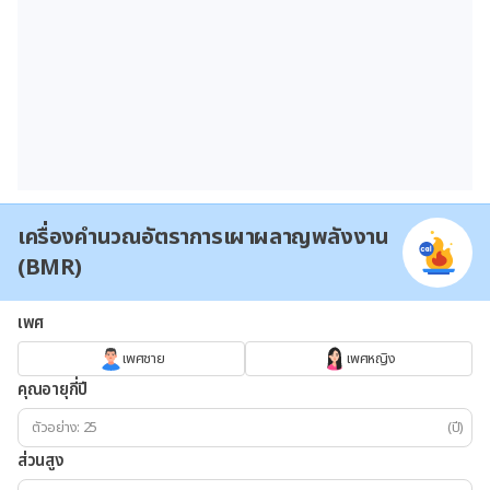
เครื่องคำนวณอัตราการเผาผลาญพลังงาน
(BMR)
เพศ
เพศชาย
เพศหญิง
คุณอายุกี่ปี
(ปี)
ส่วนสูง