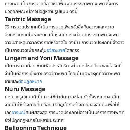
ทางเพศ เป็นการนวดที่อาจช่วยฟื้นฟูสมรรถภาพทางเพศ ซึ่งการ
นวดลักษณะนี้อาจมีอยู่หลายรูปแบบ ดังนี้
Tantric Massage
วิธีการนวดประเภทนี้เป็นการนวดเพื่อขจัดสิ่งกีดขวางและความ
ตึงเครียดภายในร่างกาย เนื่องจากการหย่อนสมรรถภาพทางเพศ
อาจมีสาเหตุมาจากร่างกายหรือจิตใจ ดังนั้น การนวดประเภทนี้จึงอาจ
เป็นการนวดเพื่อกระตุ้น
อวัยวะเพศ
โดยตรง
Lingam and Yoni Massage
เป็นการนวดที่อาจช่วยเพิ่มประสิทธิภาพในการไหลเวียนของโลหิตที่
จำเป็นต่อการแข็งตัวของอวัยวะเพศ โดยเน้นเฉพาะจุดที่อวัยวะเพศ
ชายและ
ต่อมลูกหมาก
Nuru Massage
การนวดรูปแบบนี้เป็นการใช้น้ำมันนวดชโลมทั่วทั้งร่างกายจนลื่น
จากนั้นใช้ร่างกายที่เปลือยเปล่าถูเข้ากับร่างกายของอีกคนเพื่อให้
เกิด
อารมณ์
สัมผัสสูงสุด การนวดประเภทนี้อาจเป็นบริการทางเพศที่
ยังไม่ถูกกฎหมายในหลายประเทศ
Ballooning Technique