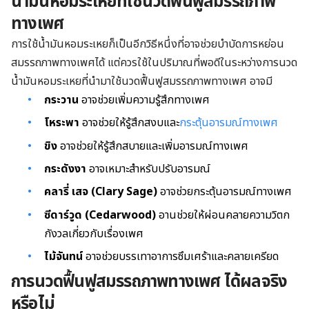
น้ำมันหอมระเหยที่ใช้นวดฟื้นฟูสมรรถภาพ
ทางเพศ
การใช้น้ำมันหอมระเหยก็เป็นอีกวิธีหนึ่งที่อาจช่วยบำบัดการหย่อน
สมรรถภาพทางเพศได้ แต่ควรใช้ในปริมาณที่พอดีในระหว่างการนวด
น้ำมันหอมระเหยที่นำมาใช้นวดฟื้นฟูสมรรถภาพทางเพศ อาจมี
กระวาน
อาจช่วยเพิ่มความรู้สึกทางเพศ
โหระพา
อาจช่วยให้รู้สึกสงบและ
กระตุ้นอารมณ์ทางเพศ
ขิง
อาจช่วยให้รู้สึกสบายและเพิ่มอารมณ์ทางเพศ
กระดังงา
อาจเหมาะสำหรับปรับอารมณ์
คลารี่ เสจ (Clary Sage)
อาจช่วยกระตุ้นอารมณ์ทางเพศ
ซีดาร์วูด (Cedarwood)
อานช่วยให้ผ่อนคลายความวิตก
กังวลเกี่ยวกับเรื่องเพศ
ไม้จันทน์
อาจช่วยบรรเทาอาการซึมเศร้าและคลายเครียด
การนวดฟื้นฟูสมรรถภาพทางเพศ ได้ผลจริง
หรือไม่