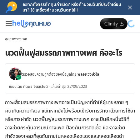
อยากตั้งครรภ์? คุมกำเนิด? หรือคำนวณวันที่ประจำเดือน
มา? ใช้ เครื่องคำนวณวันตกไข่!!
สุขภาพทางเพศ
นวดฟื้นฟูสมรรถภาพทางเพศ คืออะไร
ตรวจสอบความถูกต้องของข้อมูลโดย
พลอย วงษ์วิไล
เขียนโดย
ทัตพร อิสสรโชติ
·
แก้ไขล่าสุด 27/09/2023
ภาวะเสื่อมสมรรถภาพทางเพศอาจเป็นปัญหาที่ทำให้ผู้ชายหลาย ๆ
คนเกิดความกังวล แต่ถหากยังไม่พร้อมเข้ารับการรักษาด้วยการใช้ยา
หรือการผ่าตัด นวดฟื้นฟูสมรรถภาพทางเพศ อาจเป็นอีกหนึ่งวิธีที่
อาจช่วยกระตุ้นอารมณ์ทางเพศ ป้องกันการติดเชื้อ และอาจช่วย
กำจัดของเหลวที่อุดตันภายในหลอดเลือดแดงและหลอดเลือดดำ