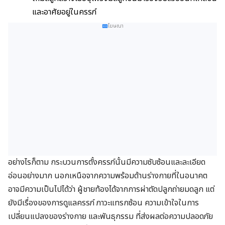
และอาศัยอยู่ในครรภ์
โฆษณา
อย่างไรก็ตาม กระบวนการตั้งครรภ์นั้นมีความซับซ้อนและละเอียด
อ่อนอย่างมาก นอกเหนือจากความพร้อมด้านร่างกายที่ในอนาคต
อาจมีความเป็นไปได้ว่า ผู้ชายท้องได้จากการผ่าตัดปลูกถ่ายมดลูก แต่
ยังมีเรื่องของการดูแลครรภ์ ภาวะแทรกซ้อน ความเข้าใจในการ
เปลี่ยนแปลงของร่างกาย และพันธุกรรม ที่ส่งผลต่อความปลอดภัย