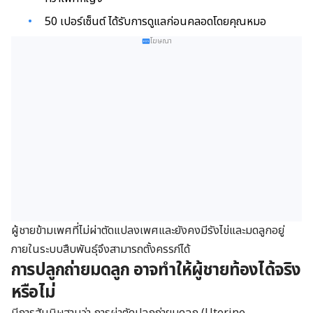
50 เปอร์เซ็นต์ ได้รับการดูแลก่อนคลอดโดยคุณหมอ
โฆษณา
ผู้ชายข้ามเพศที่ไม่ผ่าตัดแปลงเพศและยังคงมีรังไข่และมดลูกอยู่
ภายในระบบสืบพันธุ์จึงสามารถตั้งครรภ์ได้
การปลูกถ่ายมดลูก อาจทำให้ผู้ชายท้องได้
จริง
หรือ
ไม่