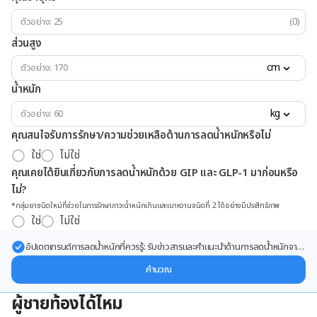
(ปี)
ส่วนสูง
cm
น้ำหนัก
kg
คุณสนใจรับการรักษา/ความช่วยเหลือด้านการลดน้ำหนักหรือไม่
ใช่
ไม่ใช่
คุณเคยได้ยินเกี่ยวกับการลดน้ำหนักด้วย GIP และ GLP-1 มาก่อนหรือ
ไม่?
*กลุ่มยาชนิดใหม่ที่ช่วยในการรักษาภาวะน้ำหนักเกินและเบาหวานชนิดที่ 2 ได้อย่างมีประสิทธิภาพ
ใช่
ไม่ใช่
อัปเดตเทรนด์การลดน้ำหนักที่ควรรู้: รับข่าวสารและคำแนะนำด้านการลดน้ำหนักจาก
ผู้เชี่ยวชาญ ส่งตรงถึงอีเมลของคุณ
คำนวณ
ผู้ชายท้องได้ไหม