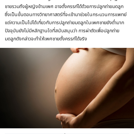
ชายรวมถึงผู้หญิงข้ามเพศ อาจตั้งครรภ์ได้ด้วยการปลูกถ่ายมดลูก
ซึ่งเป็นขั้นตอนทางวิทยาศาสตร์ที่จะเข้ามาช่วยในกระบวนการแพทย์
แต่ความเป็นไปได้เกี่ยวกับการปลูกถ่ายมดลูกในเพศชายยังต่ำมาก
ปัจจุบันยังไม่มีหลักฐานใดที่สนับสนุนว่า การผ่าตัดเพื่อปลูกถ่าย
มดลูกดังกล่าวจะทำให้เพศชายตั้งครรภ์ได้จริง