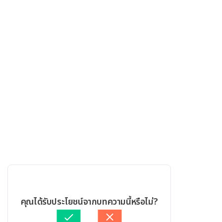
คุณได้รับประโยชน์จากบทความนี้หรือไม่?