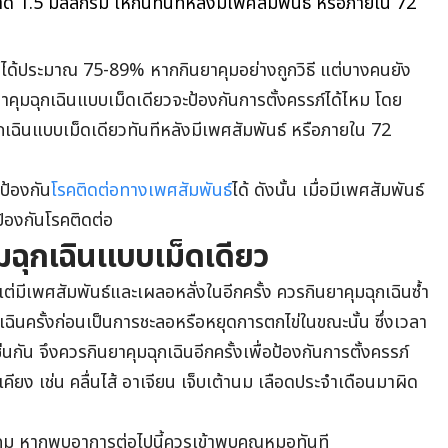
 1.5 มิลลิกรัม ให้กินทันทีหลังมีเพศสัมพันธ์ หรือภายใน 72
ิดได้ประมาณ 75-89% หากกินยาคุมอย่างถูกวิธี แต่บางคนยัง
ยาคุมฉุกเฉินแบบเม็ดเดียวจะป้องกันการตั้งครรภ์ได้ไหม โดย
ฉุกเฉินแบบเม็ดเดียวทันทีหลังมีเพศสัมพันธ์ หรือภายใน 72
ป้องกัน
โรคติดต่อทางเพศสัมพันธ์
ได้ ดังนั้น เมื่อมีเพศสัมพันธ์
ป้องกันโรคติดต่อ
มฉุกเฉินแบบเม็ดเดียว
่มีเพศสัมพันธ์และเผลอหลั่งในอีกครั้ง ควรกินยาคุมฉุกเฉินซ้ำ
กเฉินครั้งก่อนเป็นการชะลอหรือหยุดการตกไข่ในขณะนั้น ซึ่งเวลา
่นกัน จึงควรกินยาคุมฉุกเฉินอีกครั้งเพื่อป้องกันการตั้งครรภ์
ียง เช่น คลื่นไส้ อาเจียน เจ็บเต้านม เลือดประจำเดือนมาผิด
ุม หากพบอาการต่อไปนี้ควรเข้าพบคุณหมอทันที