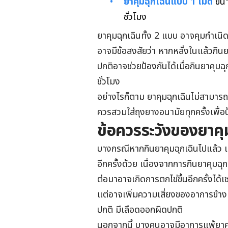
ยาคุมฉุกเฉินแบบ 1 เม็ด
ขนาด
ชั่วโมง
ยาคุมฉุกเฉินทั้ง 2 แบบ อาจคุมกำเน
อาจมีข้อสงสัยว่า หากหลั่งในแล้วกิน
ปกติอาจช่วยป้องกันได้เมื่อกินยาคุม
ชั่วโมง
อย่างไรก็ตาม ยาคุมฉุกเฉินไม่สามารถ
ควรสวมใส่ถุงยางอนามัยทุกครั้งเพื่อ
ข้อควรระวังของยาคุ
บางกรณีหากกินยาคุมฉุกเฉินไปแล้ว แต
อีกครั้งด้วย เนื่องจากการกินยาคุมฉุ
ต่อมาอาจเกิดการตกไข่ขึ้นอีกครั้งได้เช
แต่อาจเพิ่มความเสี่ยงของอาการข้างเค
ปกติ มีเลือดออกผิดปกติ
นอกจากนี้ บางคนอาจมีอาการแพ้ยาค