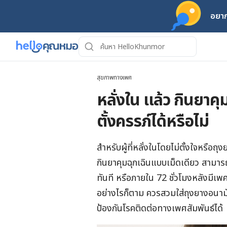
อยาก
สุขภาพทางเพศ
หลั่งใน แล้ว กินยาค
ตั้งครรภ์ได้หรือไม่
สำหรับผู้ที่หลั่งในโดยไม่ตั้งใจหรือ
กินยาคุมฉุกเฉินแบบเม็ดเดียว สามารถ
ทันที หรือภายใน 72 ชั่วโมงหลังมีเ
อย่างไรก็ตาม ควรสวมใส่ถุงยางอนาม
ป้องกันโรคติดต่อทางเพศสัมพันธ์ได้