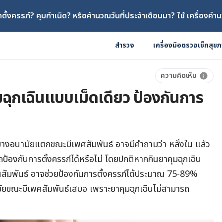
ตั้งครรภ์? คุมกำเนิด? หรือคำนวณวันที่ประจำเดือนมา? ใช้ เครื่องคำน
สำรวจ
เครื่องมือตรวจเช็กสุข
ความคิดเห็น
ุมฉุกเฉินแบบเม็ดเดียว ป้องกันการ
ถุงยางอนามัยแตกขณะมีเพศสัมพันธ์ อาจมีคำถามว่า หลั่งใน แล้ว
ป้องกันการตั้งครรภ์ได้หรือไม่ โดยปกติหากกินยาคุมฉุกเฉิน
พศสัมพันธ์ อาจช่วยป้องกันการตั้งครรภ์ได้ประมาณ 75-89%
ัยขณะมีเพศสัมพันธ์เสมอ เพราะยาคุมฉุกเฉินไม่สามารถ