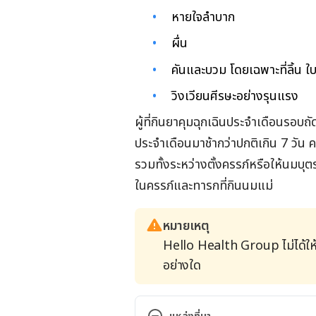
หายใจลำบาก
ผื่น
คันและบวม โดยเฉพาะที่ลิ้น ใ
วิงเวียนศีรษะอย่างรุนแรง
ผู้ที่กินยาคุมฉุกเฉินประจำเดือนรอบ
ประจำเดือนมาช้ากว่าปกติเกิน 7 วัน
รวมทั้งระหว่างตั้งครรภ์หรือให้นมบุ
ในครรภ์และทารกที่กินนมแม่
หมายเหตุ
Hello Health Group ไม่ได้ให
อย่างใด