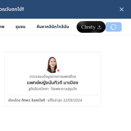
วณวันตกไข่!!
ภาพ
ชุมชน
ค้นหาคลินิกใกล้ฉัน
ตรวจสอบข้อมูลทางการแพทย์โดย
แพทย์หญิงนันทิวดี มาเมือง
สูตินรีเวชวิทยา · โรงพยาบาลสุขุมวิท
เขียนโดย
ทัตพร อิสสรโชติ
·
แก้ไขล่าสุด 22/03/2024