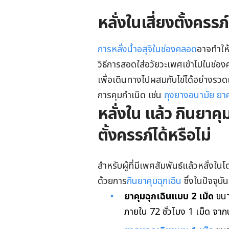
หลั่งในเสี่ยงตั้งครรภ
การหลั่งน้ำอสุจิในช่องคลอด
อาจทำให้
วิธีการสอดใส่อวัยวะเพศเข้าไปในช่องค
เพื่อเดินทางไปผสมกับไข่ได้อย่างรวด
การคุมกำเนิด เช่น
ถุงยางอนามัย
ยาค
หลั่งใน แล้ว กินยาค
ตั้งครรภ์ได้หรือไม่
สำหรับผู้ที่มีเพศสัมพันธ์แล้วหลั่งใ
ด้วยการ
กินยาคุมฉุกเฉิน
ซึ่งในปัจจุบั
ยาคุมฉุกเฉินแบบ 2 เม็ด
ขนาด
ภายใน 72 ชั่วโมง 1 เม็ด จากน