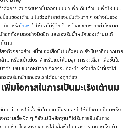
ort Bra
)
กกำลังกาย สปอร์ตบรานั้นออกแบบมาเพื่อเก็บเต้านมเพื่อให้แนบ
ขยื้อนของเต้านม ในช่วงที่เราต้องขยับตัวมาก ๆ อย่างในช่วง
 เดิน หรือ
โยคะ
ทำให้เราไม่รู้สึกเจ็บหน้าอกขณะออกกำลังกาย
้าอกทั้งหมดอย่างมิดชิด และรองรับน้ำหนักของเต้านมได้
นก็ตาม
นเพียงตัวอย่างส่วนหนึ่งของเสื้อชั้นในทั้งหมด ยังมีบราอีกมากมาย
ล้าม หรือแม้แต่บราสำหรับแม่ให้นมลูก การจะเลือก เสื้อชั้นใน
จจัย เช่น ขนาดหน้าอก กิจกรรมที่จะทำ หรือเสื้อผ้าที่เราใส่
รถรองรับหน้าอกของเราได้อย่างถูกต้อง
ง เพิ่มโอกาสในการเป็นมะเร็งเต้านม
กันมาว่า การใส่เสื้อชั้นในแบบมีโครง จะทำให้มีโอกาสเป็นมะเร็ง
ียงความเชื่อผิด ๆ ที่ยังไม่มีหลักฐานที่ได้รับการยืนยันทาง
ามเชื่อมโยงระหว่างการใส่ เสื้อชั้นใน และการเกิดมะเร็งเต้า