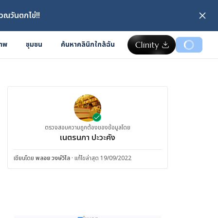
วณวันตกไข่!!
ภาพ
ชุมชน
ค้นหาคลินิกใกล้ฉัน
ตรวจสอบความถูกต้องของข้อมูลโดย
เนตรนภา ปะวะคัง
เขียนโดย
พลอย วงษ์วิไล
·
แก้ไขล่าสุด 19/09/2022