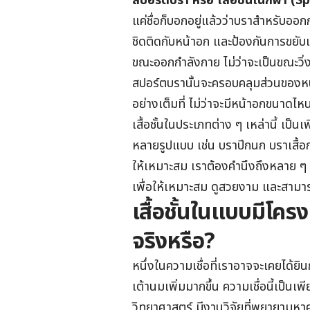
สปอร์ตบรา หรือ เสื้อชั้นในกีฬา (
Sp
แค่ชื่อก็บอกอยู่แล้วว่าบราสำหรับออ
ชิดติดกับหน้าอก และป้องกันการขยับเ
ขณะออกกำลังกาย ไม่ว่าจะเป็นขณะวิ่ง
สปอร์ตบรานั้นจะครอบคลุมส่วนของหน
อย่างเต็มที่ ไม่ว่าจะมีหน้าอกขนาดไห
เสื้อชั้นในประเภทต่าง ๆ เหล่านี้ เป็
หลายรูปแบบ เช่น บราปีกนก บราเสื้อก
ให้เหมาะสม เราต้องคำนึงถึงหลาย ๆ ปั
เพื่อให้เหมาะสม ดูสวยงาม และสามา
เสื้อชั้นในแบบมีโคร
จริงหรือ?
หนึ่งในความเชื่อที่เราอาจจะเคยได้ยิน
เต้านมเพิ่มมากขึ้น ความเชื่อนี้เป็นเพ
วิทยาศาสตร์ มีงานวิจัยที่พยายามหาคว