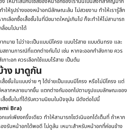
กต้อง เหมาะสมกับไซส์ของหน้าอกของเรานั้นเป็นสิ่งที่สำคัญมาก
จะทำให้รูปร่างของหน้าอกมีลักษณะล้น ไม่สวยงาม ทำให้เรารู้สึก
กเลือกซื้อเสื้อชั้นในที่มีขนาดใหญ่เกินไป ก็จะทำให้ไม่สามารถ
ลื่อนไปมาได้
งๆ มากมาย ไม่ว่าจะเป็นแบบมีโครง แบบไร้สาย แบบดันทรง และ
มกับสถานการณ์ที่แตกต่างกันไป เช่น หากจะออกกำลังกาย ควร
่เกาะอก ควรเลือกใช้แบบไร้สาย เป็นต้น
บ้าง มาดูกัน
้อชั้นในแบบง่าย ๆ ได้ง่ายเป็นแบบมีโครง หรือไม่มีโครง แต่
นั้นมีหลากหลายมากขึ้น แตกต่างกันออกไปตามรูปแบบลักษณะของ
ื้อชั้นในที่ได้รับความนิยมในปัจจุบัน มีดังต่อไปนี้
emi Bra
)
แค่เพียงครึ่งเดียว ทำให้สามารถโชว์เนินอกได้เต็มที่ ถ้าหาก
องรับหน้าอกได้พอดี ไม่ดูล้น เหมาะสำหรับหน้าอกที่ค่อนข้าง