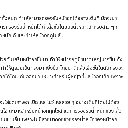
อกทั้งหมด ทำให้สามารถรองรับหน้าอกได้อย่างเต็มที่ มักจะมา
รองรับน้ำหนักได้ดี เสื้อชั้นในแบบนี้เหมาะสำหรับสาว ๆ ที่
หนักได้ และทำให้หน้าอกดูไม่ล้น
่ช่วยดันเสริมหน้าอกขึ้นมา ทำให้หน้าอกดูมีขนาดใหญ่มากขึ้น ทั้ง
น ทำให้ดูสวยเป็นทรงมากยิ่งขึ้น โดยปกติแล้วเสื้อชั้นในดันทรงจะ
ินออกได้โดนเด่นออกมา เหมาะสำหรับผู้หญิงที่มีหน้าอกเล็ก เพราะ
ใส่ชุดเกาะอก เปิดไหล่ โชว์ไหล่สวย ๆ อย่างเต็มที่โดยไม่ต้อง
ญใจ เหมาะสำหรับหน้าอกทุกไซส์ แต่การรองรับน้ำหนักของเสื้อ
ชั้นในแบบอื่น เพราะไม่มีสายมาคอยช่วยรองน้ำหนักของหน้าอก