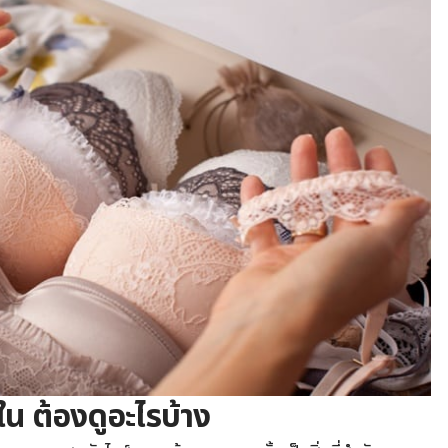
นใน ต้องดูอะไรบ้าง