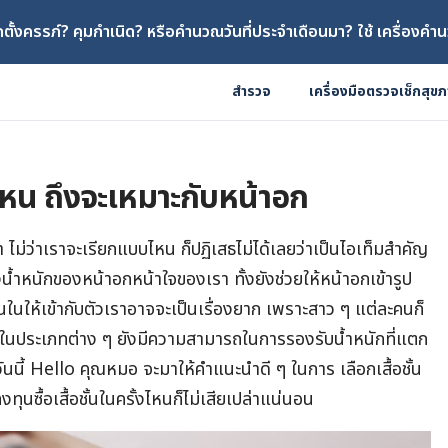
ตั้งครรภ์? คุมกำเนิด? หรือคำนวณวันที่ประจำเดือนมา? ใช้ เครื่องคำน
สำรวจ
เครื่องมือตรวจเช็กสุข
บไหน ถึงจะเหมาะกับหน้าอก
บรา ไม่ว่าเราจะเรียกแบบไหน ก็ปฏิเสธไม่ได้เลยว่าเป็นไอเท็มสำคัญ
ุงน้ำหนักของหน้าอกหน้าใจของเรา ทั้งยังช่วยให้หน้าอกเข้ารูป
ั้นในให้เข้ากับตัวเราอาจจะเป็นเรื่องยาก เพราะสาว ๆ แต่ละคนก็
้อชั้นในประเภทต่าง ๆ ยังมีความสามารถในการรองรับน้ำหนักที่แตก
 วันนี้ Hello คุณหมอ จะมาให้คำแนะนำดี ๆ ในการ เลือกเสื้อชั้น
ุนซื้อเสื้อชั้นในครั้งไหนก็ไม่เสียเปล่าแน่นอน