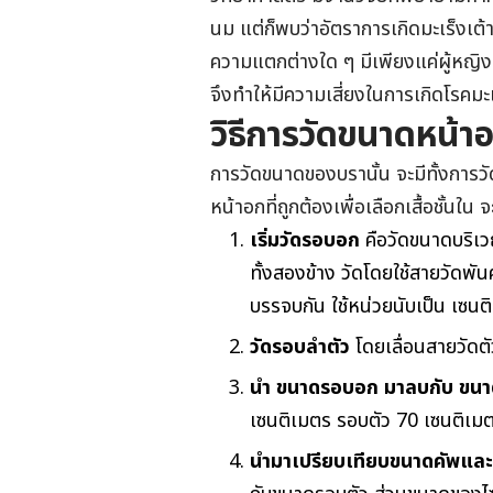
นม แต่ก็พบว่าอัตราการเกิดมะเร็งเต้านมใ
ความแตกต่างใด ๆ มีเพียงแค่ผู้หญิงที่ไม
จึงทำให้มีความเสี่ยงในการเกิดโรคมะเร
วิธีการวัดขนาดหน้าอ
การวัดขนาดของบรานั้น จะมีทั้งการว
หน้าอกที่ถูกต้องเพื่อเลือกเสื้อชั้นใน จ
เริ่มวัดรอบอก
คือวัดขนาดบริเว
ทั้งสองข้าง วัดโดยใช้สายวัดพ
บรรจบกัน ใช้หน่วยนับเป็น เซนต
วัดรอบลำตัว
โดยเลื่อนสายวัดต
นำ ขนาดรอบอก มาลบกับ ขนา
เซนติเมตร รอบตัว 70 เซนติเมต
นำมาเปรียบเทียบขนาดคัพและ