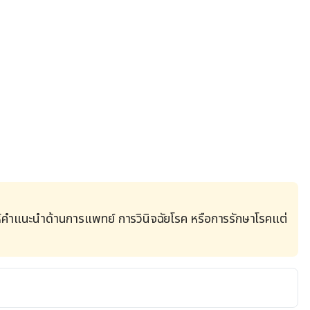
้คำแนะนำด้านการแพทย์ การวินิจฉัยโรค หรือการรักษาโรคแต่