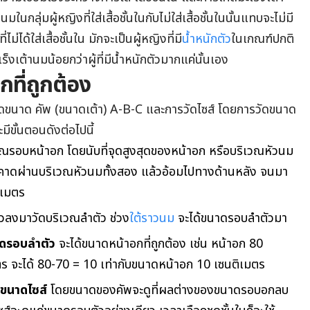
นกลุ่มผู้หญิงที่ใส่เสื้อชั้นในกับไม่ใส่เสื้อชั้นในนั้นแทบจะไม่มี
่ได้ใส่เสื้อชั้นใน มักจะเป็นผู้หญิงที่มี
น้ำหนักตัว
ในเกณฑ์ปกติ
็งเต้านมน้อยกว่าผู้ที่มีน้ำหนักตัวมากแค่นั้นเอง
กที่ถูกต้อง
ัดขนาด คัพ (ขนาดเต้า) A-B-C และการวัดไซส์ โดยการวัดขนาด
ะมีขั้นตอนดังต่อไปนี้
ณรอบหน้าอก โดยนับที่จุดสูงสุดของหน้าอก หรือบริเวณหัวนม
ันคาดผ่านบริเวณหัวนมทั้งสอง แล้วอ้อมไปทางด้านหลัง จนมา
ิเมตร
ัวลงมาวัดบริเวณลำตัว ช่วง
ใต้ราวนม
จะได้ขนาดรอบลำตัวมา
ดรอบลำตัว
จะได้ขนาดหน้าอกที่ถูกต้อง เช่น หน้าอก 80
ร จะได้ 80-70 = 10 เท่ากับขนาดหน้าอก 10 เซนติเมตร
ขนาดไซส์
โดยขนาดของคัพจะดูที่ผลต่างของขนาดรอบอกลบ