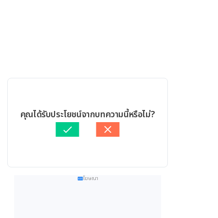
คุณได้รับประโยชน์จากบทความนี้หรือไม่?
โฆษณา