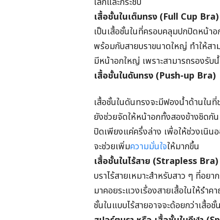
เล็กและกระชับ
เสื้อชั้นในเต็มทรง (
Full Cup Bra
)
เป็นเสื้อชั้นในที่ครอบคลุมปกปิดหน้า
พร้อมกับสายบราขนาดใหญ่ ทำให้สามารถ
มีหน้าอกใหญ่ เพราะสามารถรองรับน้ำ
เสื้อชั้นในดันทรง
(
Push-up Bra
)
เสื้อชั้นในดันทรงจะมีฟองน้ำด้านในที
ยังช่วยจัดให้หน้าอกทั้งสองข้างชิดกั
ปิดเพียงแค่ครึ่งล่าง เพื่อให้ช่วงเน
จะช่วยเพิ่ม
ความมั่นใจ
ให้มากขึ้น
เสื้อชั้นในไร้สาย (
Strapless Bra
)
บราไร้สายเหมาะสำหรับสาว ๆ ที่อยากจะ
มาคอยระแวงเรื่องสายเสื้อในให้รำคา
ชั้นในแบบไร้สายอาจจะด้อยกว่าเสื้อ