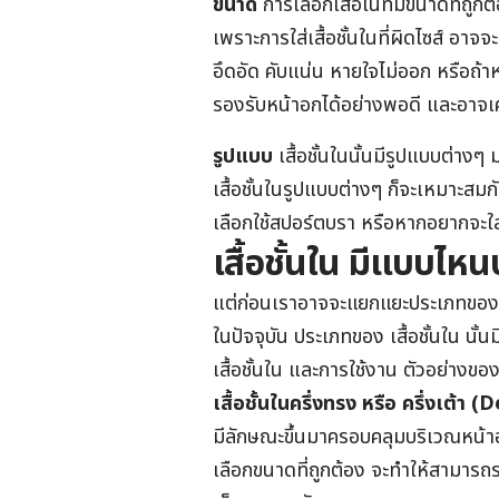
ขนาด
การเลือกเสื้อในที่มีขนาดที่ถู
เพราะการใส่เสื้อชั้นในที่ผิดไซส์ อาจ
อึดอัด คับแน่น หายใจไม่ออก หรือถ้าหา
รองรับหน้าอกได้อย่างพอดี และอาจเค
รูปแบบ
เสื้อชั้นในนั้นมีรูปแบบต่า
เสื้อชั้นในรูปแบบต่างๆ ก็จะเหมาะส
เลือกใช้สปอร์ตบรา หรือหากอยากจะใส
เสื้อชั้นใน มีแบบไหน
แต่ก่อนเราอาจจะแยกแยะประเภทของเสื
ในปัจจุบัน ประเภทของ เสื้อชั้นใน 
เสื้อชั้นใน และการใช้งาน ตัวอย่างของเส
เสื้อชั้นในครึ่งทรง
หรือ ครึ่งเต้า
(
D
มีลักษณะขึ้นมาครอบคลุมบริเวณหน้าอก
เลือกขนาดที่ถูกต้อง จะทำให้สามารถร