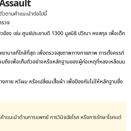
l Assault
ตัวตามคำแนะนำต่อไปนี้
ตำรวจ
ยวข้อง เช่น ศูนย์ประชาบดี 1300 มูลนิธิ ปวีณา หงสกุล เพื่อเด็ก
พยาบาลที่ใกล้ที่สุด เพื่อตรวจสุขภาพทางกายภาพ การตั้งครรภ์
มถึงเพื่อเก็บตัวอย่างหรือหลักฐานของผู้ก่อเหตุที่หลงเหลือบน
กาย หวีผม หรือเปลี่ยนเสื้อผ้า เพื่อป้องกันไม่ให้หลักฐานซึ่ง
้คำแนะนำด้านการแพทย์ การวินิจฉัยโรค หรือการรักษาโรคแต่