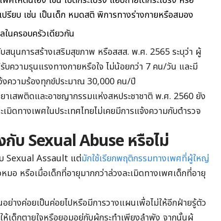
เพศให้ตนเอง เช่น เปิดกระโปรง แอบถ่ายใต้กระโปรง หรือ
สียเปรียบ เช่น เป็นเด็ก หมดสติ พิการทางร่างกายหรือสมอง
คลในครอบครัวเดียวกัน
นุนการสร้างเสริมสุขภาพ หรือสสส. พ.ศ. 2565 ระบุว่า ผู้
รับความรุนแรงทางกายหรือใจ ไม่น้อยกว่า 7 คน/วัน และมี
า แจ้งความร้องทุกข์ประมาณ 30,000 คน/ปี
้วยยาเสพติดและอาชญากรรมแห่งสหประชาชาติ พ.ศ. 2560 ยัง
วงละเมิดทางเพศในประเทศไทยไม่เคยมีการแจ้งความกับตำรวจ
งกับ Sexual Abuse หรือไม่
บ Sexual Assault แต่
มักใช้เรียกพฤติกรรมทางเพศที่ผู้ใหญ่
อหมอ หรือเมื่อเด็กที่อายุมากกว่าล่วงละเมิดทางเพศเด็กที่อายุ
นอย่างค่อยเป็นค่อยไปหรือมีการวางแผนเพื่อไม่ให้อีกฝ่ายรู้ตัว
อให้เด็กตายใจหรือยอมอยู่กับผู้กระทำเพียงลำพัง จากนั้นผู้