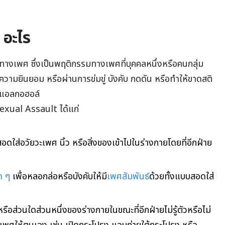
 อะไร
ทางเพศ ซึ่งเป็นพฤติกรรมทางเพศที่บุคคลหนึ่งหรือคนกลุ่ม
วามยินยอม หรือผ่านการข่มขู่ บังคับ กดดัน หรือทำให้ขาดสติ
่มแอลกอฮอล์
 Sexual Assault ได้แก่
ดใส่อวัยวะเพศ นิ้ว หรือสิ่งของเข้าไปในร่างกายโดยที่อีกฝ่าย
ด ๆ
เพื่อหลอกล่อหรือบังคับให้มี
เพศสัมพันธ์
ด้วยทั้งแบบสอดใส่
รือส่วนใดส่วนหนึ่งของร่างกายในขณะที่อีกฝ่ายไม่รู้ตัวหรือไม่