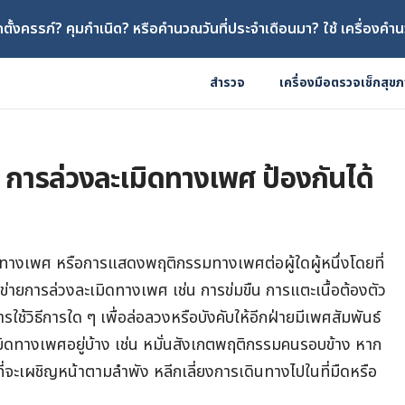
ตั้งครรภ์? คุมกำเนิด? หรือคำนวณวันที่ประจำเดือนมา? ใช้ เครื่องคำน
สำรวจ
เครื่องมือตรวจเช็กสุข
 การล่วงละเมิดทางเพศ ป้องกันได้
ทางเพศ หรือการแสดงพฤติกรรมทางเพศต่อผู้ใดผู้หนึ่งโดยที่
้าข่ายการล่วงละเมิดทางเพศ เช่น การข่มขืน การแตะเนื้อต้องตัว
รใช้วิธีการใด ๆ เพื่อล่อลวงหรือบังคับให้อีกฝ่ายมีเพศสัมพันธ์
งละเมิดทางเพศอยู่บ้าง เช่น หมั่นสังเกตพฤติกรรมคนรอบข้าง หาก
ยงที่จะเผชิญหน้าตามลำพัง หลีกเลี่ยงการเดินทางไปในที่มืดหรือ