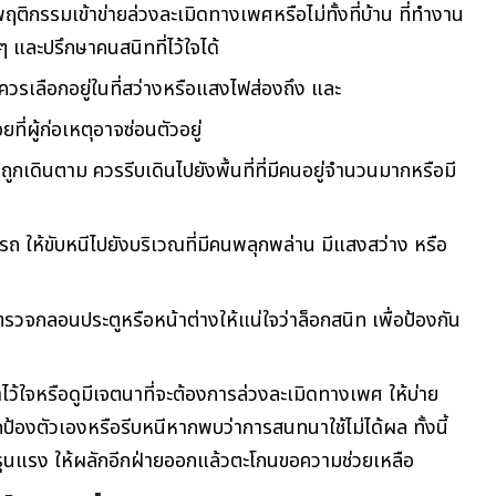
พฤติกรรมเข้าข่ายล่วงละเมิดทางเพศหรือไม่ทั้งที่บ้าน ที่ทำงาน
ๆ และปรึกษาคนสนิทที่ไว้ใจได้
ควรเลือกอยู่ในที่สว่างหรือแสงไฟส่องถึง และ
ยที่ผู้ก่อเหตุอาจซ่อนตัวอยู่
ถูกเดินตาม ควรรีบเดินไปยังพื้นที่ที่มีคนอยู่จำนวนมากหรือมี
บรถ ให้ขับหนีไปยังบริเวณที่มีคนพลุกพล่าน มีแสงสว่าง หรือ
รตรวจกลอนประตูหรือหน้าต่างให้แน่ใจว่าล็อกสนิท เพื่อป้องกัน
่าไว้ใจหรือดูมีเจตนาที่จะต้องการล่วงละเมิดทางเพศ ให้บ่าย
กป้องตัวเองหรือรีบหนีหากพบว่าการสนทนาใช้ไม่ได้ผล ทั้งนี้
รุนแรง ให้ผลักอีกฝ่ายออกแล้วตะโกนขอความช่วยเหลือ