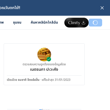
วณวันตกไข่!!
ภาพ
ชุมชน
ค้นหาคลินิกใกล้ฉัน
ตรวจสอบความถูกต้องของข้อมูลโดย
เนตรนภา ปะวะคัง
เขียนโดย
ธนชาติ จึงแย้มปิ่น
·
แก้ไขล่าสุด 31/01/2023