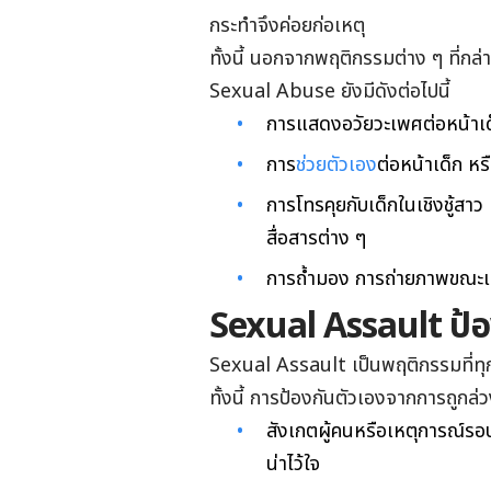
กระทำจึงค่อยก่อเหตุ
ทั้งนี้ นอกจากพฤติกรรมต่าง ๆ ที่กล
Sexual Abuse ยังมีดังต่อไปนี้
การแสดงอวัยวะเพศต่อหน้าเด
การ
ช่วยตัวเอง
ต่อหน้าเด็ก หร
การโทรคุยกับเด็กในเชิงชู้สา
สื่อสารต่าง ๆ
การถ้ำมอง การถ่ายภาพขณะเด
Sexual Assault ป้อ
Sexual Assault เป็นพฤติกรรมที่ทุกคนอ
ทั้งนี้ การป้องกันตัวเองจากการถูกล่
สังเกตผู้คนหรือเหตุการณ์รอบต
น่าไว้ใจ