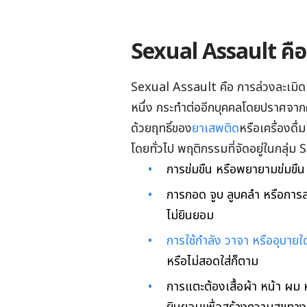
Sexual Assault คือ
Sexual Assault คือ การล่วงละเมิด
หนึ่ง กระทำต่ออีกบุคคลโดยปราศจากค
ด้วยฤทธิ์ของ
ยาเสพติด
หรือเครื่องดื
โดยทั่วไป พฤติกรรมที่จัดอยู่ในกลุ่ม
การข่มขืน หรือพยายามข่มขืน
การกอด จูบ ลูบคลำ หรือการสอ
ไม่ยินยอม
การใช้กำลัง วาจา หรืออุบายใ
หรือไม่สอดใส่ก็ตาม
การแตะต้องเสื้อผ้า หน้า ผม ห