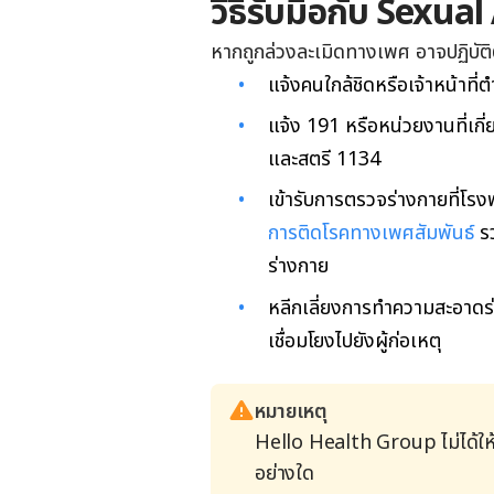
วิธีรับมือกับ Sexua
หากถูกล่วงละเมิดทางเพศ อาจปฏิบัติ
แจ้งคนใกล้ชิดหรือเจ้าหน้าที่
แจ้ง 191 หรือหน่วยงานที่เกี่
และสตรี 1134
เข้ารับการตรวจร่างกายที่โรง
การติดโรคทางเพศสัมพันธ์
รว
ร่างกาย
หลีกเลี่ยงการทำความสะอาดร่าง
เชื่อมโยงไปยังผู้ก่อเหตุ
หมายเหตุ
Hello Health Group ไม่ได้ให
อย่างใด