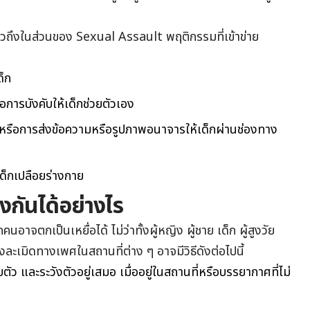
่าวถึงในส่วนของ Sexual Assault พฤติกรรมที่เข้าข่าย
็ก
ือการบังคับให้เด็กช่วยตัวเอง
ว หรือการส่งข้อความหรือรูปภาพอนาจารให้เด็กผ่านช่องทาง
็กเปลือยร่างกาย
งกันได้อย่างไร
าจตกเป็นเหยื่อได้ ไม่ว่าทั้งผู้หญิง ผู้ชาย เด็ก ผู้สูงวัย
วงละเมิดทางเพศในสถานที่ต่าง ๆ อาจมีวิธีดังต่อไปนี้
ัว และระวังตัวอยู่เสมอ เมื่ออยู่ในสถานที่หรือบรรยากาศที่ไม่