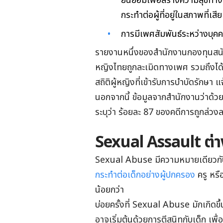
ยินยอมเพื่อสร้างความสุขทาง
กระทำต่อผู้ที่อยู่ในสภาพที่เ
การมีเพศสัมพันธ์ระหว่างบุค
รายงานหนึ่งของสำนักงานกองทุนสนับส
หญิงไทยถูกละเมิดทางเพศ รวมถึงได้
สถิติผู้หญิงที่เข้ารับการบำบัดรักษ
นอกจากนี้ ข้อมูลจากสำนักงานว่าด
ระบุว่า ร้อยละ 87 ของคดีการถูกล่
Sexual Assault ต่า
Sexual Abuse มีความหมายเดียวกั
กระทำต่อเด็กอย่างผู้ปกครอง
ครู หรื
น้อยกว่า
บ่อยครั้งที่ Sexual Abuse มักเกิดขึ้
อาจเริ่มต้นด้วยการตีสนิทกับเด็ก เพื่