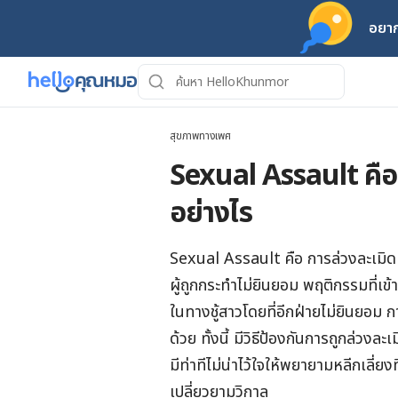
อยาก
สุขภาพทางเพศ
Sexual Assault คือ
อย่างไร
Sexual Assault คือ การล่วงละเมิด
ผู้ถูกกระทำไม่ยินยอม พฤติกรรมที่เข
ในทางชู้สาวโดยที่อีกฝ่ายไม่ยินยอม กา
ด้วย ทั้งนี้ มีวิธีป้องกันการถูกล่ว
มีท่าทีไม่น่าไว้ใจให้พยายามหลีกเลี่
เปลี่ยวยามวิกาล