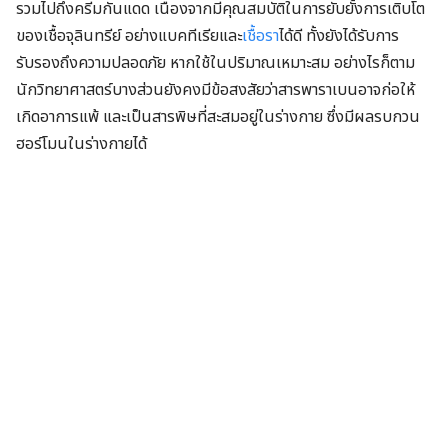
รวมไปถึงครีมกันแดด เนื่องจากมีคุณสมบัติในการยับยั้งการเติบโต
ของเชื้อจุลินทรีย์ อย่างแบคทีเรียและ
เชื้อรา
ได้ดี ทั้งยังได้รับการ
รับรองถึงความปลอดภัย หากใช้ในปริมาณเหมาะสม อย่างไรก็ตาม
นักวิทยาศาสตร์บางส่วนยังคงมีข้อสงสัยว่าสารพาราเบนอาจก่อให้
เกิดอาการแพ้ และเป็นสารพิษที่สะสมอยู่ในร่างกาย ซึ่งมีผลรบกวน
ฮอร์โมนในร่างกายได้