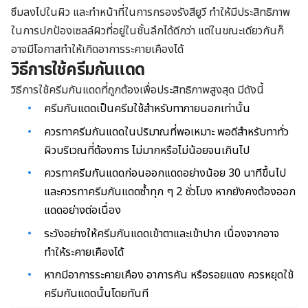
ซึมลงไปในผิว และทำหน้าที่ในการกรองรังสียูวี ทำให้มีประสิทธิภาพ
ในการปกป้องเซลล์ผิวที่อยู่ในชั้นลึกได้ดีกว่า แต่ในขณะเดียวกันก็
อาจมีโอกาสทำให้เกิดอาการระคายเคืองได้
วิธีการใช้ครีมกันแดด
วิธีการใช้ครีมกันแดดที่ถูกต้องเพื่อประสิทธิภาพสูงสุด มีดังนี้
ครีมกันแดดเป็นครีมใช้สำหรับทาภายนอกเท่านั้น
ควรทาครีมกันแดดในปริมาณที่พอเหมาะ พอดีสำหรับทาทั่ว
ผิวบริเวณที่ต้องการ ไม่มากหรือไม่น้อยจนเกินไป
ควรทาครีมกันแดดก่อนออกแดดอย่างน้อย 30 นาทีขึ้นไป
และควรทาครีมกันแดดซ้ำทุก ๆ 2 ชั่วโมง หากยังคงต้องออก
แดดอย่างต่อเนื่อง
ระวังอย่างให้ครีมกันแดดเข้าตาและเข้าปาก เนื่องจากอาจ
ทำให้ระคายเคืองได้
หากมีอาการระคายเคือง อาการคัน หรือรอยแดง ควรหยุดใช้
ครีมกันแดดนั้นโดยทันที