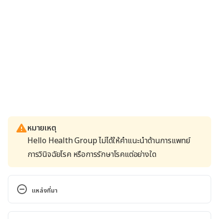
หมายเหตุ
Hello Health Group ไม่ได้ให้คำแนะนำด้านการแพทย์
การวินิจฉัยโรค หรือการรักษาโรคแต่อย่างใด
แหล่งที่มา
Sunscreen safety: What to know. 