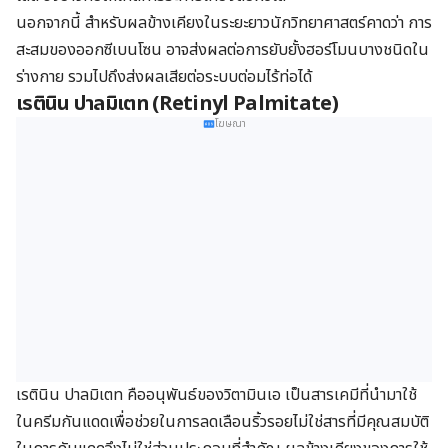
นอกจากนี้ สำหรับผลข้างเคียงในระยะยาวนักวิทยาศาสตร์คาดว่า การ
สะสมของออกซีเบนโซน อาจส่งผลต่อการยับยั้งฮอร์โมนบางชนิดใน
ร่างกาย รวมไปถึงส่งผลเสียต่อระบบต่อมไร้ท่อได้
เรตินิน ปาลมิเตท
(Retinyl Palmitate)
โฆษณา
เรตินิน ปาลมิเตท คืออนุพันธ์ของวิตามินเอ เป็นสารเคมีที่นำมาใช้
ในครีมกันแดดเพื่อช่วยในการลดเลือนริ้วรอยไม่ใช่สารที่มีคุณสมบัติ