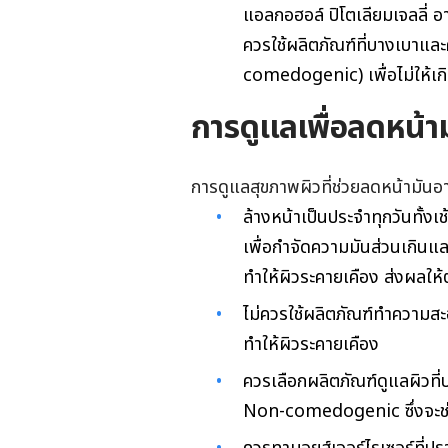
แอลกอฮอล์ ปิโตเลียมเจลลี่ อา
ควรใช้ผลิตภัณฑ์ที่บางเบาและค
comedogenic) เพื่อไม่ให้เก
การดูแลเพื่อลดหน้า
การดูแลสุขภาพผิวที่ช่วยลดหน้ามันอา
ล้างหน้าเป็นประจำทุกวันทั้ง
เพื่อกำจัดความมันส่วนเกินแ
ทำให้ผิวระคายเคือง ส่งผลให้
ไม่ควรใช้ผลิตภัณฑ์ทำความสะ
ทำให้ผิวระคายเคือง
ควรเลือกผลิตภัณฑ์ดูแลผิวที่ป
Non-comedogenic ซึ่งจะช่วย