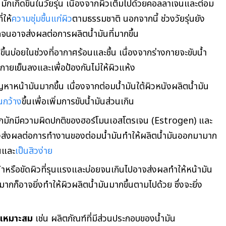
ักเกิดขึ้นในวัยรุ่น เนื่องจากผิวเต็มไปด้วยคอลลาเจนและต่อม
่ให้
ความชุ่มชื้นแก่ผิว
ตามธรรมชาติ นอกจากนี้ ช่วงวัยรุ่นยัง
กจนอาจส่งผลต่อการผลิตน้ำมันที่มากขึ้น
ึ้นบ่อยในช่วงที่อากาศร้อนและชื้น เนื่องจากร่างกายจะขับน้ำ
กายเย็นลงและเพื่อป้องกันไม่ให้ผิวแห้ง
ญหาหน้ามันมากขึ้น เนื่องจากต่อมน้ำมันใต้ผิวหนังผลิตน้ำมัน
นกว้าง
ขึ้นเพื่อเพิ่มการขับน้ำมันส่วนเกิน
ัวมากมักมีความผิดปกติของฮอร์โมนเอสโตรเจน (Estrogen) และ
ซึ่งส่งผลต่อการทำงานของต่อมน้ำมันทำให้ผลิตน้ำมันออกมามาก
ันและ
เป็นสิวง่าย
าหรือขัดผิวที่รุนแรงและบ่อยจนเกินไปอาจส่งผลทำให้หน้ามัน
มากก็อาจยิ่งทำให้ผิวผลิตน้ำมันมากขึ้นตามไปด้วย ซึ่งจะยิ่ง
ม่เหมาะสม
เช่น ผลิตภัณฑ์ที่มีส่วนประกอบของน้ำมัน