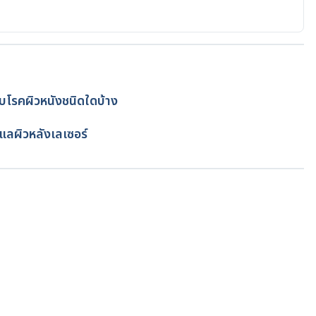
Accessed April 16, 2022
ps://www.aad.org/public/everyday-care/skin-care-
pril 16, 2022
ne?. https://www.acne.org/is-oilier-skin-more-prone-to-
กับโรคผิวหนังชนิดใดบ้าง
ย
แพทย์หญิงอัญชิสา กาญจโนมัย
net
ูแลผิวหลังเลเซอร์
 Options. Accessed April 16, 
ov/pmc/articles/PMC5605215/. Accessed April 16, 2022
nz.org/topics/enlarged-pores. Accessed April 16, 2022
กำลังโหลด...