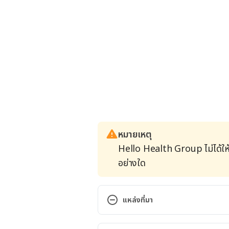
หมายเหตุ
Hello Health Group ไม่ได้ให
อย่างใด
แหล่งที่มา
Remedies for Oily Skin. https