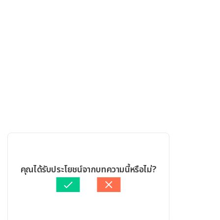
คุณได้รับประโยชน์จากบทความนี้หรือไม่?