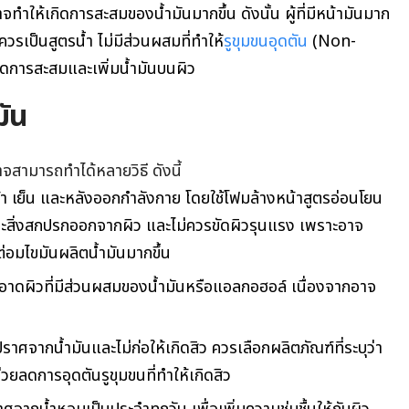
จทำให้เกิดการสะสมของน้ำมันมากขึ้น ดังนั้น ผู้ที่มีหน้ามันมาก
วรเป็นสูตรน้ำ ไม่มีส่วนผสมที่ทำให้
รูขุมขนอุดตัน
(Non-
ิดการสะสมและเพิ่มน้ำมันบนผิว
มัน
จสามารถทำได้หลายวิธี ดังนี้
เช้า เย็น และหลังออกกำลังกาย โดยใช้โฟมล้างหน้าสูตรอ่อนโยน
ละสิ่งสกปรกออกจากผิว และไม่ควรขัดผิวรุนแรง เพราะอาจ
ต่อมไขมันผลิตน้ำมันมากขึ้น
อาดผิวที่มีส่วนผสมของน้ำมันหรือแอลกอฮอล์ เนื่องจากอาจ
ราศจากน้ำมันและไม่ก่อให้เกิดสิว ควรเลือกผลิตภัณฑ์ที่ระบุว่า
ลดการอุดตันรูขุมขนที่ทำให้เกิดสิว