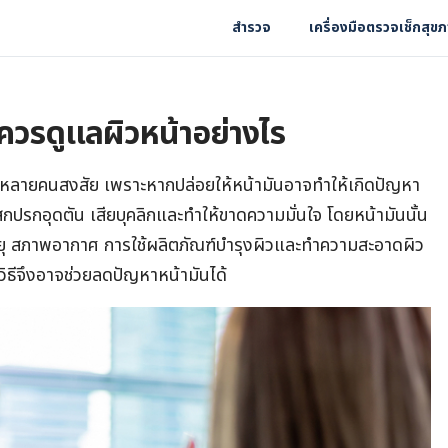
สำรวจ
เครื่องมือตรวจเช็กสุข
 ควรดูแลผิวหน้าอย่างไร
ี่หลายคนสงสัย เพราะหากปล่อยให้หน้ามันอาจทำให้เกิดปัญหา
งสกปรกอุดตัน เสียบุคลิกและทำให้ขาดความมั่นใจ โดยหน้ามันนั้น
ยุ สภาพอากาศ การใช้ผลิตภัณฑ์บำรุงผิวและทำความสะอาดผิว
ูกวิธีจึงอาจช่วยลดปัญหาหน้ามันได้