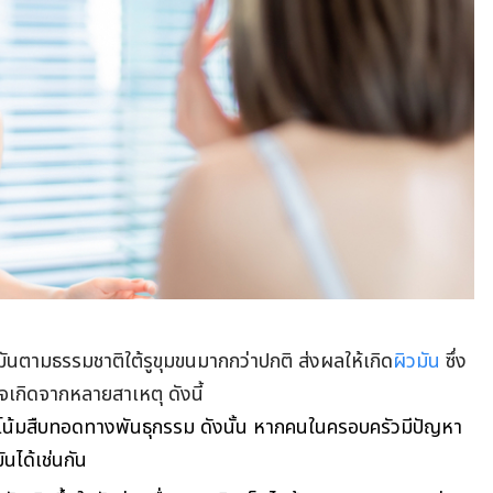
มันตามธรรมชาติใต้รูขุมขนมากกว่าปกติ ส่งผลให้เกิด
ผิวมัน
ซึ่ง
าจเกิดจากหลายสาเหตุ ดังนี้
น้มสืบทอดทางพันธุกรรม ดังนั้น หากคนในครอบครัวมีปัญหา
นได้เช่นกัน