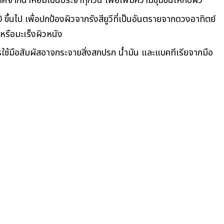
ศจากน้ำหอมเป็นประจำทุกวัน เพื่อเพิ่มความชุ่มชื้นให้กับผิว
ึ้นไป เพื่อปกป้องผิวจากรังสียูวีที่เป็นอันตรายจากดวงอาทิตย์
หรือมะเร็งผิวหนัง
รใช้มือสัมผัสอาจกระจายสิ่งสกปรก น้ำมัน และแบคทีเรียจากมือ