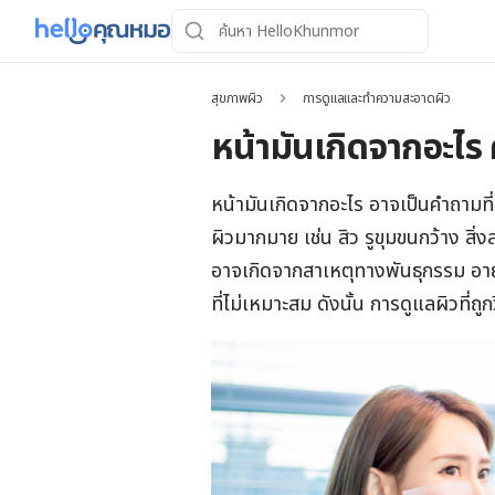
สุขภาพผิว
การดูแลและทำความสะอาดผิว
หน้ามันเกิดจากอะไร
หน้ามันเกิดจากอะไร อาจเป็นคำถามท
ผิวมากมาย เช่น สิว รูขุมขนกว้าง สิ่
อาจเกิดจากสาเหตุทางพันธุกรรม อา
ที่ไม่เหมาะสม ดังนั้น การดูแลผิวที่ถ