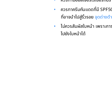
ควรทามอยส์เจอร์ไรเซอร์ที่ปรา
ควรทาครีมกันแดดที่มี SPF50 ข
ที่อาจนำไปสู่ริ้วรอย
จุดด่างดำ
ไม่ควรสัมผัสใบหน้า เพราะกา
ไปยังใบหน้าได้