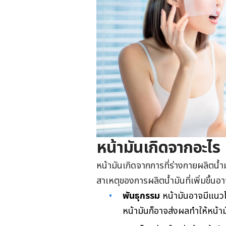
หน้ามันเกิดจากอะไร
หน้ามันเกิดจากการที่ร่างกายผลิตน้ำ
สาเหตุของการผลิตน้ำมันที่เพิ่มขึ้นอ
พันธุกรรม
หน้ามันอาจมีแนวโ
หน้ามันก็อาจส่งผลทำให้หน้ามั