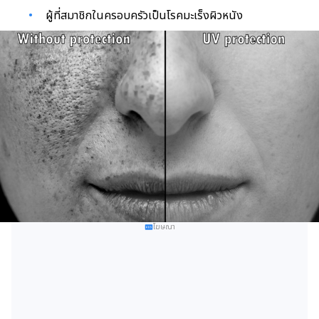
ผู้ที่สมาชิกในครอบครัวเป็นโรคมะเร็งผิวหนัง
โฆษณา