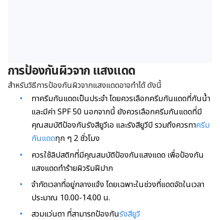
การป้องกันผิวจาก แสงแดด
สำหรับวิธีการป้องกันผิวจากแสงแดดอาจทำได้ ดังนี้
ทาครีมกันแดดเป็นประจำ โดยควรเลือกครีมกันแดดที่กันน้ำ
และมีค่า SPF 50 นอกจากนี้ ยังควรเลือกครีมกันแดดที่มี
คุณสมบัติป้องกันรังสียูวีเอ และรังสียูวีบี รวมถึงควรทา
ครีม
กันแดด
ทุก ๆ 2 ชั่วโมง
ควรใช้ลิปสติกที่มีคุณสมบัติป้องกันแสงแดด เพื่อป้องกัน
แสงแดดทำร้ายผิวริมฝีปาก
จำกัดเวลาที่อยู่กลางแจ้ง โดยเฉพาะในช่วงที่แดดจัดในเวลา
ประมาณ 10.00-14.00 น.
สวมแว่นตา ที่สามารถป้องกัน
รังสียูวี