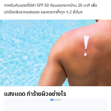
ทาครีมกันแดดที่มีค่า SPF 50 ก่อนออกจากบ้าน 20 นาที เพื่อ
ปกป้องผิวจากแสงแดด และควรทาซ้ำทุก ๆ 2 ชั่วโมง
แสงแดด ทำร้ายผิวอย่างไร
โฆษณา