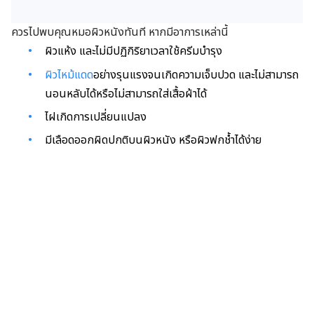
ควรไปพบคุณหมอผิวหนังทันที หากมีอาการเหล่านี้
ผิวแห้ง และไม่มีปฏิกิริยาเวลาใช้ครีมบำรุง
ผิวไหม้แดด
อย่างรุนแรงจนเกิดความเจ็บปวด และไม่สามารถ
นอนหลับได้หรือไม่สามารถใส่เสื้อผ้าได้
ไฝเกิดการเปลี่ยนแปลง
มีเลือดออกผิดปกติบนผิวหนัง หรือผิวฟกช้ำได้ง่าย