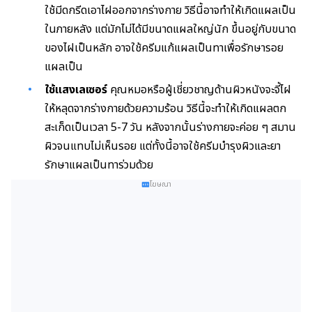
ใช้มีดกรีดเอาไฝออกจากร่างกาย วิธีนี้อาจทำให้เกิดแผลเป็น
ในภายหลัง แต่มักไม่ได้มีขนาดแผลใหญ่นัก ขึ้นอยู่กับขนาด
ของไฝเป็นหลัก อาจใช้ครีมแก้แผลเป็นทาเพื่อรักษารอย
แผลเป็น
ใช้แสงเลเซอร์
คุณหมอหรือผู้เชี่ยวชาญด้านผิวหนังจะจี้ไฝ
ให้หลุดจากร่างกายด้วยความร้อน วิธีนี้จะทำให้เกิดแผลตก
สะเก็ดเป็นเวลา 5-7 วัน หลังจากนั้นร่างกายจะค่อย ๆ สมาน
ผิวจนแทบไม่เห็นรอย แต่ทั้งนี้อาจใช้ครีมบำรุงผิว
และยา
รักษาแผลเป็น
ทาร่วมด้วย
โฆษณา