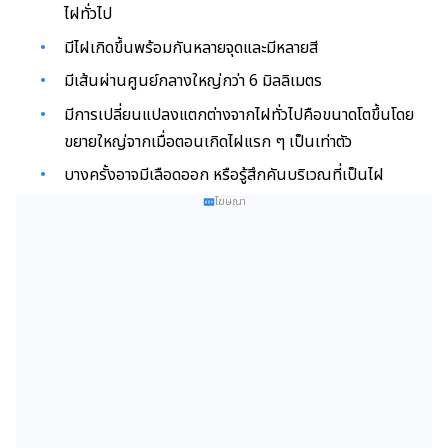
ไฝทั่วไป
มีไฝเกิดขึ้นพร้อมกันหลายจุดและมีหลายสี
มีเส้นผ่านศูนย์กลางใหญ่กว่า 6 มิลลิเมตร
มีการเปลี่ยนแปลงแตกต่างจากไฝทั่วไปคือขนาดโตขึ้นโดย
ขยายใหญ่จากเมื่อตอนเกิดไฝแรก ๆ เป็นเท่าตัว
บางครั้งอาจมีเลือดออก หรือรู้สึกคันบริเวณที่เป็นไฝ
โฆษณา