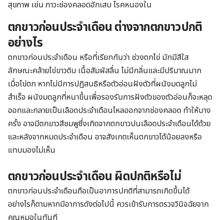
สุขภาพ เช่น ภาวะช่องคลอดอักเสบ โรคหนองใน
ตกขาวก่อนประจำเดือน ต่างจากตกขาวปกติ
อย่างไร
ตกขาวก่อนประจำเดือน หรือที่เรียกกันว่า ช่วงตกไข่ มักมีสีใส
ลักษณะคล้ายไข่ขาวดิบ เนื้อสัมผัสลื่น ไม่มีกลิ่นและมีปริมาณมาก
เมื่อไข่ตก หากไม่มีการปฏิสนธิหรือตัวอ่อนฝังตัวที่ผนังมดลูกไม่
สำเร็จ ผนังมดลูกที่หนาขึ้นเพื่อรองรับการฝังตัวของตัวอ่อนก็จะหลุด
ออกและกลายเป็นเลือดประจำเดือนไหลออกจากช่องคลอด ทำให้บาง
ครั้ง อาจมีตกขาวสีชมพูซึ่งเกิดจากตกขาวปนเลือดประจำเดือนได้ด้วย
และหลังจากหมดประจำเดือน อาจสังเกตเห็นตกขาวได้น้อยลงหรือ
แทบมองไม่เห็น
ตกขาวก่อนประจำเดือน ผิดปกติหรือไม่
ตกขาวก่อนประจำเดือนถือเป็นอาการปกติที่สามารถเกิดขึ้นได้
อย่างไรก็ตามหากมีอาการดังต่อไปนี้ ควรเข้ารับการตรวจวินิจฉัยจาก
คุณหมอในทันที