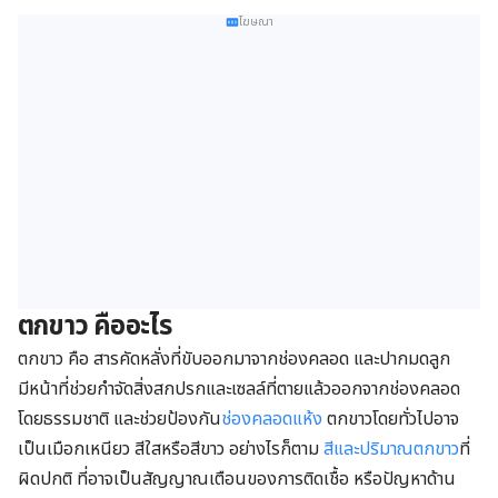
โฆษณา
ตกขาว คืออะไร
ตกขาว คือ สารคัดหลั่งที่ขับออกมาจากช่องคลอด และปากมดลูก
มีหน้าที่ช่วยกำจัดสิ่งสกปรกและเซลล์ที่ตายแล้วออกจากช่องคลอด
โดยธรรมชาติ และช่วยป้องกัน
ช่องคลอดแห้ง
ตกขาวโดยทั่วไปอาจ
เป็นเมือกเหนียว สีใสหรือสีขาว อย่างไรก็ตาม
สีและปริมาณตกขาว
ที่
ผิดปกติ ที่อาจเป็นสัญญาณเตือนของการติดเชื้อ หรือปัญหาด้าน