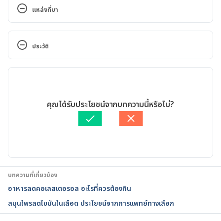
แหล่งที่มา
Does Drinking Orange Juice Lower Your 
Cholesterol? 
ประวัติ
http://healthyeating.sfgate.com/drinking-orange-
juice-lower-cholesterol-11557.html. Accessed 
เวอร์ชันปัจจุบัน
August 21, 2017.
12/08/2022
Does Drinking Orange Juice Lower Your 
เขียนโดย 
สิฏฐิณิศา รัชตวโรทัย
คุณได้รับประโยชน์จากบทความนี้หรือไม่?
Cholesterol? 
ตรวจสอบความถูกต้องของข้อมูลโดย
สิฏฐิณิศา รัชตวโรทัย
http://www.livestrong.com/article/534018-does-
อัปเดตโดย: 
สิฏฐิณิศา รัชตวโรทัย
drinking-orange-juice-lower-your-cholesterol/. 
Accessed August 21, 2017.
Concentrated orange juice may benefit cholesterol 
บทความที่เกี่ยวข้อง
levels: Study. 
อาหารลดคอเลสเตอรอล อะไรที่ควรต้องกิน
https://www.nutraingredients.com/Article/2010/11
สมุนไพรลดไขมันในเลือด ประโยชน์จากการแพทย์ทางเลือก
/05/Concentrated-orange-juice-may-benefit-
cholesterol-levels-Study. Accessed 21 August 2019.