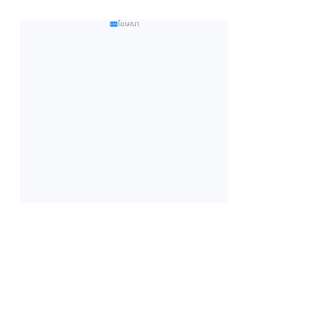
โฆษณา