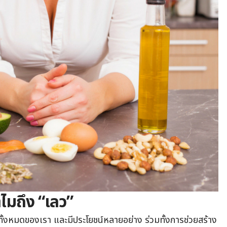
ำไมถึง “เลว”
ั้งหมดของเรา และมีประโยชน์หลายอย่าง ร่วมทั้งการช่วยสร้าง