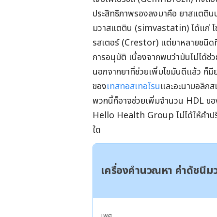
ประสิทธิภาพรองลงมาคือ ยาสแตตินบาง
มวาสแตติน (simvastatin) ได้แก่ โซ
รสเตอร์ (Crestor) แต่ยาหลายชนิดที่
การอนุมัติ เนื่องจากพบว่ามันไม่ได้
นอกจากยาที่ช่วยเพิ่มไขมันดีแล้ว ก็มี
ของ
เทสทอสเทอโรน
และอะนาบอลิกสเ
พวกนี้ก็อาจช่วยเพิ่มจำนวน HDL ของ
Hello Health Group ไม่ได้ให้คำปร
ใด
เครื่องคำนวณหา ค่าดัชนี
เพศ