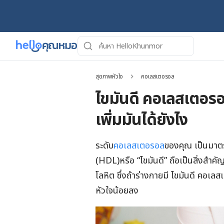
สุขภาพหัวใจ
คอเลสเตอรอล
ไขมันดี คอเลสเตอร
เพิ่มมันได้ยังไง
ระดับ
คอเลสเตอรอล
ของคุณ เป็นมาต
(HDL)หรือ “ไขมันดี” ถือเป็นสิ่งสำ
โลหิต ซึ่งถ้าร่างกายมี ไขมันดี คอเ
หัวใจน้อยลง