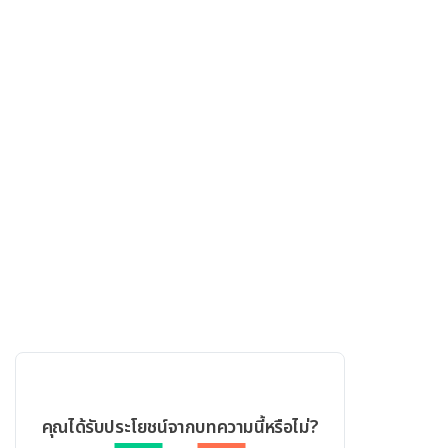
คุณได้รับประโยชน์จากบทความนี้หรือไม่?