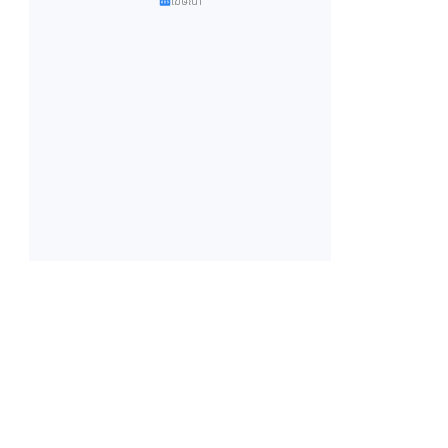
โฆษณา