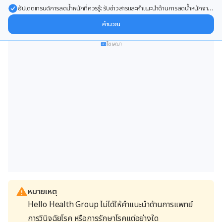
อัปเดตเทรนด์การลดน้ำหนักที่ควรรู้: รับข่าวสารและคำแนะนำด้านการลดน้ำหนักจาก
ผู้เชี่ยวชาญ ส่งตรงถึงอีเมลของคุณ
คำนวณ
โฆษณา
หมายเหตุ
Hello Health Group ไม่ได้ให้คำแนะนำด้านการแพทย์
การวินิจฉัยโรค หรือการรักษาโรคแต่อย่างใด