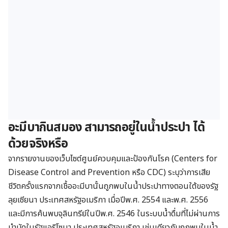
อะมีบากินสมอง สามารถอยู่ในน้ำประปา ได้
ด้วยจริงหรือ
จากรายงานของเว็บไซต์ศูนย์ควบคุมและป้องกันโรค (Centers for
Disease Control and Prevention หรือ CDC) ระบุว่าการเสีย
ชีวิตครั้งแรกจากเชื้ออะมีบานั้นถูกพบในน้ำประปาทางตอนใต้ของรัฐ
ลุยเซียนา ประเทศสหรัฐอเมริกา เมื่อปีพ.ศ. 2554 และพ.ศ. 2556
และมีการค้นพบจุลินทรีย์ในปีพ.ศ. 2546 ในระบบน้ำดื่มที่ไม่ผ่านการ
บำบัดในรัฐแอริโซนา ประเทศสหรัฐอเมริกา เช่นเดียวกับถูกพบในน้ำ