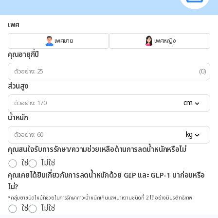
เพศ
เพศชาย
เพศหญิง
คุณอายุกี่ปี
(ปี)
ส่วนสูง
cm
น้ำหนัก
kg
คุณสนใจรับการรักษา/ความช่วยเหลือด้านการลดน้ำหนักหรือไม่
ใช่
ไม่ใช่
คุณเคยได้ยินเกี่ยวกับการลดน้ำหนักด้วย GIP และ GLP-1 มาก่อนหรือ
ไม่?
*กลุ่มยาชนิดใหม่ที่ช่วยในการรักษาภาวะน้ำหนักเกินและเบาหวานชนิดที่ 2 ได้อย่างมีประสิทธิภาพ
ใช่
ไม่ใช่