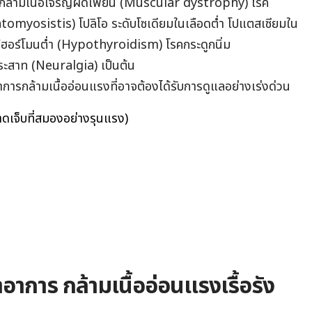
้ามเนื้อเจริญผิดเพี้ยน (Muscular dystrophy) โรค
tomyosistis) โปลิโอ ระดับโซเดียมในเลือดต่ำ โปแตสเซียมใน
ด์ฮอร์โมนต่ำ (Hypothyroidism) โรคกระดูกนิ่ม
ะสาท (Neuralgia) เป็นต้น
าการกล้ามเนื้ออ่อนแรงที่อาจต้องได้รับการดูแลอย่างเร่งด่วน
เจ็บที่สมองอย่างรุนแรง)
ทาอาการ กล้ามเนื้ออ่อนแรงเรื้อรัง