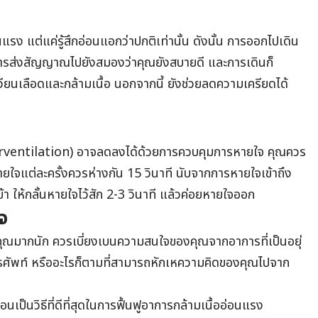
แรง แต่แค่รู้สึกอ่อนแอกว่าปกติเท่านั้น ดังนั้น การออกไปเดิน
็นการส่งสัญญาณไปยังสมองว่าคุณยังสบายดี และการเดินก็
ียนเลือดและกล้ามเนื้อ นอกจากนี้ ยังช่วยลดความเครียดได้
ventilation) อาจลดลงได้ด้วยการควบคุมการหายใจ คุณควร
ายใจแต่ละครั้งควรห่างกัน 15 วินาที นับจากการหายใจเข้าถึง
 ให้กลั้นหายใจไว้สัก 2-3 วินาที แล้วค่อยหายใจออก
จ
งคุณมากนัก ควรเบี่ยงเบนความสนใจของคุณจากอาการที่เป็นอยุ่
ทรศัพท์ หรืออะไรก็ตามที่สามารถหักเหความคิดของคุณไปจาก
เป็นวิธีที่ดีที่สุดในการฟื้นฟูอาการกล้ามเนื้ออ่อนแรง