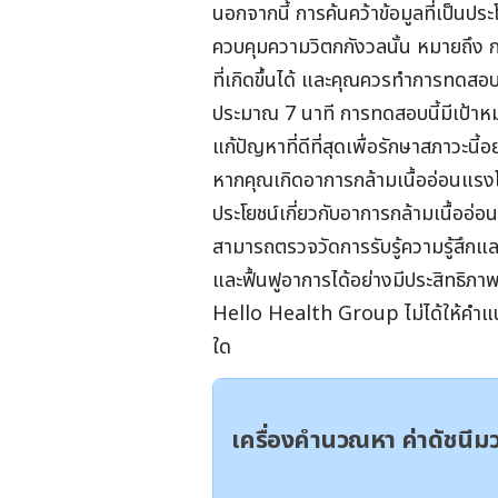
นอกจากนี้ การค้นคว้าข้อมูลที่เป็น
ควบคุมความวิตกกังวลนั้น หมายถึง ก
ที่เกิดขึ้นได้ และคุณควรทำการทดสอบ
ประมาณ 7 นาที การทดสอบนี้มีเป้าหม
แก้ปัญหาที่ดีที่สุดเพื่อรักษาสภาวะนี้
หากคุณเกิดอาการกล้ามเนื้ออ่อนแรงโด
ประโยชน์เกี่ยวกับอาการกล้ามเนื้ออ
สามารถตรวจวัดการรับรู้ความรู้สึกแล
และฟื้นฟูอาการได้อย่างมีประสิทธิภาพม
Hello Health Group
ไม่ได้ให้คำ
ใด
เครื่องคำนวณหา ค่าดัชนี