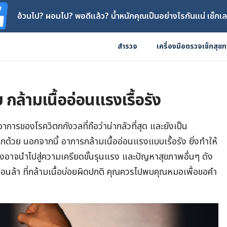
อ้วนไป? ผอมไป? พอดีแล้ว? น้ำหนักคุณเป็นอย่างไรกันแน่ เช็กเล
สำรวจ
เครื่องมือตรวจเช็กสุข
กล้ามเนื้ออ่อนแรงเรื้อรัง
นอาการของโรควิตกกังวลที่ถือว่าน่ากลัวที่สุด และยังเป็น
ย นอกจากนี้ อาการกล้ามเนื้ออ่อนแรงแบบเรื้อรัง ยิ่งทำให้
ซึ่งอาจนำไปสู่ความเครียดขั้นรุนแรง และปัญหาสุขภาพอื่นๆ ดัง
อ่อนล้า ที่กล้ามเนื้อบ่อยผิดปกติ คุณควรไปพบคุณหมอเพื่อขอคำ