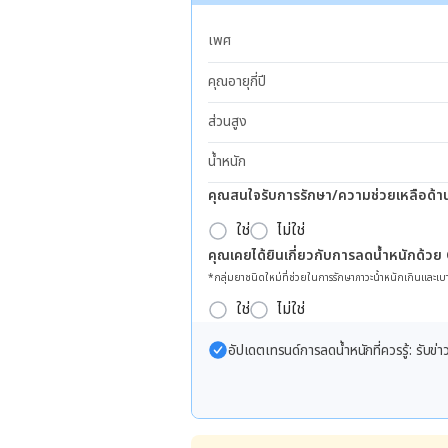
เพศ
คุณอายุกี่ปี
ส่วนสูง
น้ำหนัก
คุณสนใจรับการรักษา/ความช่วยเหลือด้า
ใช่
ไม่ใช่
คุณเคยได้ยินเกี่ยวกับการลดน้ำหนักด้วย
*กลุ่มยาชนิดใหม่ที่ช่วยในการรักษาภาวะน้ำหนักเกินและเบา
ใช่
ไม่ใช่
อัปเดตเทรนด์การลดน้ำหนักที่ควรรู้: รับ