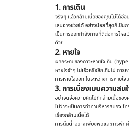
1. การเดิน
จริงๆ แล้วกล้ามเนื้อของคุณไม่ได้อ่อน
เล่นอาจช่วยได้ อย่างน้อยที่สุดก็เป
เป็นการออกกำลังกายที่ดีต่อการไหลเว
ด้วย
2. หายใจ
ผลกระทบของภาวะหายใจเกิน (hyper
หายใจช้าๆ ไม่เร็วหรือลึกเกินไป การห
การหายใจออก ในระหว่างการหายใจเข้า
3. การเบี่ยงเบนความสนใ
อย่าจดจ่อความคิดไปที่กล้ามเนื้อขอ
ไม่ว่าจะเป็นการทำท่าบริหารสมอง โ
เรื่องกล้ามเนื้อได้
การดื่มน้ำอย่างเพียงพอและการพักผ่อน