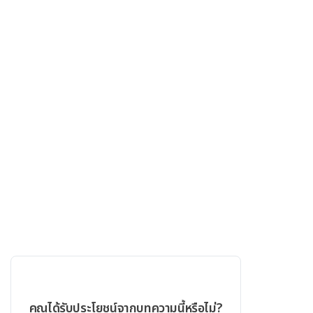
คุณได้รับประโยชน์จากบทความนี้หรือไม่?