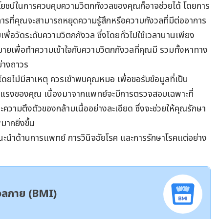
ประโยชน์ในการควบคุมความวิตกกังวลของคุณก็อาจช่วยได้ โดยการ
ารที่คุณจะสามารถหยุดความรู้สึกหรือความกังวลที่มีต่ออาการ
เพื่อวัดระดับความวิตกกังวล ซึ่งโดยทั่วไปใช้เวลานานเพียง
ายเพื่อทำความเข้าใจกับความวิตกกังวลที่คุณมี รวมทั้งหาทาง
อย่างถาวร
ยไม่มีสาเหตุ ควรเข้าพบคุณหมอ เพื่อขอรับข้อมูลที่เป็น
่อนแรงของคุณ เนื่องมาจากแพทย์จะมีการตรวจสอบเฉพาะที่
ะความตึงตัวของกล้ามเนื้ออย่างละเอียด ซึ่งจะช่วยให้คุณรักษา
ากยิ่งขึ้น
แนะนำด้านการแพทย์ การวินิจฉัยโรค และการรักษาโรคแต่อย่าง
มวลกาย (BMI)