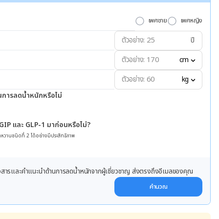
เพศชาย
เพศหญิง
ปี
cm
kg
นการลดน้ำหนักหรือไม่
 GIP และ GLP-1 มาก่อนหรือไม่?
หวานชนิดที่ 2 ได้อย่างมีประสิทธิภาพ
ข่าวสารและคำแนะนำด้านการลดน้ำหนักจากผู้เชี่ยวชาญ ส่งตรงถึงอีเมลของคุณ
คำนวณ