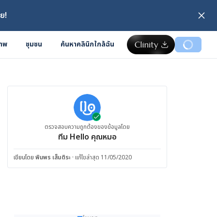
ย!
ภาพ
ชุมชน
ค้นหาคลินิกใกล้ฉัน
ตรวจสอบความถูกต้องของข้อมูลโดย
ทีม Hello คุณหมอ
เขียนโดย
พิมพร เส็นติระ
·
แก้ไขล่าสุด 11/05/2020