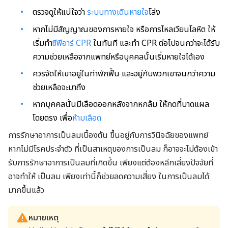
ตรวจดูให้แน่ใจว่า
ระบบทางเดินหายใจ
โล่ง
หากไม่มีสัญญาณของการหายใจ หรือการไหลเวียนโลหิต ให้
เริ่มทำ
ซีพีอาร์ CPR
ในทันที และทำ CPR ต่อไปจนกว่าจะได้รับ
ความช่วยเหลือจากแพทย์หรือบุคคลนั้นเริ่มหายใจได้เอง
ควรจัดให้เขาอยู่ในท่าพักฟื้น และอยู่กับพวกเขาจนกว่าความ
ช่วยเหลือจะมาถึง
หากบุคคลนั้นมีเลือดออกหลังจากหกล้ม ให้กดที่บาดแผล
โดยตรง เพื่อ
ห้ามเลือด
การรักษาอาการเป็นลมเบื้องต้น ขึ้นอยู่กับการวินิจฉัยของแพทย์
หากไม่มีโรคประจำตัว ที่เป็นสาเหตุของการเป็นลม ก็อาจจะไม่ต้องเข้า
รับการรักษาอาการเป็นลมที่เกิดขึ้น เพียงแต่ต้องหลีกเลี่ยงปัจจัยที่
อาจทำให้ เป็นลม เพียงเท่านี้ก็ช่วยลดความเสี่ยง ในการเป็นลมได้
มากขึ้นแล้ว
หมายเหตุ