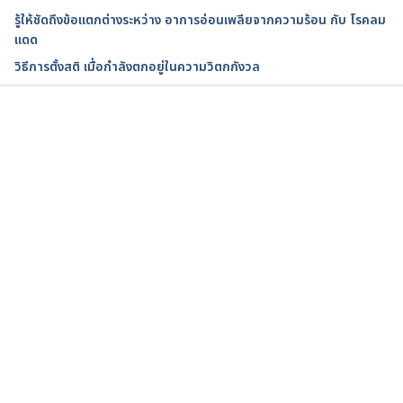
https://my.clevelandclinic.org/health/symptoms/21
รู้ให้ชัดถึงข้อแตกต่างระหว่าง อาการอ่อนเพลียจากความร้อน กับ โรคลม
699-fainting. Accessed April 18, 2024
แดด
วิธีการตั้งสติ เมื่อกำลังตกอยู่ในความวิตกกังวล
Fainting. https://www.healthdirect.gov.au/fainting. 
Accessed April 18, 2024
Fainting. https://www.nhs.uk/conditions/fainting/. 
กำลังโหลด...
Accessed April 18, 2024