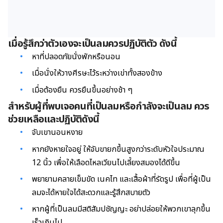
เมื่อรู้สึกว่าตัวเองจะเป็นลมควรปฏิบัติตัว ดังนี้
หาที่ปลอดภัยนั่งพักหรือนอน
เมื่อนั่งให้วางศีรษะไว้ระหว่างเข่าทั้งสองข้าง
เมื่อต้องยืน ควรยืนขึ้นอย่างช้า ๆ
สำหรับผู้ที่พบเจอคนที่เป็นลมหรือกำลังจะเป็นลม ควร
ช่วยเหลือและปฏิบัติดังนี้
จับเขานอนหงาย
หากยังหายใจอยู่ ให้จับขายกขึ้นสูงกว่าระดับหัวใจประมาณ
12 นิ้ว เพื่อให้เลือดไหลเวียนไปเลี้ยงสมองได้ดีขึ้น
พยายามคลายเข็มขัด เนคไท และเสื้อผ้าที่รัดรูป เพื่อที่ผู้เป็น
ลมจะได้หายใจได้สะดวกและรู้สึกสบายตัว
หากผู้ที่เป็นลมมีสติสัมปชัญญะ อย่าปล่อยให้พวกเขาลุกขึ้น
เร็วเกินไป