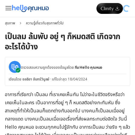
สุขภาพ
ความรู้เกี่ยวกับสุขภาพทั่วไป
เป็นลม ล้มพับ อยู่ ๆ ก็หมดสติ เกิดจาก
อะไรได้บ้าง
ตรวจสอบความถูกต้องของข้อมูลโดย
ทีม Hello คุณหมอ
เขียนโดย
ชลธิชา จันทร์วิบูลย์
·
แก้ไขล่าสุด 18/04/2024
อาการที่เรียกว่า เป็นลม ที่เราเคยเห็นกัน ไม่ว่าจะในชีวิตจริงหรือว่า
เคยเห็นในละคร เป็นอาการที่อยู่ ๆ ก็ หมดสติอย่างกะทันหัน ซึ่ง
สาเหตุที่ทำให้เป็นลมก็แตกต่างกันออกไป บางคนก็เป็นลมเมื่ออยู่
กลางแดด บางคนเป็นลมเมื่อเจอเรื่องที่ส่งผลกระทบต่อจิตใจ วันนี้
Hello คุณหมอ จะชวนทุกคนไปรู้จักกับ อาการเป็นลม ว่าจริง ๆ แล้ว