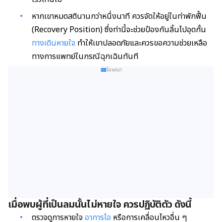
หากเขาหมดสตินานกว่าหนึ่งนาที ควรจัดให้อยู่ในท่าพักฟื้น
(Recovery Position) ซึ่งท่านี้จะช่วยป้องกันลิ้นไปอุดกั้น
ทางเดินหายใจ
ทำให้เขาปลอดภัยและควรขอความช่วยเหลือ
ทางการแพทย์ในกรณีฉุกเฉินทันที
โฆษณา
เมื่อพบผู้ที่เป็นลมนั้นไม่หายใจ ควรปฏิบัติตัว ดังนี้
ตรวจดูการหายใจ
อาการไอ
หรือการเคลื่อนไหวอื่น ๆ